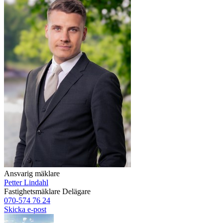
Ansvarig mäklare
Petter Lindahl
Fastighetsmäklare
Delägare
070-574 76 24
Skicka e-post