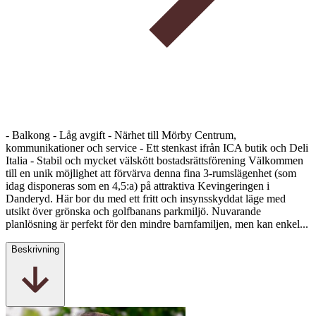
- Balkong - Låg avgift - Närhet till Mörby Centrum,
kommunikationer och service - Ett stenkast ifrån ICA butik och Deli
Italia - Stabil och mycket välskött bostadsrättsförening Välkommen
till en unik möjlighet att förvärva denna fina 3‑rumslägenhet (som
idag disponeras som en 4,5:a) på attraktiva Kevingeringen i
Danderyd. Här bor du med ett fritt och insynsskyddat läge med
utsikt över grönska och golfbanans parkmiljö. Nuvarande
planlösning är perfekt för den mindre barnfamiljen, men kan enkel...
Beskrivning