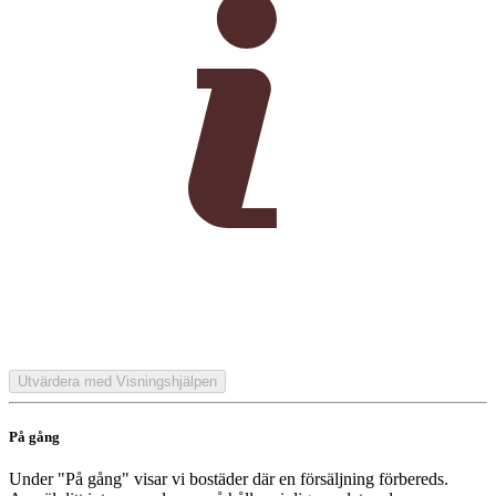
Utvärdera med Visningshjälpen
På gång
Under "På gång" visar vi bostäder där en försäljning förbereds.