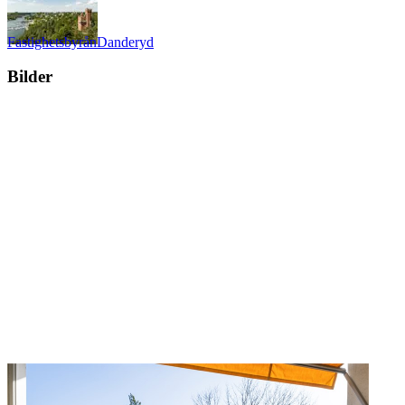
Fastighetsbyrån
Danderyd
Bilder