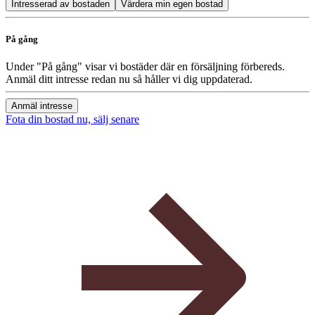
Intresserad av bostaden
Värdera min egen bostad
På gång
Under "På gång" visar vi bostäder där en försäljning förbereds.
Anmäl ditt intresse redan nu så håller vi dig uppdaterad.
Anmäl intresse
Fota din bostad nu, sälj senare