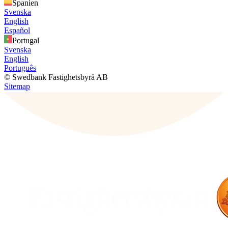
Spanien
Svenska
English
Español
Portugal
Svenska
English
Português
© Swedbank Fastighetsbyrå AB
Sitemap