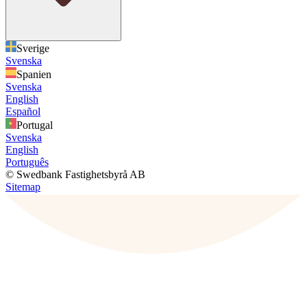
Sverige
Svenska
Spanien
Svenska
English
Español
Portugal
Svenska
English
Português
© Swedbank Fastighetsbyrå AB
Sitemap