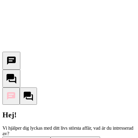
Hej!
Vi hjälper dig lyckas med ditt livs största affär, vad är du intresserad
av?