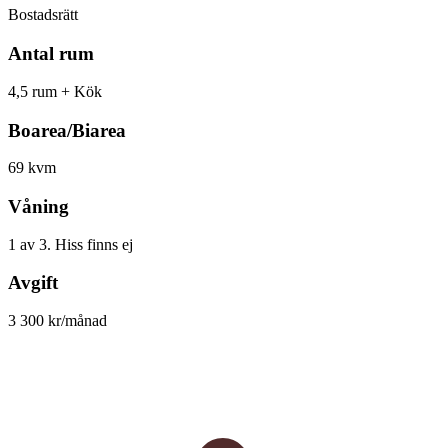
Bostadsrätt
Antal rum
4,5 rum + Kök
Boarea/Biarea
69 kvm
Våning
1 av 3. Hiss finns ej
Avgift
3 300 kr/månad