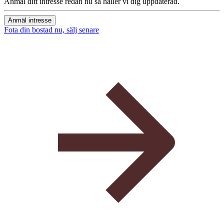
Anmäl ditt intresse redan nu så håller vi dig uppdaterad.
Anmäl intresse
Fota din bostad nu, sälj senare