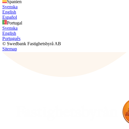
Spanien
Svenska
English
Español
Portugal
Svenska
English
Português
© Swedbank Fastighetsbyrå AB
Sitemap