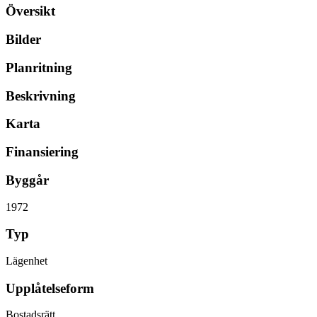
Översikt
Bilder
Planritning
Beskrivning
Karta
Finansiering
Byggår
1972
Typ
Lägenhet
Upplåtelseform
Bostadsrätt