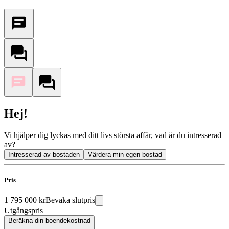
Hej!
Vi hjälper dig lyckas med ditt livs största affär, vad är du intresserad
av?
Intresserad av bostaden
Värdera min egen bostad
Pris
1 795 000 kr
Bevaka slutpris
Utgångspris
Beräkna din boendekostnad