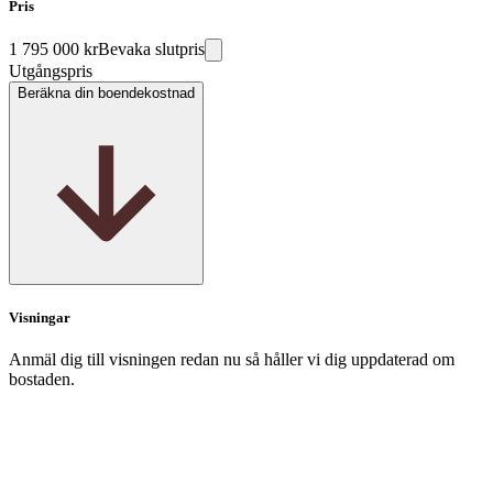
Pris
1 795 000 kr
Bevaka slutpris
Utgångspris
Beräkna din boendekostnad
Visningar
Anmäl dig till visningen redan nu så håller vi dig uppdaterad om
bostaden.