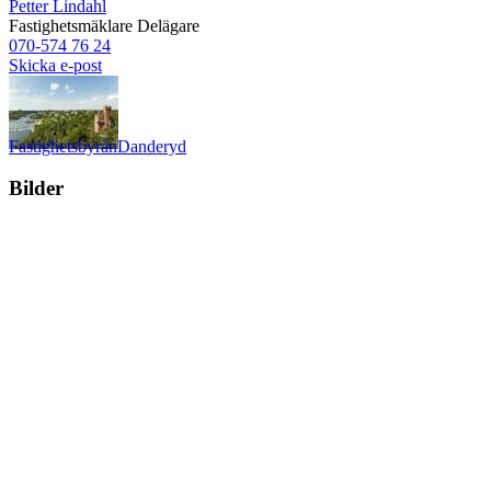
Petter Lindahl
Fastighetsmäklare
Delägare
070-574 76 24
Skicka e-post
Fastighetsbyrån
Danderyd
Bilder