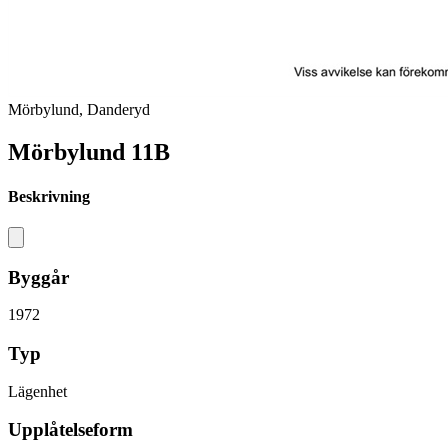
Mörbylund, Danderyd
Mörbylund 11B
Beskrivning
Byggår
1972
Typ
Lägenhet
Upplåtelseform