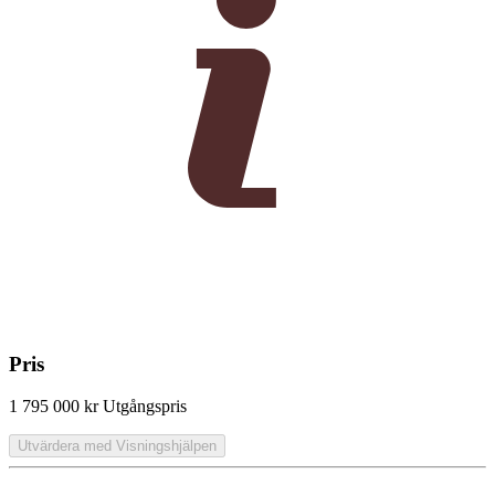
Pris
1 795 000 kr
Utgångspris
Utvärdera med Visningshjälpen