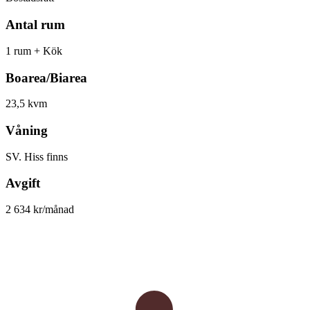
Antal rum
1 rum + Kök
Boarea/Biarea
23,5 kvm
Våning
SV. Hiss finns
Avgift
2 634 kr/månad