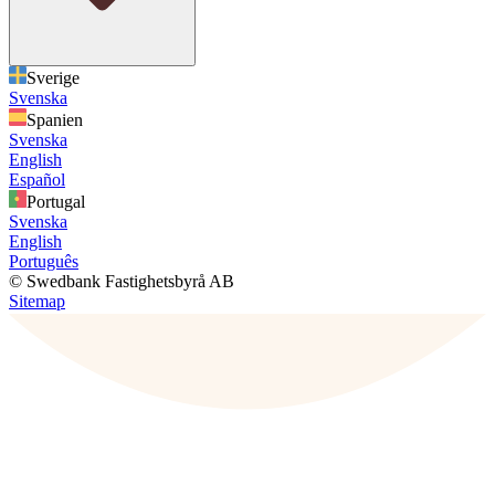
Sverige
Svenska
Spanien
Svenska
English
Español
Portugal
Svenska
English
Português
© Swedbank Fastighetsbyrå AB
Sitemap