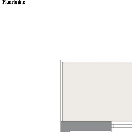
Planritning