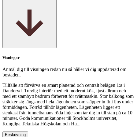
Visningar
Anmäl dig till visningen redan nu så håller vi dig uppdaterad om
bostaden.
Tillfälle att förvärva en smart planerad och centralt belägen 1:a i
Danderyd. Trevlig interiör med ett modernt kök, ljust allrum och
med ett stambytt badrum förberett för tvättmaskin. Stor balkong som
sträcker sig längs med hela lägenheten som släpper in fint ljus under
förmiddagen. Förråd tillhör lägenheten. Lägenheten ligger ett
stenkast från tunnelbanans röda linje som tar dig in till stan på ca 10
minuter. Goda kommunikationer till Stockholms universitet,
Kungliga Tekniska Högskolan och Ha...
Beskrivning