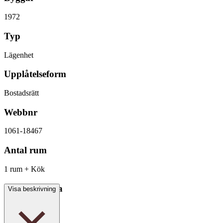
1972
Typ
Lägenhet
Upplåtelseform
Bostadsrätt
Webbnr
1061-18467
Antal rum
1 rum + Kök
Boarea/Biarea
Visa beskrivning
37 kvm