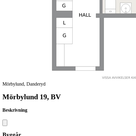
Mörbylund, Danderyd
Mörbylund 19, BV
Beskrivning
Byggår