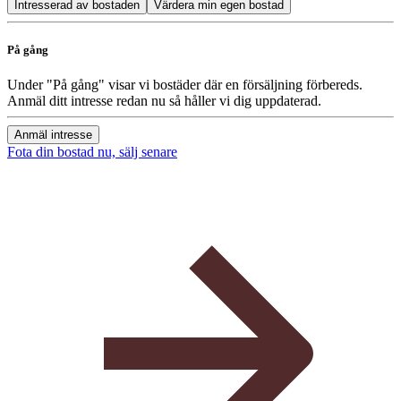
Intresserad av bostaden
Värdera min egen bostad
På gång
Under "På gång" visar vi bostäder där en försäljning förbereds.
Anmäl ditt intresse redan nu så håller vi dig uppdaterad.
Anmäl intresse
Fota din bostad nu, sälj senare