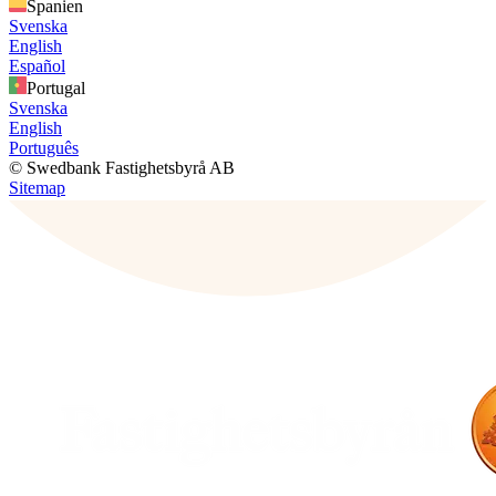
Spanien
Svenska
English
Español
Portugal
Svenska
English
Português
© Swedbank Fastighetsbyrå AB
Sitemap