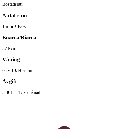
Bostadsrätt
Antal rum
1 rum + Kök
Boarea/Biarea
37 kvm
Våning
0 av 10. Hiss finns
Avgift
3 301 + 45 kr/månad