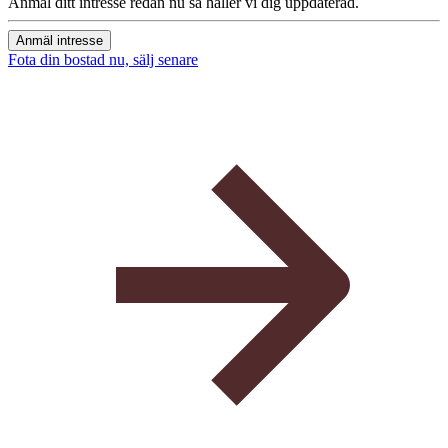
Anmäl ditt intresse redan nu så håller vi dig uppdaterad.
Anmäl intresse
Fota din bostad nu, sälj senare