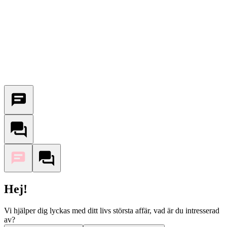
Hej!
Vi hjälper dig lyckas med ditt livs största affär, vad är du intresserad
av?