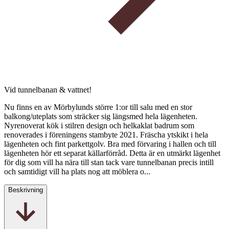
Vid tunnelbanan & vattnet!
Nu finns en av Mörbylunds större 1:or till salu med en stor
balkong/uteplats som sträcker sig längsmed hela lägenheten.
Nyrenoverat kök i stilren design och helkaklat badrum som
renoverades i föreningens stambyte 2021. Fräscha ytskikt i hela
lägenheten och fint parkettgolv. Bra med förvaring i hallen och till
lägenheten hör ett separat källarförråd. Detta är en utmärkt lägenhet
för dig som vill ha nära till stan tack vare tunnelbanan precis intill
och samtidigt vill ha plats nog att möblera o...
Beskrivning