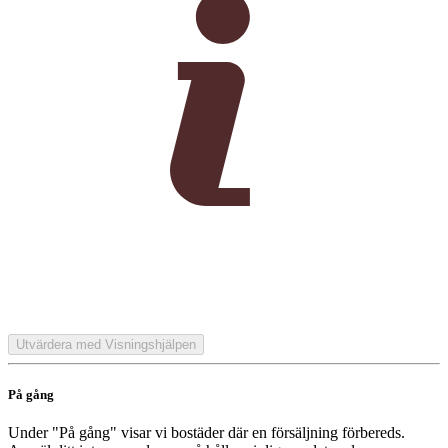
Utvärdera med Visningshjälpen
På gång
Under "På gång" visar vi bostäder där en försäljning förbereds.