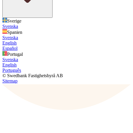
Sverige
Svenska
Spanien
Svenska
English
Español
Portugal
Svenska
English
Português
© Swedbank Fastighetsbyrå AB
Sitemap