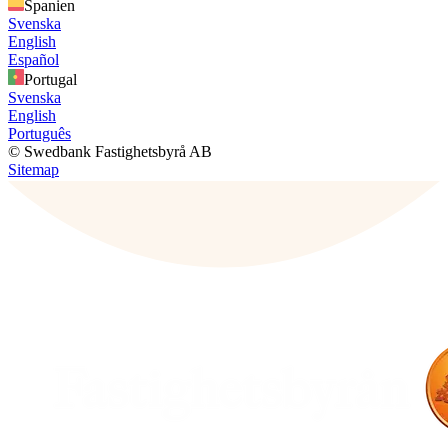
Spanien
Svenska
English
Español
Portugal
Svenska
English
Português
© Swedbank Fastighetsbyrå AB
Sitemap