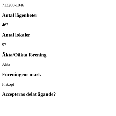
713200-1046
Antal lägenheter
467
Antal lokaler
97
Äkta/Oäkta förening
Äkta
Föreningens mark
Friköpt
Accepteras delat ägande?