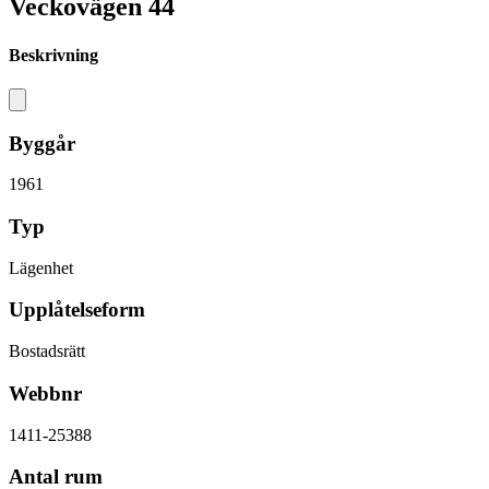
Veckovägen 44
Beskrivning
Byggår
1961
Typ
Lägenhet
Upplåtelseform
Bostadsrätt
Webbnr
1411-25388
Antal rum