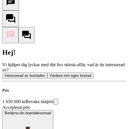
Hej!
Vi hjälper dig lyckas med ditt livs största affär, vad är du intresserad
av?
Intresserad av bostaden
Värdera min egen bostad
Pris
1 650 000 kr
Bevaka slutpris
Accepterat pris
Beräkna din boendekostnad