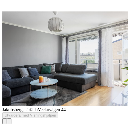
Jakobsberg, Järfälla
Veckovägen 44
Utvärdera med Visningshjälpen