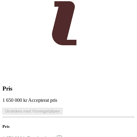
Pris
1 650 000 kr
Accepterat pris
Utvärdera med Visningshjälpen
Pris