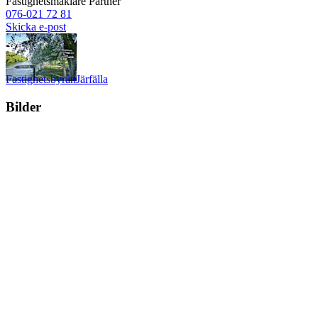
Fastighetsmäklare
Partner
076-021 72 81
Skicka e-post
Fastighetsbyrån
Järfälla
Bilder