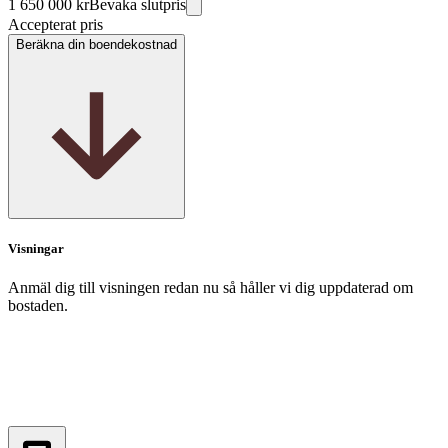
1 650 000 kr
Bevaka slutpris
Accepterat pris
Beräkna din boendekostnad
Visningar
Anmäl dig till visningen redan nu så håller vi dig uppdaterad om
bostaden.