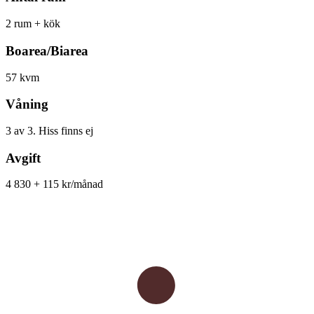
2 rum + kök
Boarea/Biarea
57 kvm
Våning
3 av 3. Hiss finns ej
Avgift
4 830 + 115 kr/månad