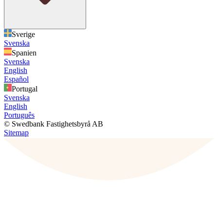
Sverige
Svenska
Spanien
Svenska
English
Español
Portugal
Svenska
English
Português
© Swedbank Fastighetsbyrå AB
Sitemap