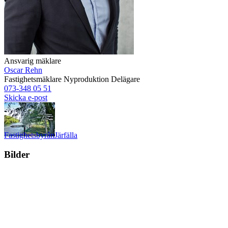
Ansvarig mäklare
Oscar Rehn
Fastighetsmäklare
Nyproduktion
Delägare
073-348 05 51
Skicka e-post
Fastighetsbyrån
Järfälla
Bilder