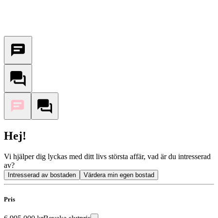
Hej!
Vi hjälper dig lyckas med ditt livs största affär, vad är du intresserad
av?
Intresserad av bostaden
Värdera min egen bostad
Pris