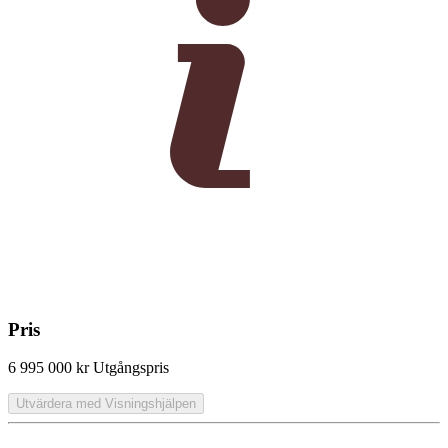
Pris
6 995 000 kr
Utgångspris
Utvärdera med Visningshjälpen