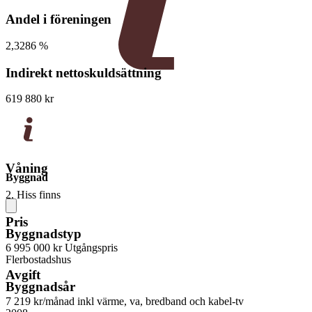
Andel i föreningen
2,3286 %
Indirekt nettoskuldsättning
619 880 kr
Våning
Byggnad
2. Hiss finns
Pris
Byggnadstyp
6 995 000 kr
Utgångspris
Flerbostadshus
Avgift
Byggnadsår
7 219 kr/månad
inkl värme, va, bredband och kabel-tv