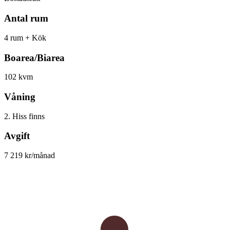
Antal rum
4 rum + Kök
Boarea/Biarea
102 kvm
Våning
2. Hiss finns
Avgift
7 219 kr/månad