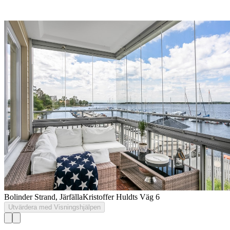
Bolinder Strand, Järfälla
Kristoffer Huldts Väg 6
Utvärdera med Visningshjälpen