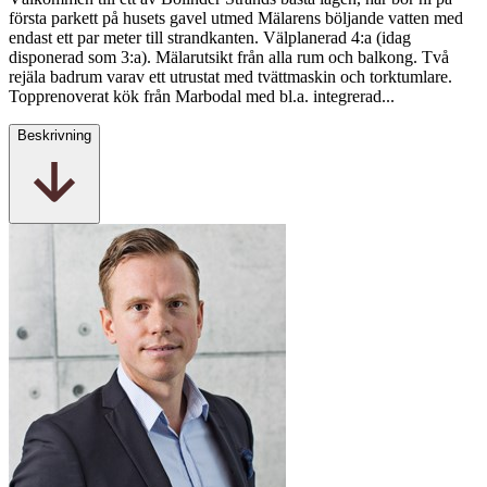
första parkett på husets gavel utmed Mälarens böljande vatten med
endast ett par meter till strandkanten. Välplanerad 4:a (idag
disponerad som 3:a). Mälarutsikt från alla rum och balkong. Två
rejäla badrum varav ett utrustat med tvättmaskin och torktumlare.
Topprenoverat kök från Marbodal med bl.a. integrerad...
Beskrivning