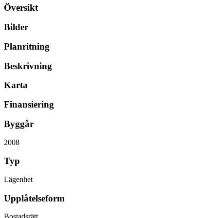
Översikt
Bilder
Planritning
Beskrivning
Karta
Finansiering
Byggår
2008
Typ
Lägenhet
Upplåtelseform
Bostadsrätt