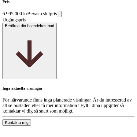
Pris
6 995 000 kr
Bevaka slutpris
Utgångspris
Beräkna din boendekostnad
Inga aktuella visningar
För närvarande finns inga planerade visningar. Är du intresserad av
att se bostaden eller få mer information? Fyll i dina uppgifter så
kontaktar vi dig så snart som möjligt.
Kontakta mig