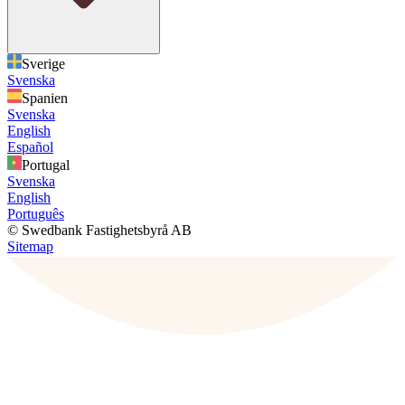
Sverige
Svenska
Spanien
Svenska
English
Español
Portugal
Svenska
English
Português
© Swedbank Fastighetsbyrå AB
Sitemap