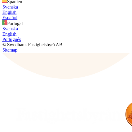
Spanien
Svenska
English
Español
Portugal
Svenska
English
Português
© Swedbank Fastighetsbyrå AB
Sitemap