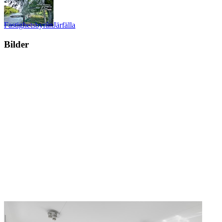
Fastighetsbyrån
Järfälla
Bilder