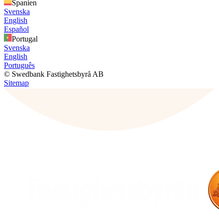
Spanien
Svenska
English
Español
Portugal
Svenska
English
Português
© Swedbank Fastighetsbyrå AB
Sitemap