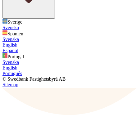
Sverige
Svenska
Spanien
Svenska
English
Español
Portugal
Svenska
English
Português
© Swedbank Fastighetsbyrå AB
Sitemap