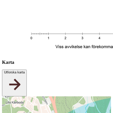
Karta
Utforska karta