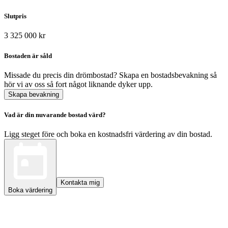
Slutpris
3 325 000 kr
Bostaden är såld
Missade du precis din drömbostad? Skapa en bostadsbevakning så
hör vi av oss så fort något liknande dyker upp.
Skapa bevakning
Vad är din nuvarande bostad värd?
Ligg steget före och boka en kostnadsfri värdering av din bostad.
Kontakta mig
Boka värdering