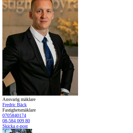
Ansvarig mäklare
Fredric Bäck
Fastighetsmäklare
0705840174
08-584 009 80
Skicka e-post