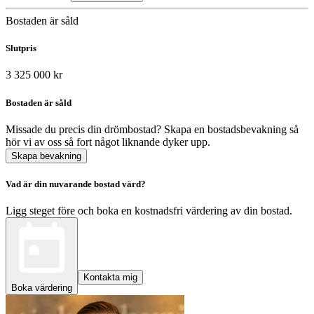
Bostaden är såld
Slutpris
3 325 000 kr
Bostaden är såld
Missade du precis din drömbostad? Skapa en bostadsbevakning så
hör vi av oss så fort något liknande dyker upp.
Skapa bevakning
Vad är din nuvarande bostad värd?
Ligg steget före och boka en kostnadsfri värdering av din bostad.
Kontakta mig
Boka värdering