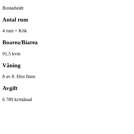
Bostadsrätt
Antal rum
4 rum + Kök
Boarea/Biarea
91,5 kvm
Våning
8 av 8. Hiss finns
Avgift
6 789 kr/månad