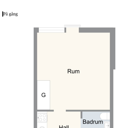
På gång