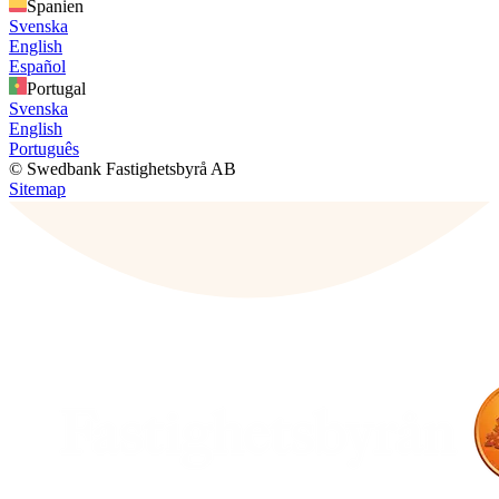
Spanien
Svenska
English
Español
Portugal
Svenska
English
Português
© Swedbank Fastighetsbyrå AB
Sitemap