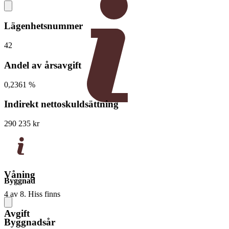
Lägenhetsnummer
42
Andel av årsavgift
0,2361 %
Indirekt nettoskuldsättning
290 235 kr
Våning
Byggnad
4 av 8. Hiss finns
Avgift
Byggnadsår