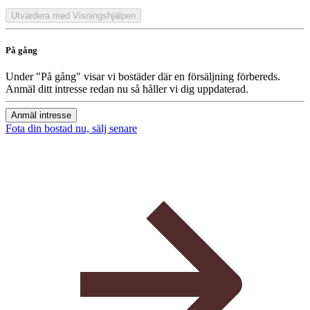
Utvärdera med Visningshjälpen
På gång
Under "På gång" visar vi bostäder där en försäljning förbereds.
Anmäl ditt intresse redan nu så håller vi dig uppdaterad.
Anmäl intresse
Fota din bostad nu, sälj senare