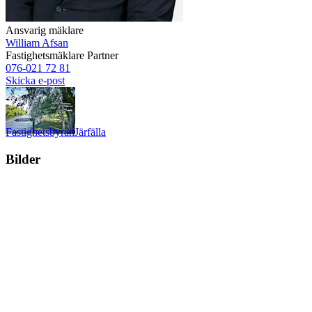
Ansvarig mäklare
William Afsan
Fastighetsmäklare
Partner
076-021 72 81
Skicka e-post
Fastighetsbyrån
Järfälla
Bilder