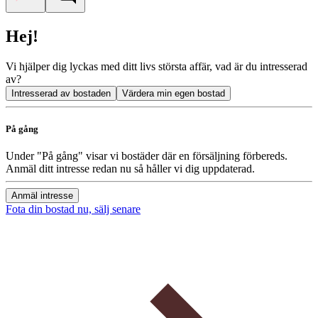
Hej!
Vi hjälper dig lyckas med ditt livs största affär, vad är du intresserad
av?
Intresserad av bostaden
Värdera min egen bostad
På gång
Under "På gång" visar vi bostäder där en försäljning förbereds.
Anmäl ditt intresse redan nu så håller vi dig uppdaterad.
Anmäl intresse
Fota din bostad nu, sälj senare