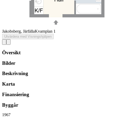
Jakobsberg, Järfälla
Kvarnplan 1
Utvärdera med Visningshjälpen
Översikt
Bilder
Beskrivning
Karta
Finansiering
Byggår
1967