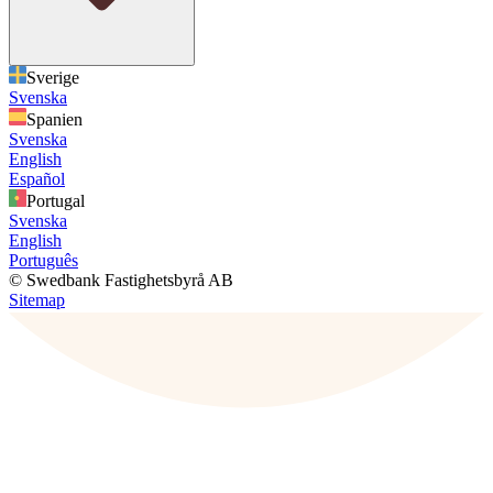
Sverige
Svenska
Spanien
Svenska
English
Español
Portugal
Svenska
English
Português
© Swedbank Fastighetsbyrå AB
Sitemap