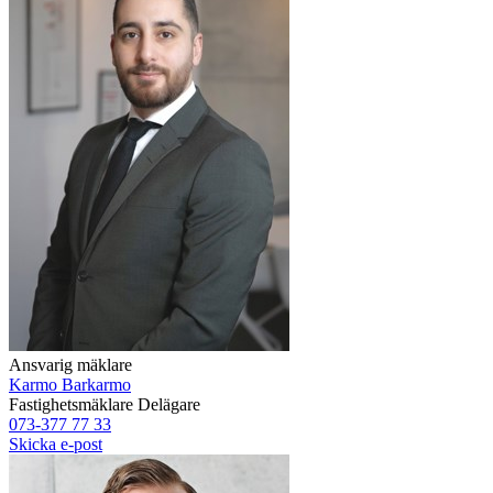
Ansvarig mäklare
Karmo Barkarmo
Fastighetsmäklare
Delägare
073-377 77 33
Skicka e-post