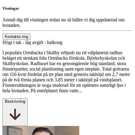
Visningar
Anmäl dig till visningen redan nu så håller vi dig uppdaterad om
bostaden.
Kontakta mig
Högt i tak - låg avgift - balkong
I populära Ormbacka i Skälby erbjuds nu ett välplanerat radhus
beläget ett stenkast från Ormbacka förskola, Björkebyskolan och
Skälbyskolan. Radhuset har en genomgående hög standard, stora
fönsterpartier, social planlösning samt egen uteplats. Total golvarea
om 116 kvm fördelat på tre plan med generös takhöjd om 2,7 meter
på de två första planen och 3,85 meter i takhöjd på vindsplanet.
Fönstersättningen är noga studerad för att optimera naturligt ljus i
hela bostaden. På entréplanet finns vatte...
Beskrivning