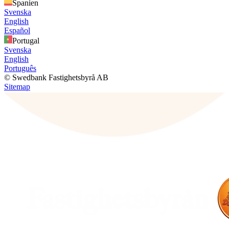
Spanien
Svenska
English
Español
Portugal
Svenska
English
Português
© Swedbank Fastighetsbyrå AB
Sitemap