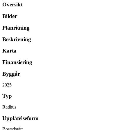
Översikt
Bilder
Planritning
Beskrivning
Karta
Finansiering
Byggår
2025
Typ
Radhus
Upplåtelseform
Bostadsrätt