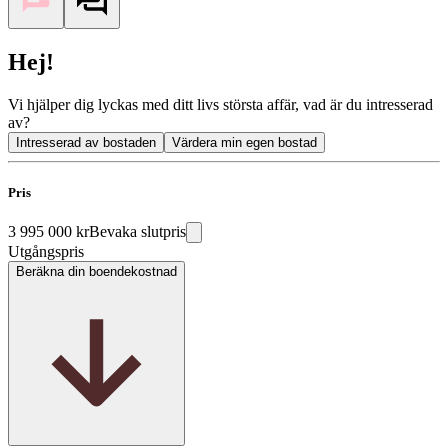
Hej!
Vi hjälper dig lyckas med ditt livs största affär, vad är du intresserad
av?
Intresserad av bostaden
Värdera min egen bostad
Pris
3 995 000 kr
Bevaka slutpris
Utgångspris
Beräkna din boendekostnad