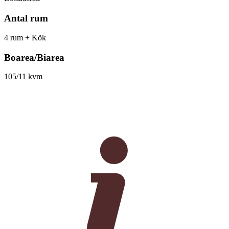
Antal rum
4 rum + Kök
Boarea/Biarea
105/11 kvm