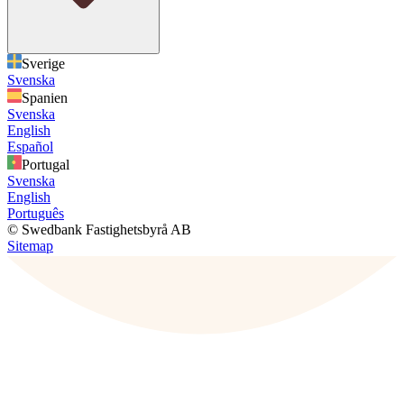
Sverige
Svenska
Spanien
Svenska
English
Español
Portugal
Svenska
English
Português
© Swedbank Fastighetsbyrå AB
Sitemap