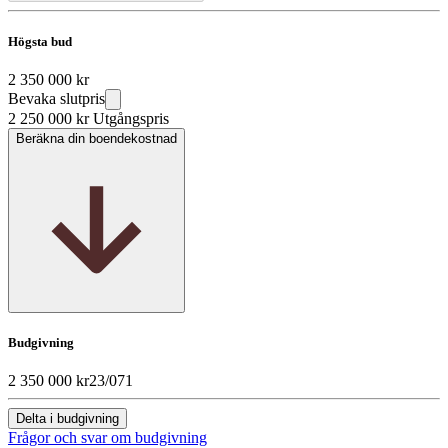
Högsta bud
2 350 000 kr
Bevaka slutpris
2 250 000 kr
Utgångspris
Beräkna din boendekostnad
Budgivning
2 350 000 kr
23/07
1
Delta i budgivning
Frågor och svar om budgivning