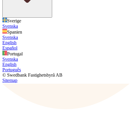
Sverige
Svenska
Spanien
Svenska
English
Español
Portugal
Svenska
English
Português
© Swedbank Fastighetsbyrå AB
Sitemap