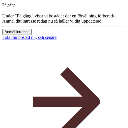
På gång
Under "På gång" visar vi bostäder där en försäljning förbereds.
Anmäl ditt intresse redan nu så håller vi dig uppdaterad.
Anmäl intresse
Fota din bostad nu, sälj senare