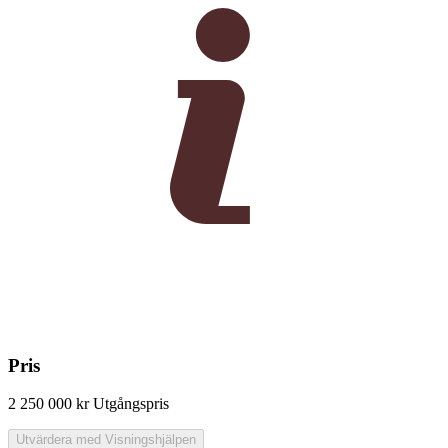
Pris
2 250 000 kr
Utgångspris
Utvärdera med Visningshjälpen