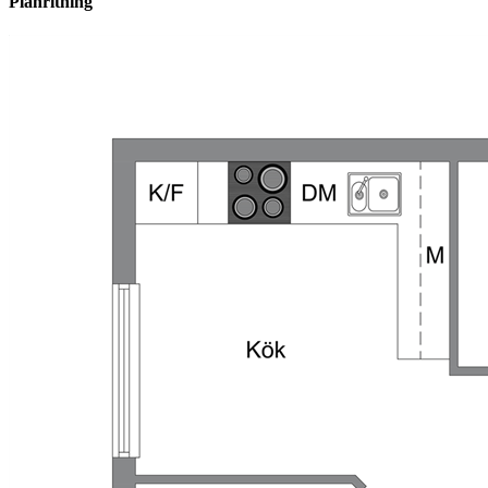
Planritning