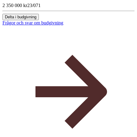
2 350 000 kr
23/07
1
Delta i budgivning
Frågor och svar om budgivning