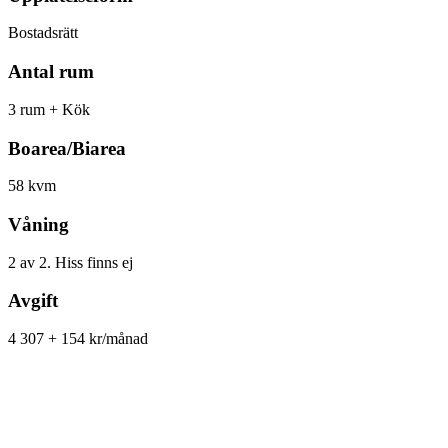
Bostadsrätt
Antal rum
3 rum + Kök
Boarea/Biarea
58 kvm
Våning
2 av 2. Hiss finns ej
Avgift
4 307 + 154 kr/månad