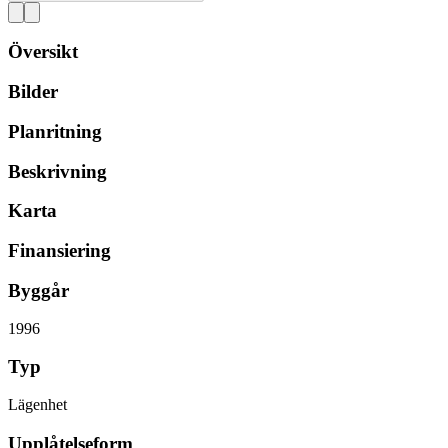
Översikt
Bilder
Planritning
Beskrivning
Karta
Finansiering
Byggår
1996
Typ
Lägenhet
Upplåtelseform