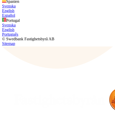
Spanien
Svenska
English
Español
Portugal
Svenska
English
Português
© Swedbank Fastighetsbyrå AB
Sitemap