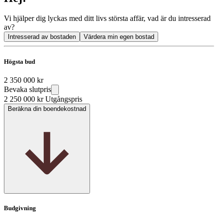
Vi hjälper dig lyckas med ditt livs största affär, vad är du intresserad
av?
Intresserad av bostaden
Värdera min egen bostad
Högsta bud
2 350 000 kr
Bevaka slutpris
2 250 000 kr
Utgångspris
Beräkna din boendekostnad
Budgivning