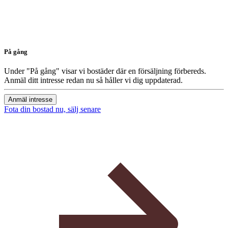
På gång
Under "På gång" visar vi bostäder där en försäljning förbereds.
Anmäl ditt intresse redan nu så håller vi dig uppdaterad.
Anmäl intresse
Fota din bostad nu, sälj senare