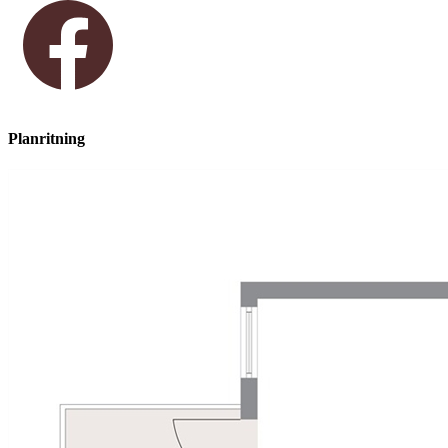
Planritning