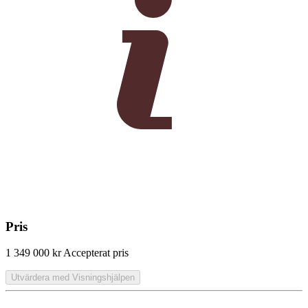
Pris
1 349 000 kr
Accepterat pris
Utvärdera med Visningshjälpen