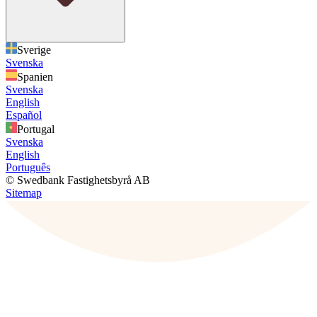
Sverige
Svenska
Spanien
Svenska
English
Español
Portugal
Svenska
English
Português
© Swedbank Fastighetsbyrå AB
Sitemap