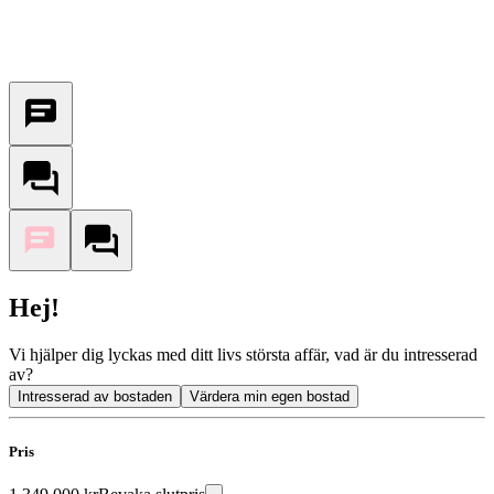
Hej!
Vi hjälper dig lyckas med ditt livs största affär, vad är du intresserad
av?
Intresserad av bostaden
Värdera min egen bostad
Pris