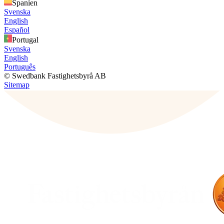
Spanien
Svenska
English
Español
Portugal
Svenska
English
Português
© Swedbank Fastighetsbyrå AB
Sitemap