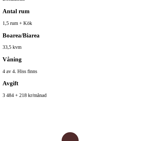
Antal rum
1,5 rum + Kök
Boarea/Biarea
33,5 kvm
Våning
4 av 4. Hiss finns
Avgift
3 484 + 218 kr/månad