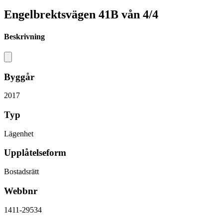
Engelbrektsvägen 41B vån 4/4
Beskrivning
Byggår
2017
Typ
Lägenhet
Upplåtelseform
Bostadsrätt
Webbnr
1411-29534