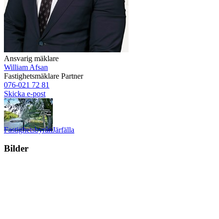
Ansvarig mäklare
William Afsan
Fastighetsmäklare
Partner
076-021 72 81
Skicka e-post
Fastighetsbyrån
Järfälla
Bilder