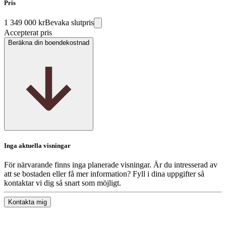
Pris
1 349 000 kr
Bevaka slutpris
Accepterat pris
Beräkna din boendekostnad
Inga aktuella visningar
För närvarande finns inga planerade visningar. Är du intresserad av
att se bostaden eller få mer information? Fyll i dina uppgifter så
kontaktar vi dig så snart som möjligt.
Kontakta mig