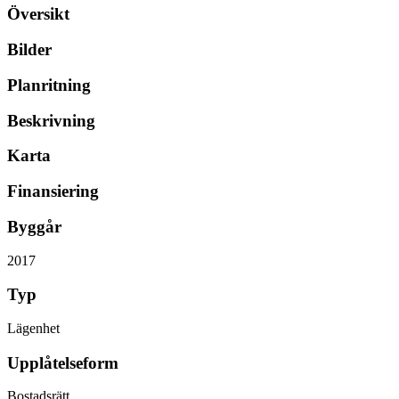
Översikt
Bilder
Planritning
Beskrivning
Karta
Finansiering
Byggår
2017
Typ
Lägenhet
Upplåtelseform
Bostadsrätt