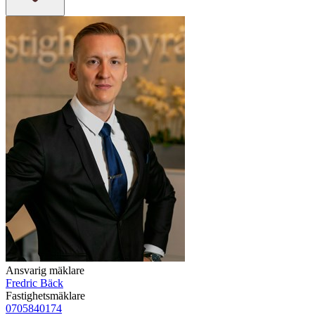
Ansvarig mäklare
Fredric Bäck
Fastighetsmäklare
0705840174