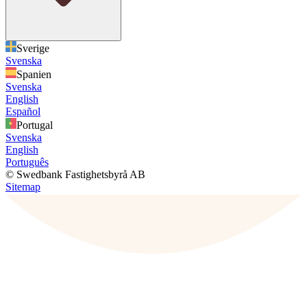
Sverige
Svenska
Spanien
Svenska
English
Español
Portugal
Svenska
English
Português
© Swedbank Fastighetsbyrå AB
Sitemap