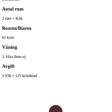
Antal rum
2 rum + Kök
Boarea/Biarea
61 kvm
Våning
3. Hiss finns ej
Avgift
5 938 + 125 kr/månad