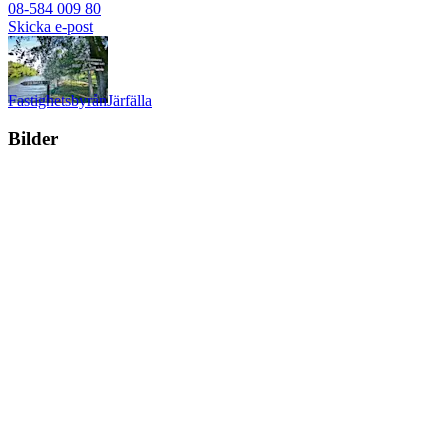
08-584 009 80
Skicka e-post
Fastighetsbyrån
Järfälla
Bilder