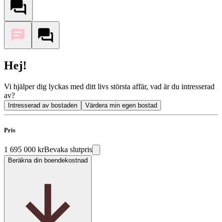
Hej!
Vi hjälper dig lyckas med ditt livs största affär, vad är du intresserad
av?
Intresserad av bostaden
Värdera min egen bostad
Pris
1 695 000 kr
Bevaka slutpris
Beräkna din boendekostnad