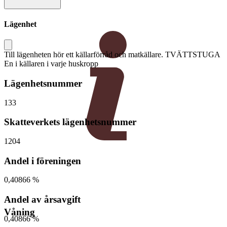
Lägenhet
Till lägenheten hör ett källarförråd och matkällare. TVÄTTSTUGA
En i källaren i varje huskropp
Lägenhetsnummer
133
Skatteverkets lägenhetsnummer
1204
Andel i föreningen
0,40866 %
Andel av årsavgift
Våning
0,40866 %