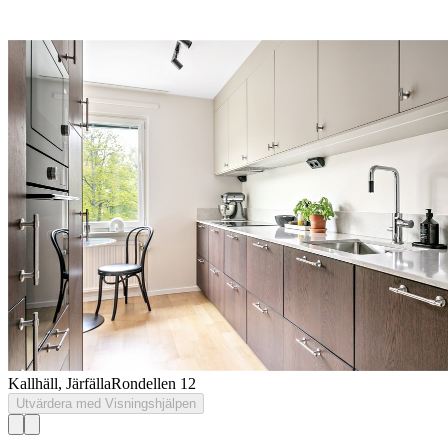
Kallhäll, Järfälla
Rondellen 12
Utvärdera med Visningshjälpen