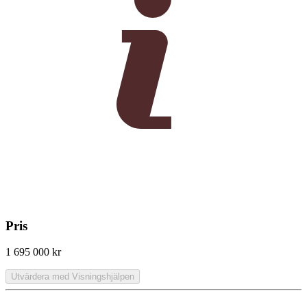
Pris
1 695 000 kr
Utvärdera med Visningshjälpen