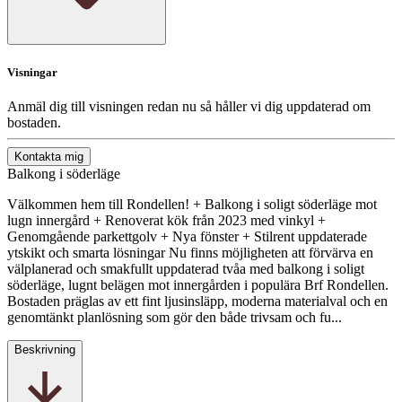
Visningar
Anmäl dig till visningen redan nu så håller vi dig uppdaterad om
bostaden.
Kontakta mig
Balkong i söderläge
Välkommen hem till Rondellen! + Balkong i soligt söderläge mot
lugn innergård + Renoverat kök från 2023 med vinkyl +
Genomgående parkettgolv + Nya fönster + Stilrent uppdaterade
ytskikt och smarta lösningar Nu finns möjligheten att förvärva en
välplanerad och smakfullt uppdaterad tvåa med balkong i soligt
söderläge, lugnt belägen mot innergården i populära Brf Rondellen.
Bostaden präglas av ett fint ljusinsläpp, moderna materialval och en
genomtänkt planlösning som gör den både trivsam och fu...
Beskrivning