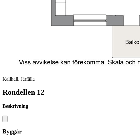
Kallhäll, Järfälla
Rondellen 12
Beskrivning
Byggår