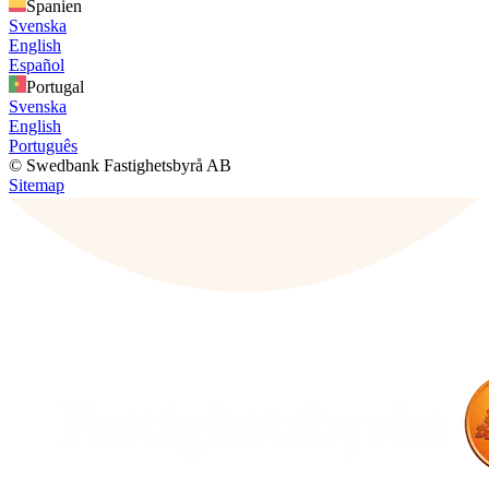
Spanien
Svenska
English
Español
Portugal
Svenska
English
Português
© Swedbank Fastighetsbyrå AB
Sitemap