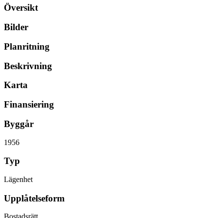
Översikt
Bilder
Planritning
Beskrivning
Karta
Finansiering
Byggår
1956
Typ
Lägenhet
Upplåtelseform
Bostadsrätt