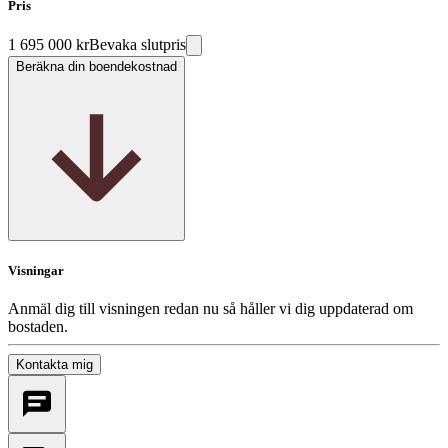
Pris
1 695 000 kr
Bevaka slutpris
Beräkna din boendekostnad
Visningar
Anmäl dig till visningen redan nu så håller vi dig uppdaterad om
bostaden.
Kontakta mig