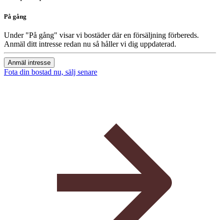
På gång
Under "På gång" visar vi bostäder där en försäljning förbereds.
Anmäl ditt intresse redan nu så håller vi dig uppdaterad.
Anmäl intresse
Fota din bostad nu, sälj senare