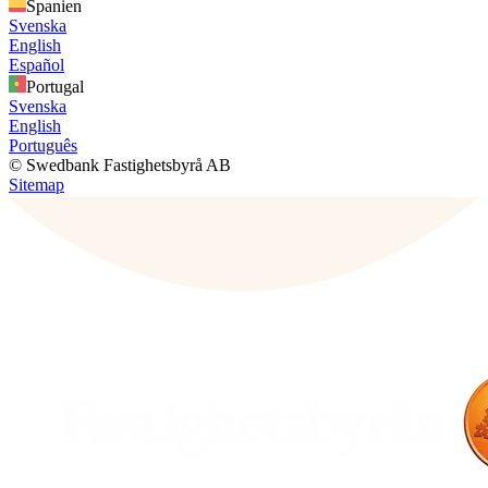
Spanien
Svenska
English
Español
Portugal
Svenska
English
Português
© Swedbank Fastighetsbyrå AB
Sitemap