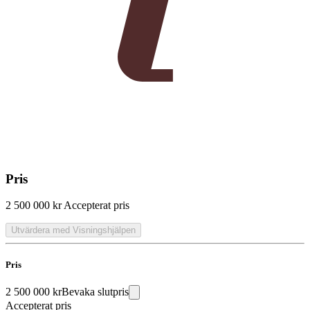
Pris
2 500 000 kr
Accepterat pris
Utvärdera med Visningshjälpen
Pris
2 500 000 kr
Bevaka slutpris
Accepterat pris