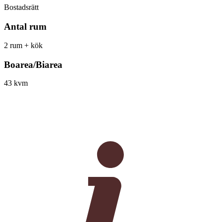
Bostadsrätt
Antal rum
2 rum + kök
Boarea/Biarea
43 kvm