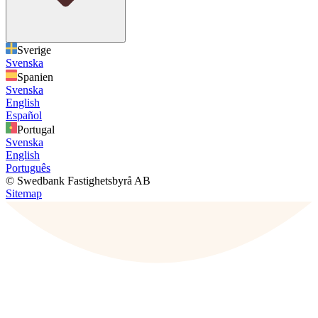
Sverige
Svenska
Spanien
Svenska
English
Español
Portugal
Svenska
English
Português
© Swedbank Fastighetsbyrå AB
Sitemap