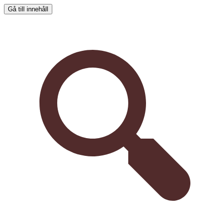
Gå till innehåll