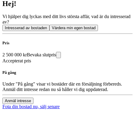
Hej!
Vi hjälper dig lyckas med ditt livs största affär, vad är du intresserad
av?
Intresserad av bostaden
Värdera min egen bostad
Pris
2 500 000 kr
Bevaka slutpris
Accepterat pris
På gång
Under "På gång" visar vi bostäder där en försäljning förbereds.
Anmäl ditt intresse redan nu så håller vi dig uppdaterad.
Anmäl intresse
Fota din bostad nu, sälj senare