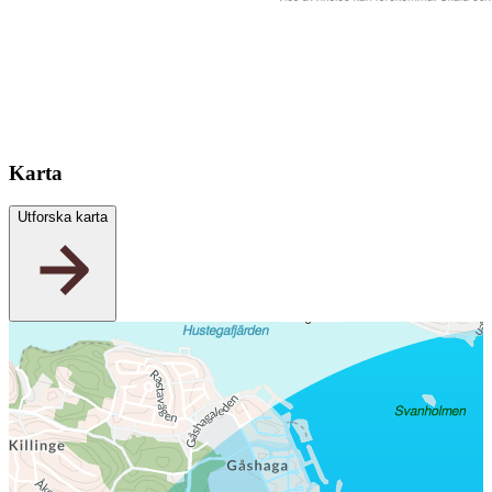
Karta
Utforska karta