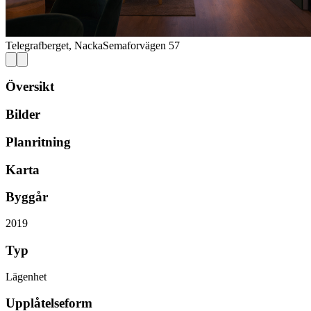
Telegrafberget, Nacka
Semaforvägen 57
Översikt
Bilder
Planritning
Karta
Byggår
2019
Typ
Lägenhet
Upplåtelseform