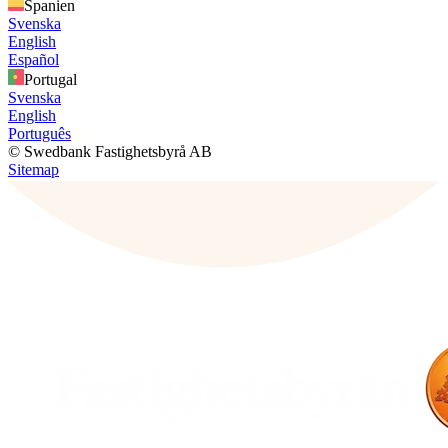
Spanien
Svenska
English
Español
Portugal
Svenska
English
Português
© Swedbank Fastighetsbyrå AB
Sitemap