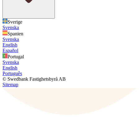
Sverige
Svenska
Spanien
Svenska
English
Español
Portugal
Svenska
English
Português
© Swedbank Fastighetsbyrå AB
Sitemap