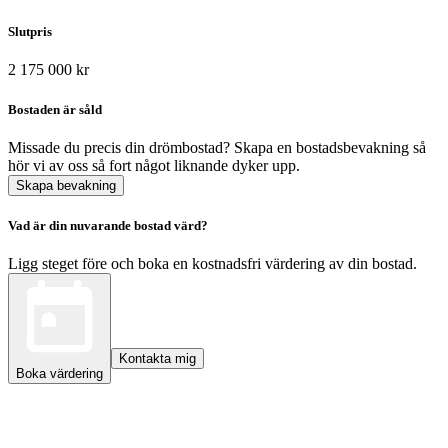
Slutpris
2 175 000 kr
Bostaden är såld
Missade du precis din drömbostad? Skapa en bostadsbevakning så
hör vi av oss så fort något liknande dyker upp.
Skapa bevakning
Vad är din nuvarande bostad värd?
Ligg steget före och boka en kostnadsfri värdering av din bostad.
Kontakta mig
Boka värdering