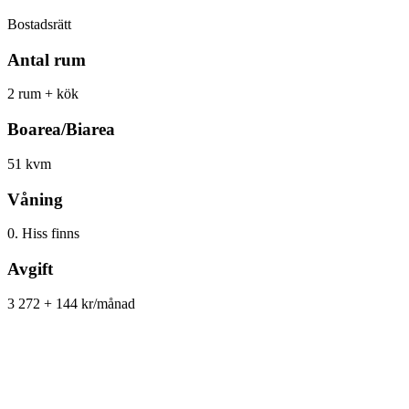
Bostadsrätt
Antal rum
2 rum + kök
Boarea/Biarea
51 kvm
Våning
0. Hiss finns
Avgift
3 272 + 144 kr/månad