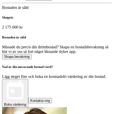
Bostaden är såld
Slutpris
2 175 000 kr
Bostaden är såld
Missade du precis din drömbostad? Skapa en bostadsbevakning så
hör vi av oss så fort något liknande dyker upp.
Skapa bevakning
Vad är din nuvarande bostad värd?
Ligg steget före och boka en kostnadsfri värdering av din bostad.
Kontakta mig
Boka värdering