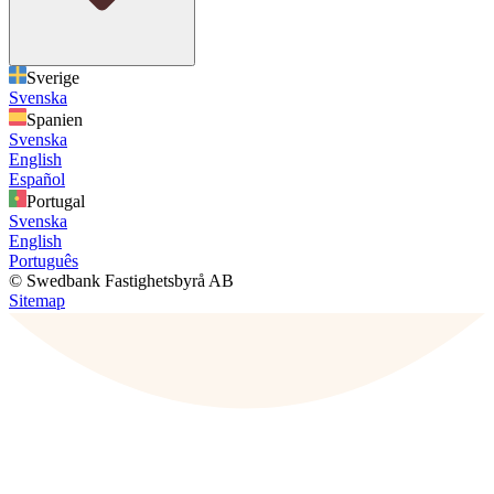
Sverige
Svenska
Spanien
Svenska
English
Español
Portugal
Svenska
English
Português
© Swedbank Fastighetsbyrå AB
Sitemap