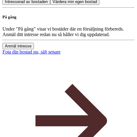
Intresserad av bostaden
Värdera min egen bostad
På gång
Under "På gång" visar vi bostäder där en försäljning förbereds.
Anmäl ditt intresse redan nu så håller vi dig uppdaterad.
Anmäl intresse
Fota din bostad nu, sälj senare