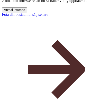
Anmäl ditt intresse redan nu så håller vi dig uppdaterad.
Anmäl intresse
Fota din bostad nu, sälj senare