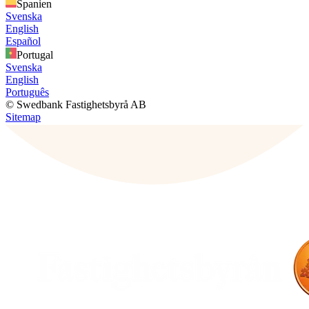
Spanien
Svenska
English
Español
Portugal
Svenska
English
Português
© Swedbank Fastighetsbyrå AB
Sitemap