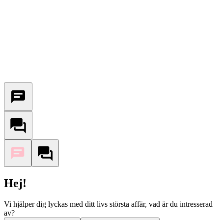
Hej!
Vi hjälper dig lyckas med ditt livs största affär, vad är du intresserad
av?