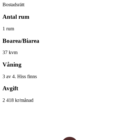
Bostadsrätt
Antal rum
1 rum
Boarea/Biarea
37 kvm
Våning
3 av 4. Hiss finns
Avgift
2 418 kr/månad