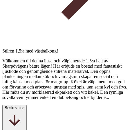
Stilren 1,5:a med västbalkong!
Välkommen till denna ljusa och välplanerade 1,5:a i ett av
Skarpövägens bättre lägen! Här erbjuds en bostad med fantastiskt
ljusflöde och genomgående stilrena materialval. Den öppna
planlösningen mellan kök och vardagsrum skapar en social och
luftig känsla med plats för matgrupp. Köket är välplanerat med gott
om förvaring och arbetsyta, utrustat med spis, ugn samt kyl och frys.
Här möts du av mörklaserad ekparkett och vitt kakel. Den rymliga
sovalkoven rymmer enkelt en dubbelsäng och erbjuder e...
Beskrivning