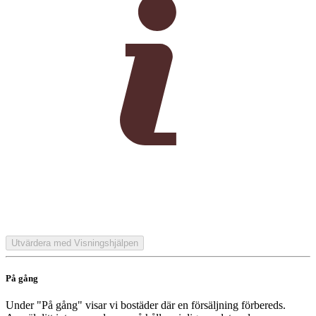
Utvärdera med Visningshjälpen
På gång
Under "På gång" visar vi bostäder där en försäljning förbereds.