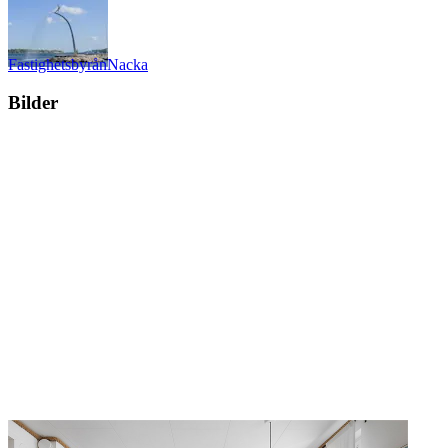
Fastighetsbyrån
Nacka
Bilder