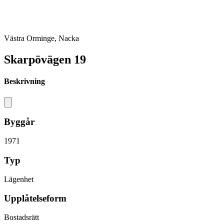
Västra Orminge, Nacka
Skarpövägen 19
Beskrivning
Byggår
1971
Typ
Lägenhet
Upplåtelseform
Bostadsrätt