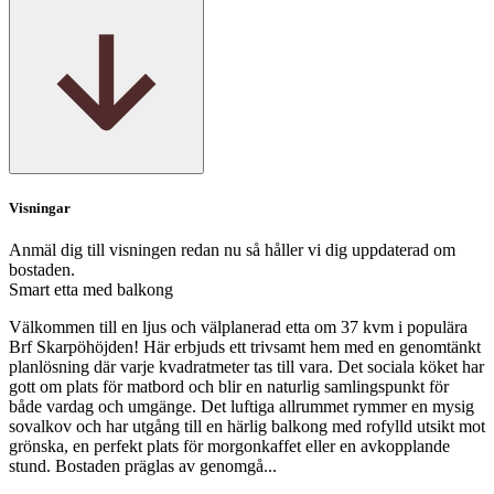
Visningar
Anmäl dig till visningen redan nu så håller vi dig uppdaterad om
bostaden.
Smart etta med balkong
Välkommen till en ljus och välplanerad etta om 37 kvm i populära
Brf Skarpöhöjden! Här erbjuds ett trivsamt hem med en genomtänkt
planlösning där varje kvadratmeter tas till vara. Det sociala köket har
gott om plats för matbord och blir en naturlig samlingspunkt för
både vardag och umgänge. Det luftiga allrummet rymmer en mysig
sovalkov och har utgång till en härlig balkong med rofylld utsikt mot
grönska, en perfekt plats för morgonkaffet eller en avkopplande
stund. Bostaden präglas av genomgå...