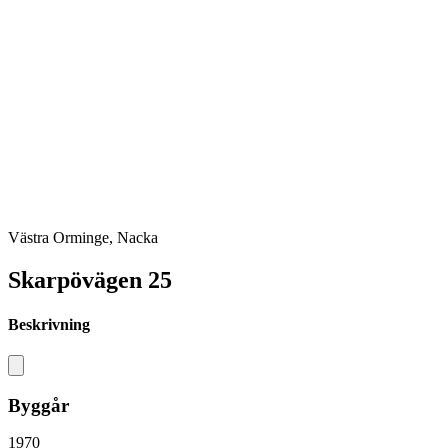
Västra Orminge, Nacka
Skarpövägen 25
Beskrivning
Byggår
1970