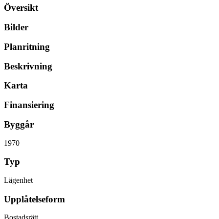
Översikt
Bilder
Planritning
Beskrivning
Karta
Finansiering
Byggår
1970
Typ
Lägenhet
Upplåtelseform
Bostadsrätt