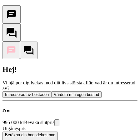
Hej!
Vi hjälper dig lyckas med ditt livs största affär, vad är du intresserad
av?
Intresserad av bostaden
Värdera min egen bostad
Pris
995 000 kr
Bevaka slutpris
Utgångspris
Beräkna din boendekostnad