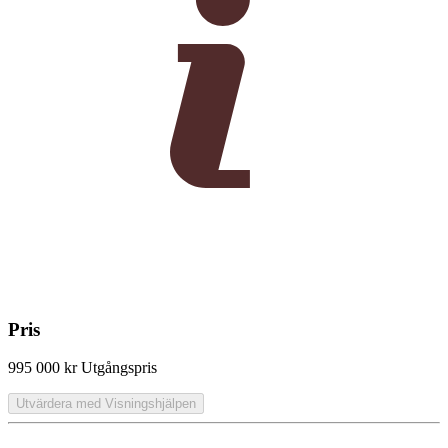
Pris
995 000 kr
Utgångspris
Utvärdera med Visningshjälpen