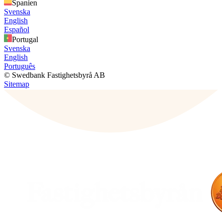
Spanien
Svenska
English
Español
Portugal
Svenska
English
Português
© Swedbank Fastighetsbyrå AB
Sitemap