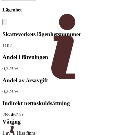
Lägenhet
Skatteverkets lägenhetsnummer
1102
Andel i föreningen
0,223 %
Andel av årsavgift
0,223 %
Indirekt nettoskuldsättning
268 467 kr
Våning
1 av 4. Hiss finns