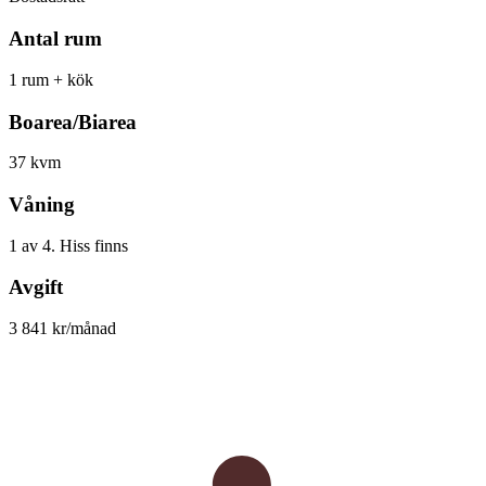
Antal rum
1 rum + kök
Boarea/Biarea
37 kvm
Våning
1 av 4. Hiss finns
Avgift
3 841 kr/månad