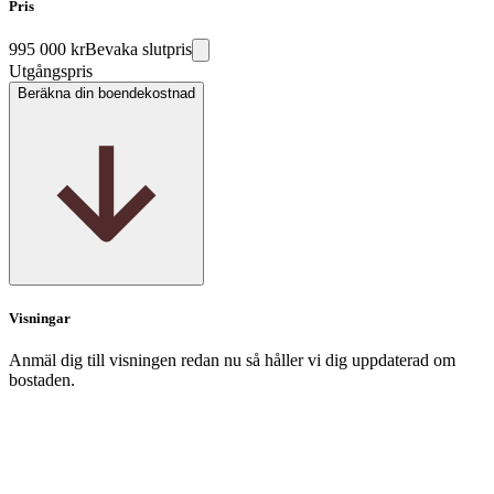
Pris
995 000 kr
Bevaka slutpris
Utgångspris
Beräkna din boendekostnad
Visningar
Anmäl dig till visningen redan nu så håller vi dig uppdaterad om
bostaden.