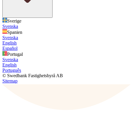
Sverige
Svenska
Spanien
Svenska
English
Español
Portugal
Svenska
English
Português
© Swedbank Fastighetsbyrå AB
Sitemap