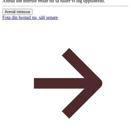
Anmäl ditt intresse redan nu så håller vi dig uppdaterad.
Anmäl intresse
Fota din bostad nu, sälj senare