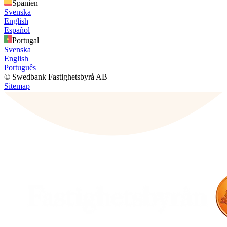
Spanien
Svenska
English
Español
Portugal
Svenska
English
Português
© Swedbank Fastighetsbyrå AB
Sitemap