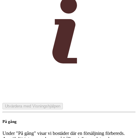
Utvärdera med Visningshjälpen
På gång
Under "På gång" visar vi bostäder där en försäljning förbereds.