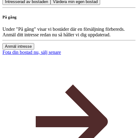
Intresserad av bostaden
Värdera min egen bostad
På gång
Under "På gång" visar vi bostäder där en försäljning förbereds.
Anmäl ditt intresse redan nu så håller vi dig uppdaterad.
Anmäl intresse
Fota din bostad nu, sälj senare