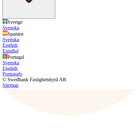
Sverige
Svenska
Spanien
Svenska
English
Español
Portugal
Svenska
English
Português
© Swedbank Fastighetsbyrå AB
Sitemap