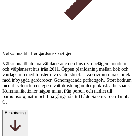
Välkomna till Trädgårdsmästarstigen
Välkomna till denna välplanerade och ljusa 3:a belägen i modernt
och välplanerat hus från 2011. Öppen planlösning mellan kök och
vardagsrum med fönster i två väderstreck. Två sovrum i bra storlek
med inbyggda garderober. Genomgående parkettgolv. Stort badrum
med dusch och med egen tvättutrustning under praktisk arbetsbänk.
Kommunikationer någon minut från porten och närhet till
barnomsorg, natur och fina gångstråk till både Salem C och Tumba
C.
Beskrivning