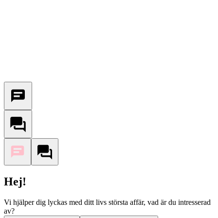
Hej!
Vi hjälper dig lyckas med ditt livs största affär, vad är du intresserad
av?