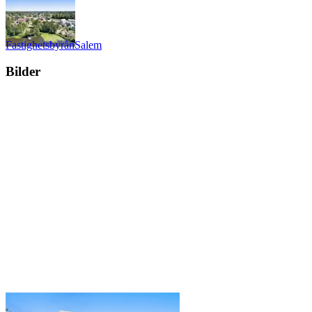
Fastighetsbyrån
Salem
Bilder