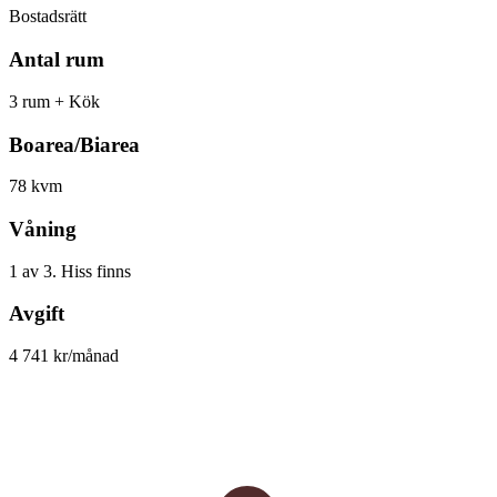
Bostadsrätt
Antal rum
3 rum + Kök
Boarea/Biarea
78 kvm
Våning
1 av 3. Hiss finns
Avgift
4 741 kr/månad