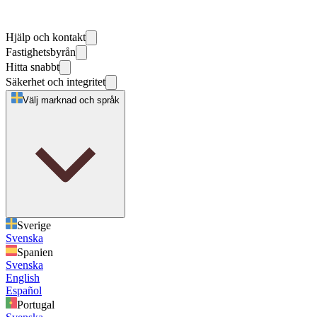
Hjälp och kontakt
Fastighetsbyrån
Hitta snabbt
Säkerhet och integritet
Välj marknad och språk
Sverige
Svenska
Spanien
Svenska
English
Español
Portugal