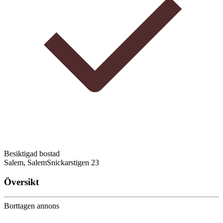
Besiktigad bostad
Salem, Salem
Snickarstigen 23
Översikt
Borttagen annons