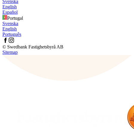
Svenska
English
Español
Portugal
Svenska
English
Português
© Swedbank Fastighetsbyrå AB
Sitemap