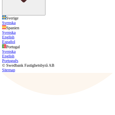
Sverige
Svenska
Spanien
Svenska
English
Español
Portugal
Svenska
English
Português
© Swedbank Fastighetsbyrå AB
Sitemap