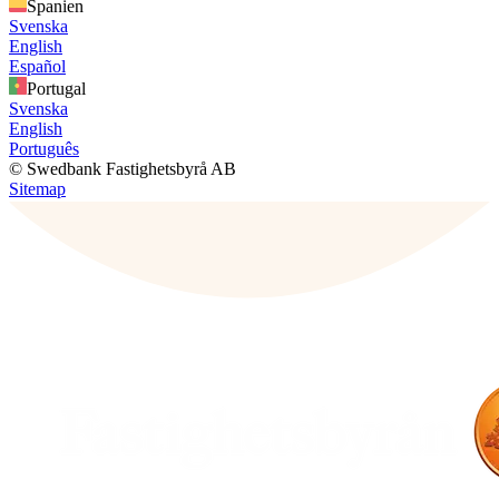
Spanien
Svenska
English
Español
Portugal
Svenska
English
Português
© Swedbank Fastighetsbyrå AB
Sitemap