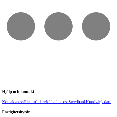
Hjälp och kontakt
Kontakta oss
Hitta mäklare
Jobba hos oss
Swedbank
Kundvägledare
Fastighetsbyrån