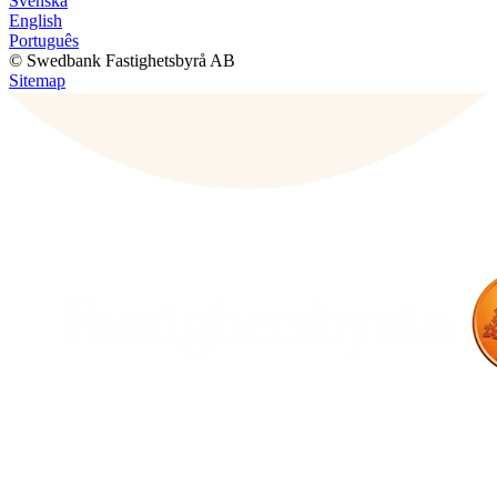
Svenska
English
Português
© Swedbank Fastighetsbyrå AB
Sitemap