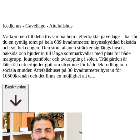
Kedjehus - Gavelläge - Attefallshus
Välkommen till detta trivsamma hem i eftertraktat gavelläge – här får
du en rymlig tomt på hela 639 kvadratmeter, insynsskyddad baksida
och sol hela dagen. Den stora altanen sträcker sig längs husets
baksida och bjuder in till långa sommarkvällar med plats för både
matgrupp, loungemöbler och avkoppling i solen. Trädgården är
lättskött och erbjuder gott om utrymme för både lek, odling och
sociala stunder. Attefallshuset på 30 kvadratmeter hyrs ut för
10500kr/mån och det finns en möjlighet att ta...
Beskrivning