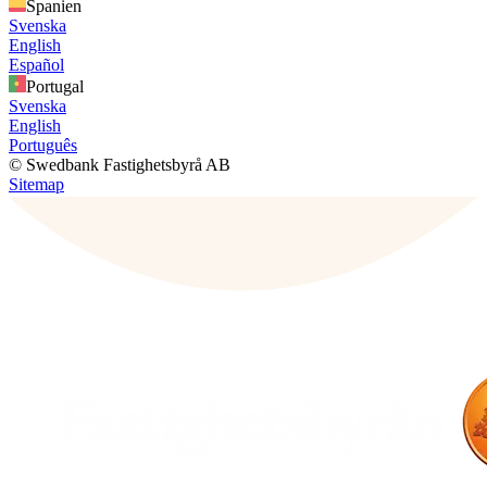
Spanien
Svenska
English
Español
Portugal
Svenska
English
Português
© Swedbank Fastighetsbyrå AB
Sitemap