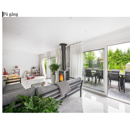
På gång