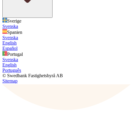
Sverige
Svenska
Spanien
Svenska
English
Español
Portugal
Svenska
English
Português
© Swedbank Fastighetsbyrå AB
Sitemap