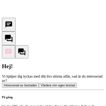
Hej!
Vi hjälper dig lyckas med ditt livs största affär, vad är du intresserad
av?
Intresserad av bostaden
Värdera min egen bostad
På gång