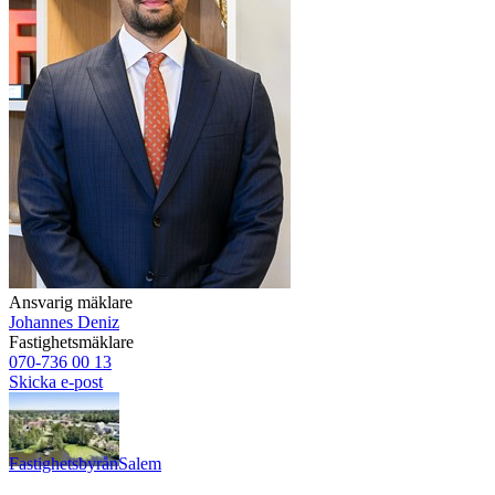
Ansvarig mäklare
Johannes Deniz
Fastighetsmäklare
070-736 00 13
Skicka e-post
Fastighetsbyrån
Salem