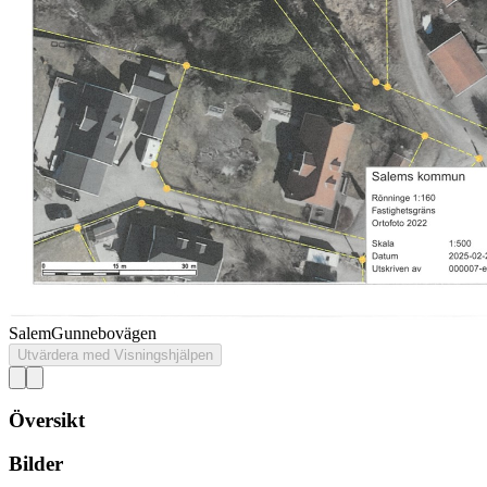
Salem
Gunnebovägen
Utvärdera med Visningshjälpen
Översikt
Bilder