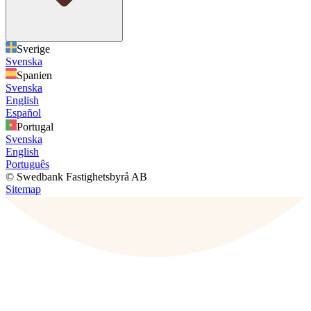
Sverige
Svenska
Spanien
Svenska
English
Español
Portugal
Svenska
English
Português
© Swedbank Fastighetsbyrå AB
Sitemap