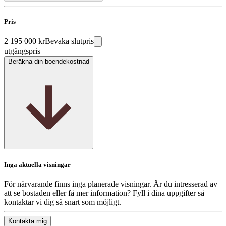
Pris
2 195 000 kr
Bevaka slutpris
utgångspris
Beräkna din boendekostnad
Inga aktuella visningar
För närvarande finns inga planerade visningar. Är du intresserad av
att se bostaden eller få mer information? Fyll i dina uppgifter så
kontaktar vi dig så snart som möjligt.
Kontakta mig