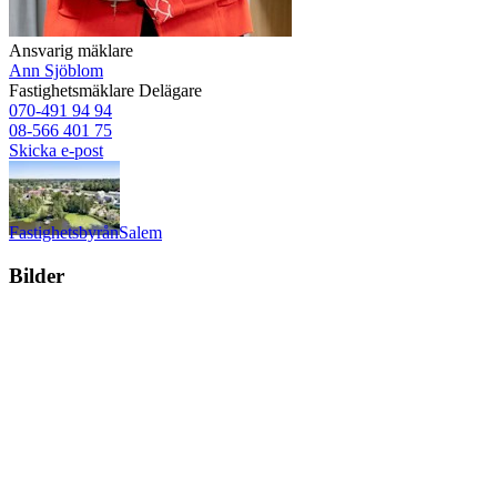
Ansvarig mäklare
Ann Sjöblom
Fastighetsmäklare
Delägare
070-491 94 94
08-566 401 75
Skicka e-post
Fastighetsbyrån
Salem
Bilder