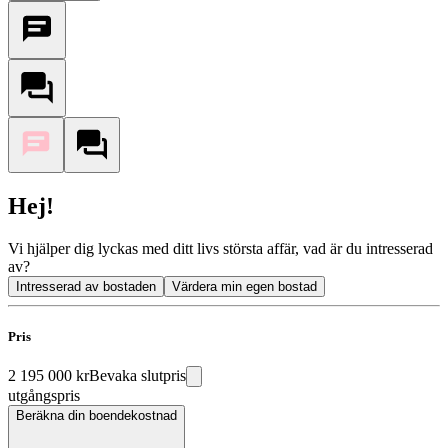
Hej!
Vi hjälper dig lyckas med ditt livs största affär, vad är du intresserad
av?
Intresserad av bostaden
Värdera min egen bostad
Pris
2 195 000 kr
Bevaka slutpris
utgångspris
Beräkna din boendekostnad