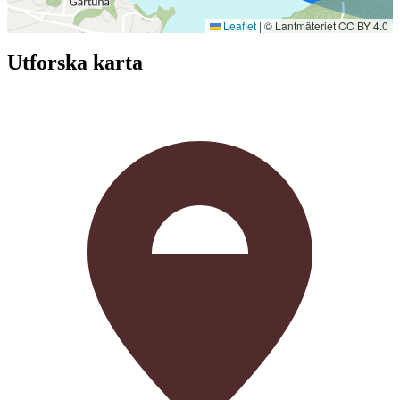
Leaflet
|
© Lantmäteriet CC BY 4.0
Utforska karta