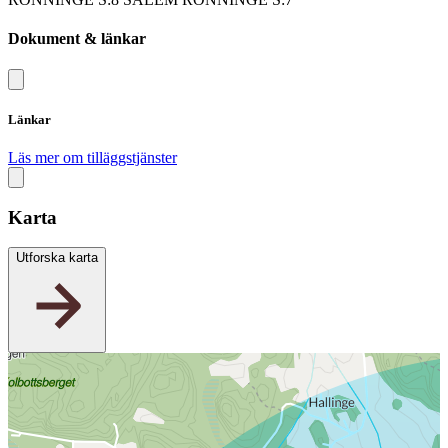
Dokument & länkar
Länkar
Läs mer om tilläggstjänster
Karta
Utforska karta