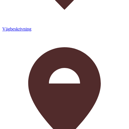
Vägbeskrivning