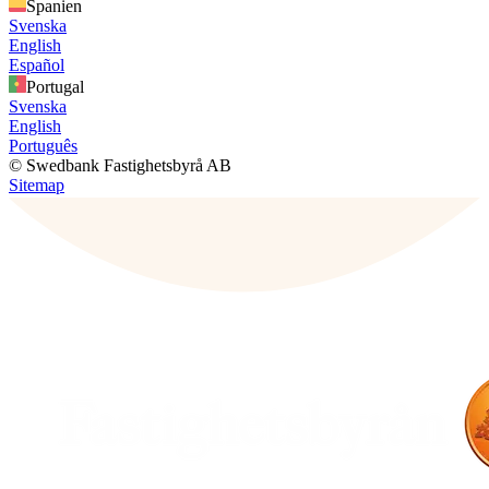
Spanien
Svenska
English
Español
Portugal
Svenska
English
Português
© Swedbank Fastighetsbyrå AB
Sitemap