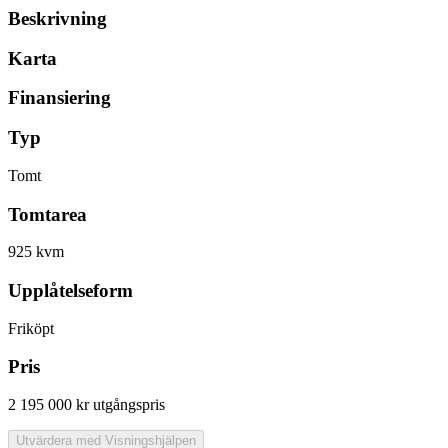
Beskrivning
Karta
Finansiering
Typ
Tomt
Tomtarea
925 kvm
Upplåtelseform
Friköpt
Pris
2 195 000 kr
utgångspris
Utvärdera med Visningshjälpen