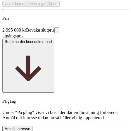
Utvärdera med Visningshjälpen
Pris
2 995 000 kr
Bevaka slutpris
utgångspris
Beräkna din boendekostnad
På gång
Under "På gång" visar vi bostäder där en försäljning förbereds.
Anmäl ditt intresse redan nu så håller vi dig uppdaterad.
Anmäl intresse