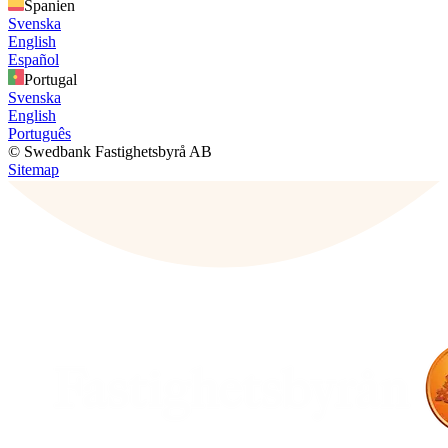
Spanien
Svenska
English
Español
Portugal
Svenska
English
Português
© Swedbank Fastighetsbyrå AB
Sitemap