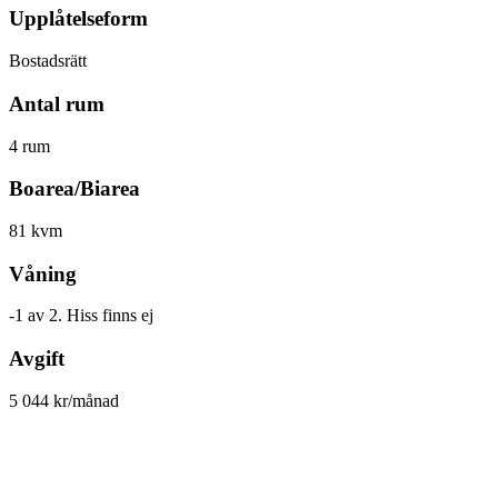
Upplåtelseform
Bostadsrätt
Antal rum
4 rum
Boarea/Biarea
81 kvm
Våning
-1 av 2. Hiss finns ej
Avgift
5 044 kr/månad