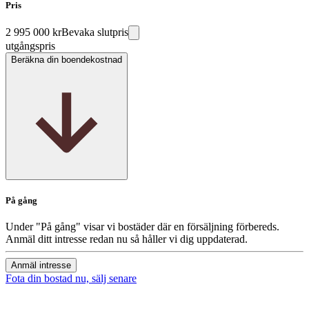
Pris
2 995 000 kr
Bevaka slutpris
utgångspris
Beräkna din boendekostnad
På gång
Under "På gång" visar vi bostäder där en försäljning förbereds.
Anmäl ditt intresse redan nu så håller vi dig uppdaterad.
Anmäl intresse
Fota din bostad nu, sälj senare