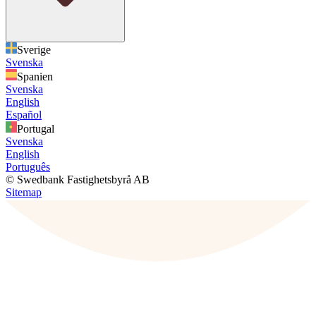
Sverige
Svenska
Spanien
Svenska
English
Español
Portugal
Svenska
English
Português
© Swedbank Fastighetsbyrå AB
Sitemap