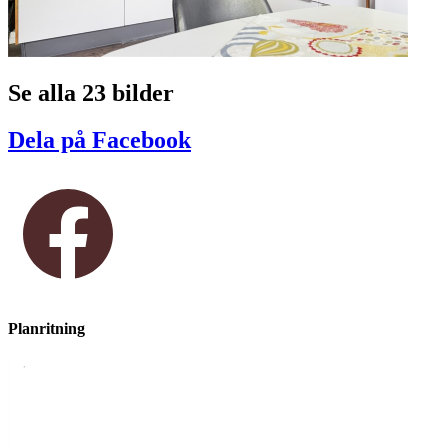
Se alla 23 bilder
Dela på Facebook
Planritning