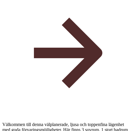
Välkommen till denna välplanerade, ljusa och toppenfina lägenhet
med goda förvaringsmöjligheter. Här finns 3 sovrum, 1 stort badrum