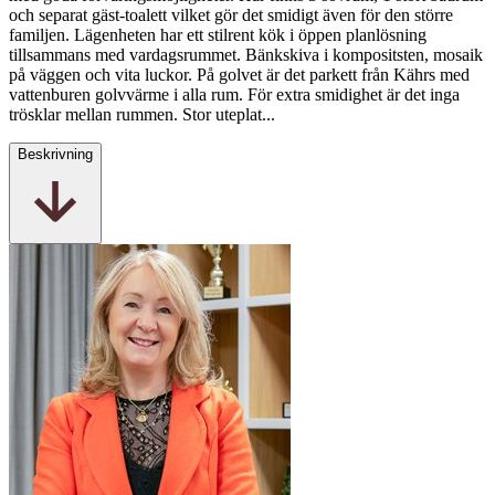
och separat gäst-toalett vilket gör det smidigt även för den större
familjen. Lägenheten har ett stilrent kök i öppen planlösning
tillsammans med vardagsrummet. Bänkskiva i kompositsten, mosaik
på väggen och vita luckor. På golvet är det parkett från Kährs med
vattenburen golvvärme i alla rum. För extra smidighet är det inga
trösklar mellan rummen. Stor uteplat...
Beskrivning