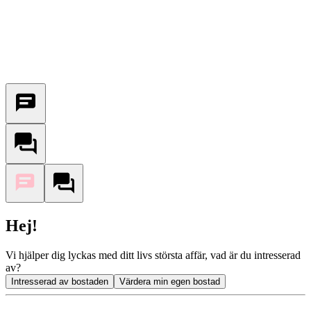
Hej!
Vi hjälper dig lyckas med ditt livs största affär, vad är du intresserad
av?
Intresserad av bostaden
Värdera min egen bostad