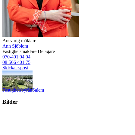
Ansvarig mäklare
Ann Sjöblom
Fastighetsmäklare
Delägare
070-491 94 94
08-566 401 75
Skicka e-post
Fastighetsbyrån
Salem
Bilder