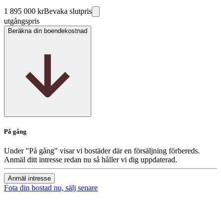
1 895 000 kr
Bevaka slutpris
utgångspris
Beräkna din boendekostnad
På gång
Under "På gång" visar vi bostäder där en försäljning förbereds.
Anmäl ditt intresse redan nu så håller vi dig uppdaterad.
Anmäl intresse
Fota din bostad nu, sälj senare