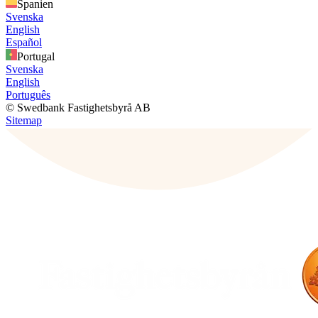
Spanien
Svenska
English
Español
Portugal
Svenska
English
Português
© Swedbank Fastighetsbyrå AB
Sitemap