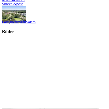
Skicka e-post
Fastighetsbyrån
Salem
Bilder