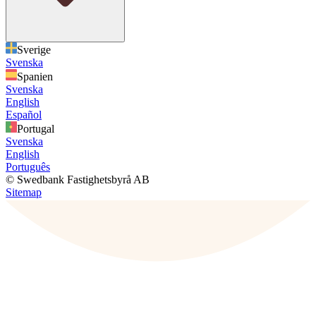
Sverige
Svenska
Spanien
Svenska
English
Español
Portugal
Svenska
English
Português
© Swedbank Fastighetsbyrå AB
Sitemap