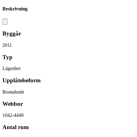
Beskrivning
Byggår
2011
Typ
Lägenhet
Upplåtelseform
Bostadsrätt
Webbnr
1042-4449
Antal rum