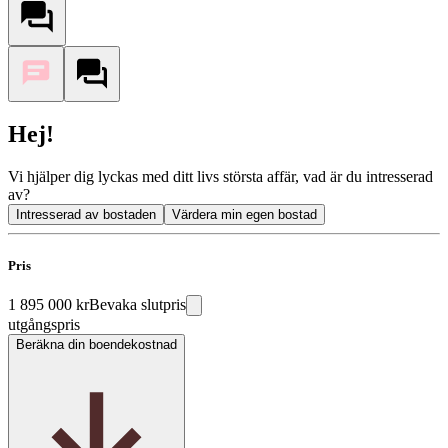
Hej!
Vi hjälper dig lyckas med ditt livs största affär, vad är du intresserad
av?
Intresserad av bostaden
Värdera min egen bostad
Pris
1 895 000 kr
Bevaka slutpris
utgångspris
Beräkna din boendekostnad