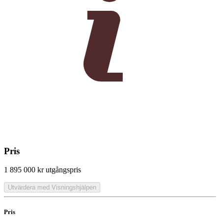
Pris
1 895 000 kr
utgångspris
Utvärdera med Visningshjälpen
Pris