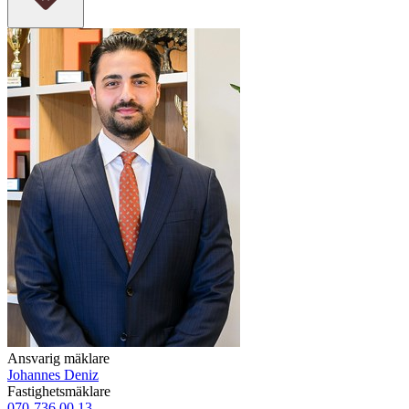
Ansvarig mäklare
Johannes Deniz
Fastighetsmäklare
070-736 00 13