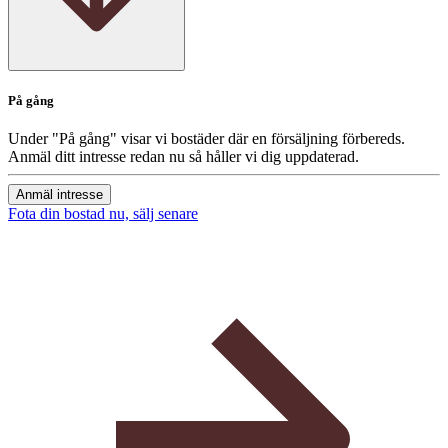
På gång
Under "På gång" visar vi bostäder där en försäljning förbereds.
Anmäl ditt intresse redan nu så håller vi dig uppdaterad.
Anmäl intresse
Fota din bostad nu, sälj senare