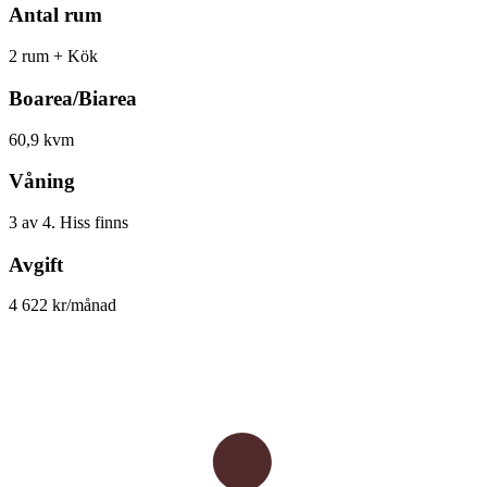
Antal rum
2 rum + Kök
Boarea/Biarea
60,9 kvm
Våning
3 av 4. Hiss finns
Avgift
4 622 kr/månad