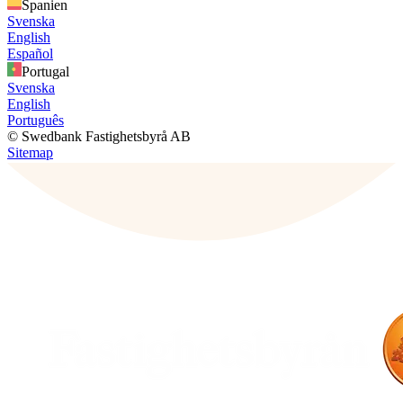
Spanien
Svenska
English
Español
Portugal
Svenska
English
Português
© Swedbank Fastighetsbyrå AB
Sitemap