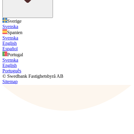
Sverige
Svenska
Spanien
Svenska
English
Español
Portugal
Svenska
English
Português
© Swedbank Fastighetsbyrå AB
Sitemap