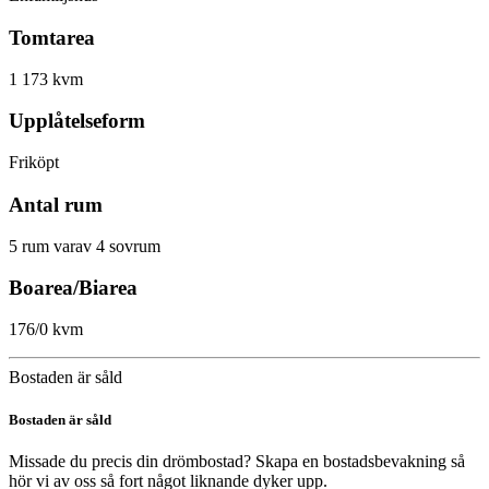
Tomtarea
1 173 kvm
Upplåtelseform
Friköpt
Antal rum
5 rum varav 4 sovrum
Boarea/Biarea
176/0 kvm
Bostaden är såld
Bostaden är såld
Missade du precis din drömbostad? Skapa en bostadsbevakning så
hör vi av oss så fort något liknande dyker upp.