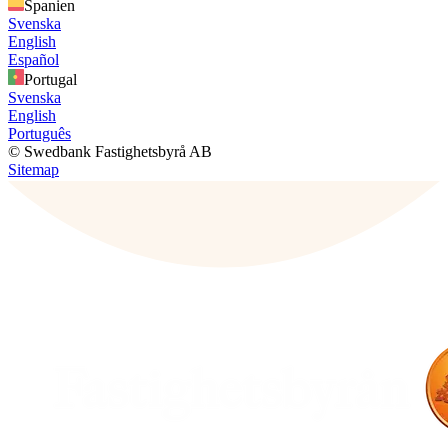
Spanien
Svenska
English
Español
Portugal
Svenska
English
Português
© Swedbank Fastighetsbyrå AB
Sitemap