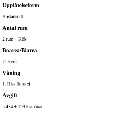
Upplåtelseform
Bostadsrätt
Antal rum
2 rum + Kök
Boarea/Biarea
71 kvm
Våning
1. Hiss finns ej
Avgift
5 434 + 199 kr/månad