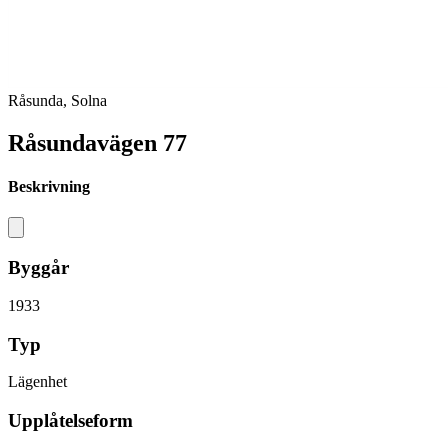
Råsunda, Solna
Råsundavägen 77
Beskrivning
Byggår
1933
Typ
Lägenhet
Upplåtelseform