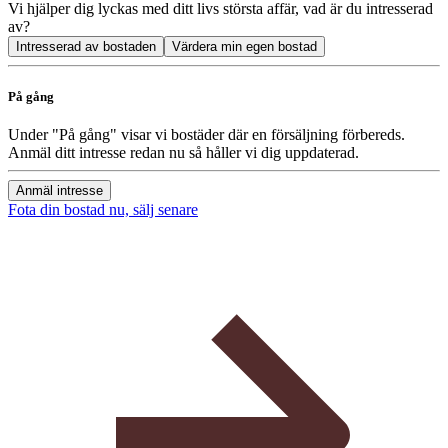
Vi hjälper dig lyckas med ditt livs största affär, vad är du intresserad
av?
Intresserad av bostaden
Värdera min egen bostad
På gång
Under "På gång" visar vi bostäder där en försäljning förbereds.
Anmäl ditt intresse redan nu så håller vi dig uppdaterad.
Anmäl intresse
Fota din bostad nu, sälj senare