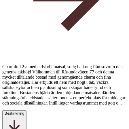
Charmfull 2:a med eldstad i matsal, solig balkong från sovrum och
generös takhöjd Välkommen till Råsundavägen 77 och denna
mycket tilltalande bostad med genomgående charm och fina
originaldetaljer. Här erbjuds ett hem med högt i tak, vackra
sällskapsytor och en planlösning som skapar både rymd och
funktion. Bostadens hjärta är den inbjudande matsalen där den
stämningsfulla eldstaden sätter tonen – en perfekt plats för middagar
och sociala tillställningar. Intill ligger vardagsrummet med gott o...
Beskrivning