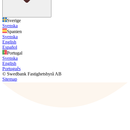
Sverige
Svenska
Spanien
Svenska
English
Español
Portugal
Svenska
English
Português
© Swedbank Fastighetsbyrå AB
Sitemap