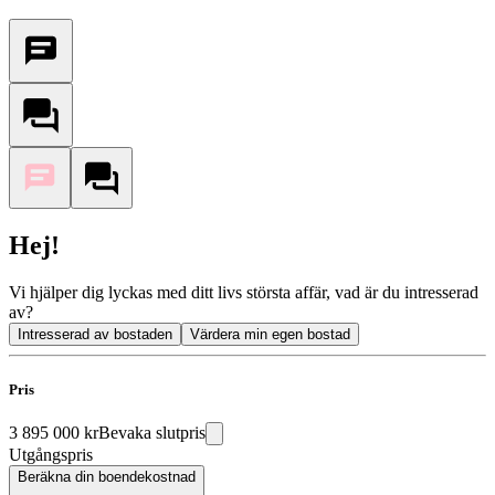
Hej!
Vi hjälper dig lyckas med ditt livs största affär, vad är du intresserad
av?
Intresserad av bostaden
Värdera min egen bostad
Pris
3 895 000 kr
Bevaka slutpris
Utgångspris
Beräkna din boendekostnad