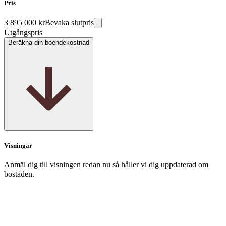
Pris
3 895 000 kr
Bevaka slutpris
Utgångspris
Beräkna din boendekostnad
Visningar
Anmäl dig till visningen redan nu så håller vi dig uppdaterad om
bostaden.