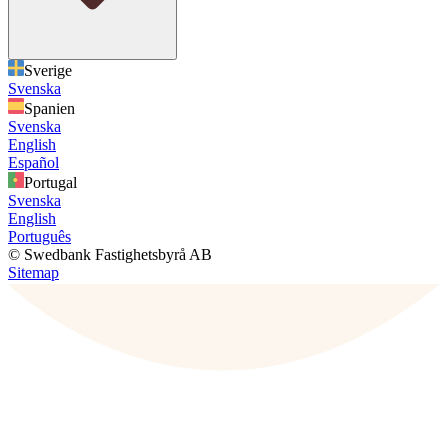
Sverige
Svenska
Spanien
Svenska
English
Español
Portugal
Svenska
English
Português
© Swedbank Fastighetsbyrå AB
Sitemap