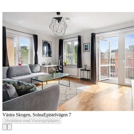
Västra Skogen, Solna
Epistelvägen 7
Utvärdera med Visningshjälpen