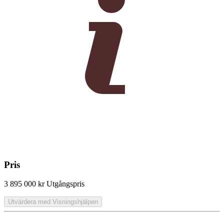
Pris
3 895 000 kr
Utgångspris
Utvärdera med Visningshjälpen