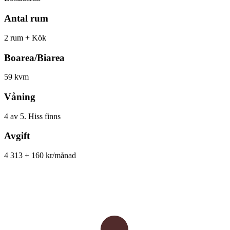
Antal rum
2 rum + Kök
Boarea/Biarea
59 kvm
Våning
4 av 5. Hiss finns
Avgift
4 313 + 160 kr/månad