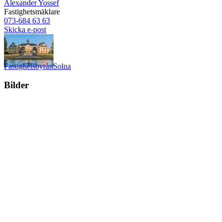
Alexander Yossef
Fastighetsmäklare
073-684 63 63
Skicka e-post
Fastighetsbyrån
Solna
Bilder