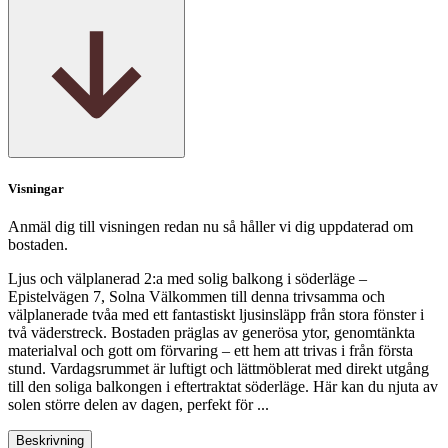
Visningar
Anmäl dig till visningen redan nu så håller vi dig uppdaterad om
bostaden.
Ljus och välplanerad 2:a med solig balkong i söderläge –
Epistelvägen 7, Solna Välkommen till denna trivsamma och
välplanerade tvåa med ett fantastiskt ljusinsläpp från stora fönster i
två väderstreck. Bostaden präglas av generösa ytor, genomtänkta
materialval och gott om förvaring – ett hem att trivas i från första
stund. Vardagsrummet är luftigt och lättmöblerat med direkt utgång
till den soliga balkongen i eftertraktat söderläge. Här kan du njuta av
solen större delen av dagen, perfekt för ...
Beskrivning