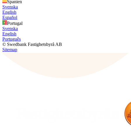
Spanien
Svenska
English
Español
Portugal
Svenska
English
Português
© Swedbank Fastighetsbyrå AB
Sitemap