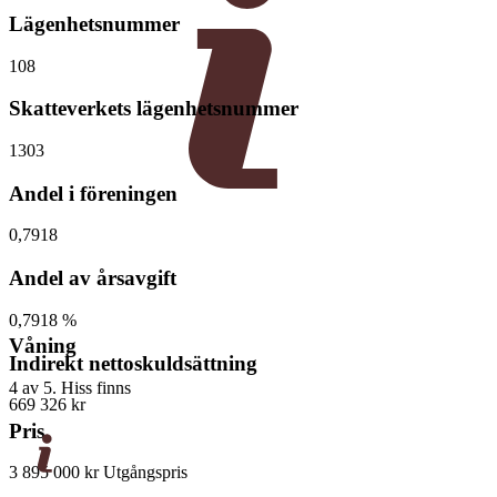
Lägenhetsnummer
108
Skatteverkets lägenhetsnummer
1303
Andel i föreningen
0,7918
Andel av årsavgift
0,7918 %
Våning
Indirekt nettoskuldsättning
4 av 5. Hiss finns
669 326 kr
Pris
3 895 000 kr
Utgångspris