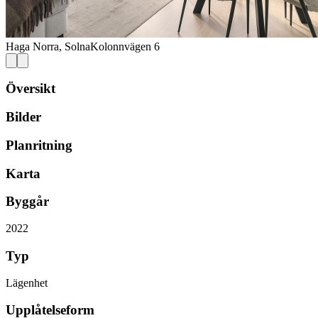
Haga Norra, Solna
Kolonnvägen 6
Översikt
Bilder
Planritning
Karta
Byggår
2022
Typ
Lägenhet
Upplåtelseform