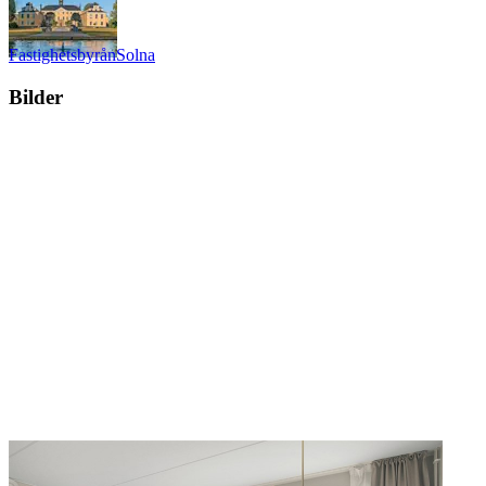
Fastighetsbyrån
Solna
Bilder