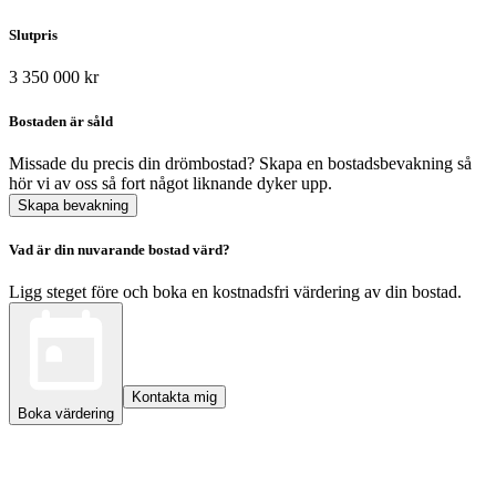
Slutpris
3 350 000 kr
Bostaden är såld
Missade du precis din drömbostad? Skapa en bostadsbevakning så
hör vi av oss så fort något liknande dyker upp.
Skapa bevakning
Vad är din nuvarande bostad värd?
Ligg steget före och boka en kostnadsfri värdering av din bostad.
Kontakta mig
Boka värdering