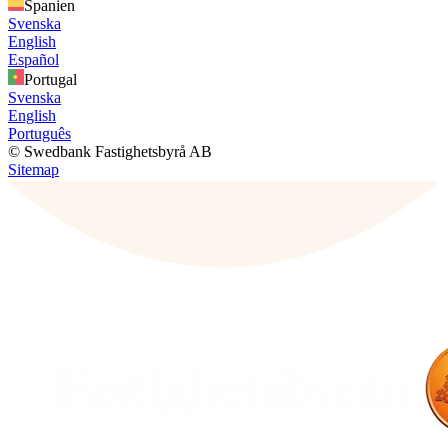
Spanien
Svenska
English
Español
Portugal
Svenska
English
Português
© Swedbank Fastighetsbyrå AB
Sitemap