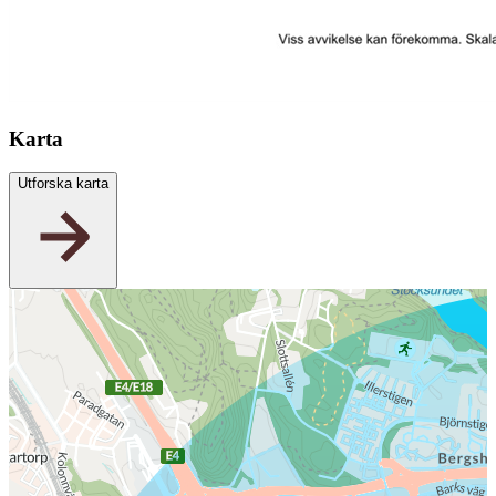
Karta
Utforska karta