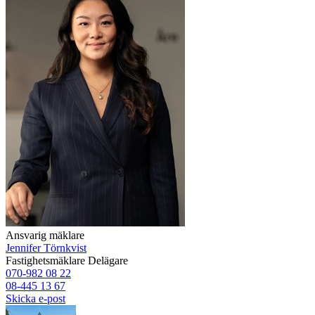
Ansvarig mäklare
Jennifer Törnkvist
Fastighetsmäklare
Delägare
070-982 08 22
08-445 13 67
Skicka e-post