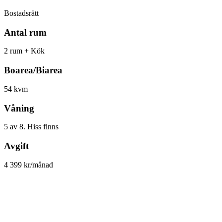
Bostadsrätt
Antal rum
2 rum + Kök
Boarea/Biarea
54 kvm
Våning
5 av 8. Hiss finns
Avgift
4 399 kr/månad