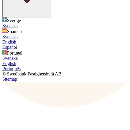
Sverige
Svenska
Spanien
Svenska
English
Español
Portugal
Svenska
English
Português
© Swedbank Fastighetsbyrå AB
Sitemap