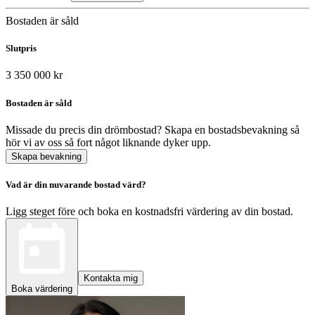
Bostaden är såld
Slutpris
3 350 000 kr
Bostaden är såld
Missade du precis din drömbostad? Skapa en bostadsbevakning så
hör vi av oss så fort något liknande dyker upp.
Skapa bevakning
Vad är din nuvarande bostad värd?
Ligg steget före och boka en kostnadsfri värdering av din bostad.
Kontakta mig
Boka värdering