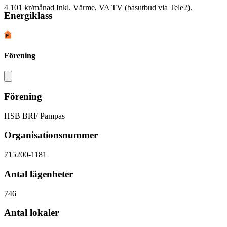
4 101 kr/månad
Inkl. Värme, VA TV (basutbud via Tele2).
Energiklass
Förening
Förening
HSB BRF Pampas
Organisationsnummer
715200-1181
Antal lägenheter
746
Antal lokaler