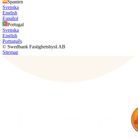
Spanien
Svenska
English
Español
Portugal
Svenska
English
Português
© Swedbank Fastighetsbyrå AB
Sitemap