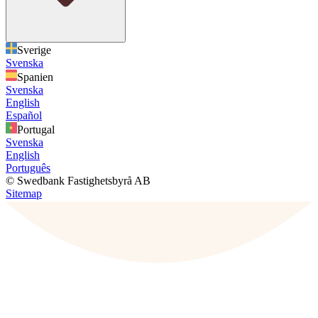
Sverige
Svenska
Spanien
Svenska
English
Español
Portugal
Svenska
English
Português
© Swedbank Fastighetsbyrå AB
Sitemap