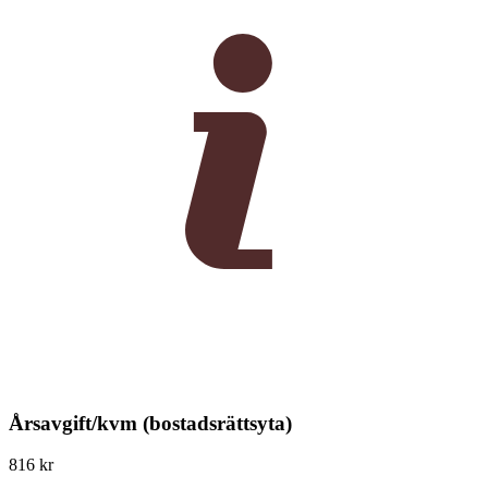
Årsavgift/kvm (bostadsrättsyta)
816 kr