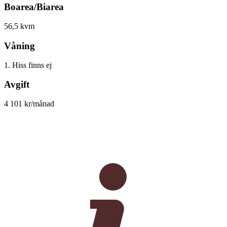
Boarea/Biarea
56,5 kvm
Våning
1. Hiss finns ej
Avgift
4 101 kr/månad