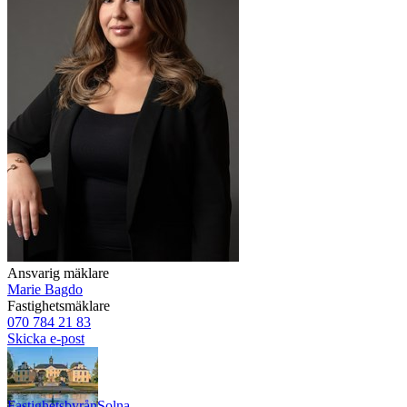
Ansvarig mäklare
Marie Bagdo
Fastighetsmäklare
070 784 21 83
Skicka e-post
Fastighetsbyrån
Solna