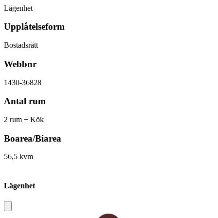
Lägenhet
Upplåtelseform
Bostadsrätt
Webbnr
1430-36828
Antal rum
2 rum + Kök
Boarea/Biarea
56,5 kvm
Lägenhet