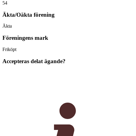
54
Äkta/Oäkta förening
Äkta
Föreningens mark
Friköpt
Accepteras delat ägande?