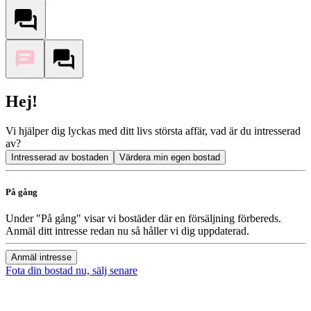
Hej!
Vi hjälper dig lyckas med ditt livs största affär, vad är du intresserad
av?
Intresserad av bostaden
Värdera min egen bostad
På gång
Under "På gång" visar vi bostäder där en försäljning förbereds.
Anmäl ditt intresse redan nu så håller vi dig uppdaterad.
Anmäl intresse
Fota din bostad nu, sälj senare