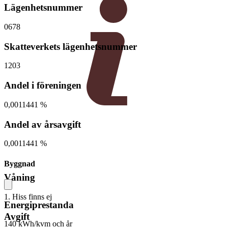
Lägenhetsnummer
0678
Skatteverkets lägenhetsnummer
1203
Andel i föreningen
0,0011441 %
Andel av årsavgift
0,0011441 %
Byggnad
Våning
1. Hiss finns ej
Energiprestanda
Avgift
140 kWh/kvm och år