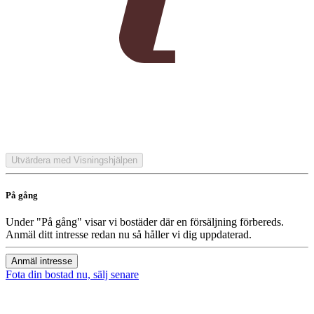
Utvärdera med Visningshjälpen
På gång
Under "På gång" visar vi bostäder där en försäljning förbereds.
Anmäl ditt intresse redan nu så håller vi dig uppdaterad.
Anmäl intresse
Fota din bostad nu, sälj senare