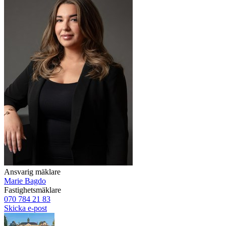
Ansvarig mäklare
Marie Bagdo
Fastighetsmäklare
070 784 21 83
Skicka e-post