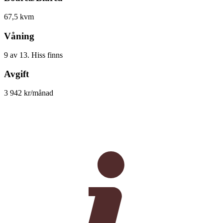
67,5 kvm
Våning
9 av 13. Hiss finns
Avgift
3 942 kr/månad