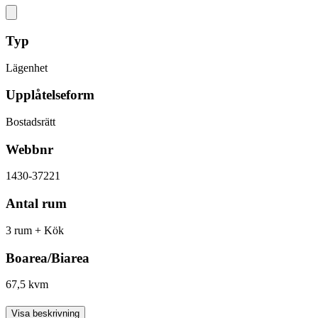
Typ
Lägenhet
Upplåtelseform
Bostadsrätt
Webbnr
1430-37221
Antal rum
3 rum + Kök
Boarea/Biarea
67,5 kvm
Visa beskrivning