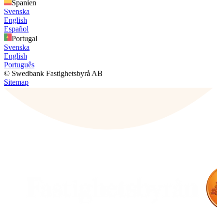
Spanien
Svenska
English
Español
Portugal
Svenska
English
Português
© Swedbank Fastighetsbyrå AB
Sitemap