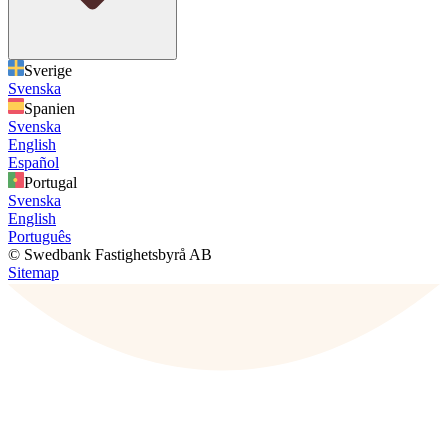
Sverige
Svenska
Spanien
Svenska
English
Español
Portugal
Svenska
English
Português
© Swedbank Fastighetsbyrå AB
Sitemap