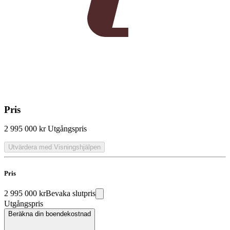
Pris
2 995 000 kr
Utgångspris
Utvärdera med Visningshjälpen
Pris
2 995 000 kr
Bevaka slutpris
Utgångspris
Beräkna din boendekostnad