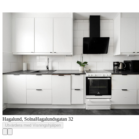
Hagalund, Solna
Hagalundsgatan 32
Utvärdera med Visningshjälpen