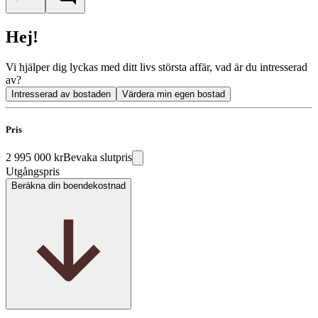
Hej!
Vi hjälper dig lyckas med ditt livs största affär, vad är du intresserad
av?
Intresserad av bostaden
Värdera min egen bostad
Pris
2 995 000 kr
Bevaka slutpris
Utgångspris
Beräkna din boendekostnad