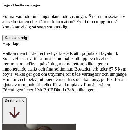
Inga aktuella visningar
För närvarande finns inga planerade visningar. Är du intresserad av
att se bostaden eller få mer information? Fyll i dina uppgifter så
kontaktar vi dig så snart som möjligt.
Kontakta mig
Högt läge!
Välkommen till denna trevliga bostadsrätt i populära Hagalund,
Solna. Här får vi tillsammans möjlighet att uppleva livet i en
trerummare belägen på våning nio av tretton, vilket ger en
imponerande utsikt och fina soltimmar. Bostaden erbjuder 67,5 kvm
boyta, vilket ger gott om utrymme för både vardagsliv och umgänge.
Här har vi ett bekvämt boende med hiss och balkong, perfekt för att
njuta av morgonkaffet eller för att koppla av framåt kvällen.
Föreningen heter Hsb Brf Blåkulla 248, vilket ger ...
Beskrivning