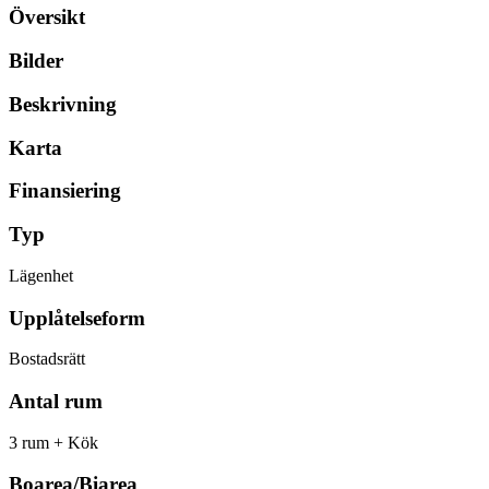
Översikt
Bilder
Beskrivning
Karta
Finansiering
Typ
Lägenhet
Upplåtelseform
Bostadsrätt
Antal rum
3 rum + Kök
Boarea/Biarea