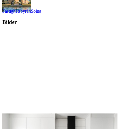
Fastighetsbyrån
Solna
Bilder