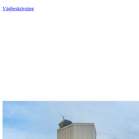
Vägbeskrivning