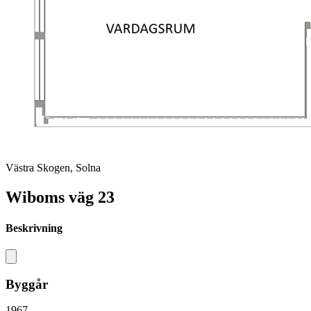
Västra Skogen, Solna
Wiboms väg 23
Beskrivning
Byggår
1967