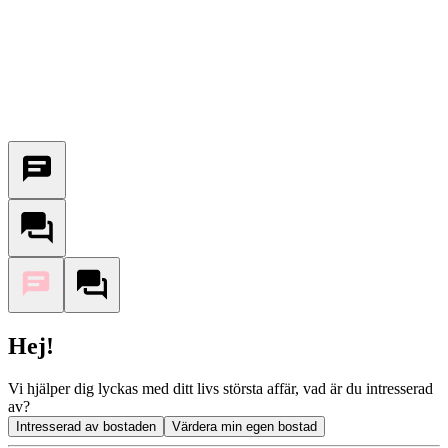
Hej!
Vi hjälper dig lyckas med ditt livs största affär, vad är du intresserad
av?
Intresserad av bostaden
Värdera min egen bostad