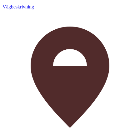
Vägbeskrivning