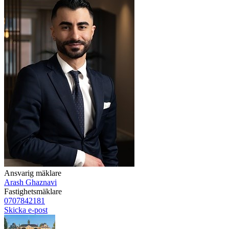
Ansvarig mäklare
Arash Ghaznavi
Fastighetsmäklare
0707842181
Skicka e-post