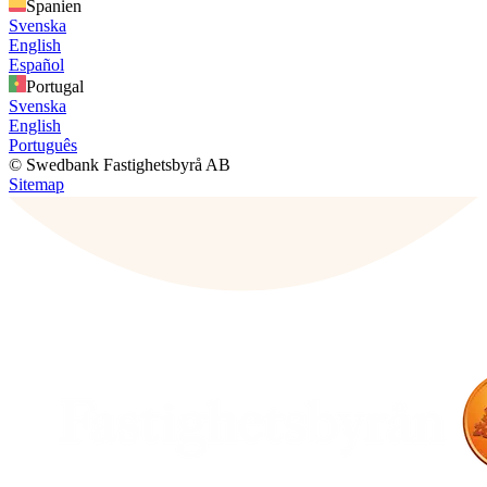
Spanien
Svenska
English
Español
Portugal
Svenska
English
Português
© Swedbank Fastighetsbyrå AB
Sitemap