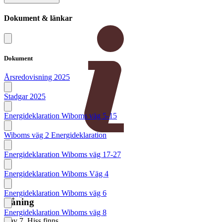
Dokument & länkar
Dokument
Årsredovisning 2025
Stadgar 2025
Energideklaration Wiboms väg 5-15
Wiboms väg 2 Energideklaration
Energideklaration Wiboms väg 17-27
Energideklaration Wiboms Väg 4
Energideklaration Wiboms väg 6
Våning
Energideklaration Wiboms väg 8
2 av 7. Hiss finns