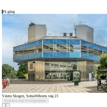
På gång
Västra Skogen, Solna
Wiboms väg 23
Utvärdera med Visningshjälpen