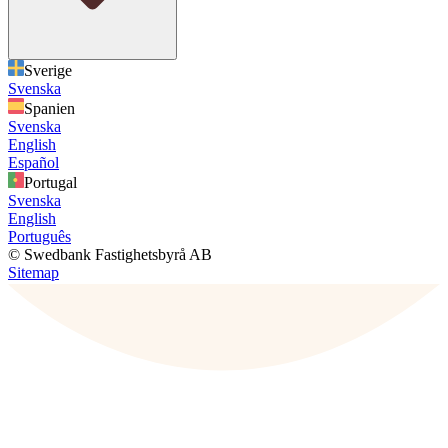
Sverige
Svenska
Spanien
Svenska
English
Español
Portugal
Svenska
English
Português
© Swedbank Fastighetsbyrå AB
Sitemap