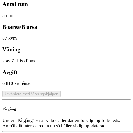
Antal rum
3 rum
Boarea/Biarea
87 kvm
Våning
2 av 7. Hiss finns
Avgift
6 810 kr/månad
Utvärdera med Visningshjälpen
På gång
Under "På gång" visar vi bostäder där en försäljning förbereds.
Anmäl ditt intresse redan nu så håller vi dig uppdaterad.