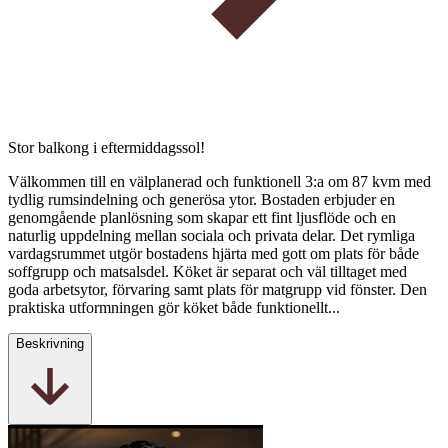
Stor balkong i eftermiddagssol!
Välkommen till en välplanerad och funktionell 3:a om 87 kvm med
tydlig rumsindelning och generösa ytor. Bostaden erbjuder en
genomgående planlösning som skapar ett fint ljusflöde och en
naturlig uppdelning mellan sociala och privata delar. Det rymliga
vardagsrummet utgör bostadens hjärta med gott om plats för både
soffgrupp och matsalsdel. Köket är separat och väl tilltaget med
goda arbetsytor, förvaring samt plats för matgrupp vid fönster. Den
praktiska utformningen gör köket både funktionellt...
Beskrivning