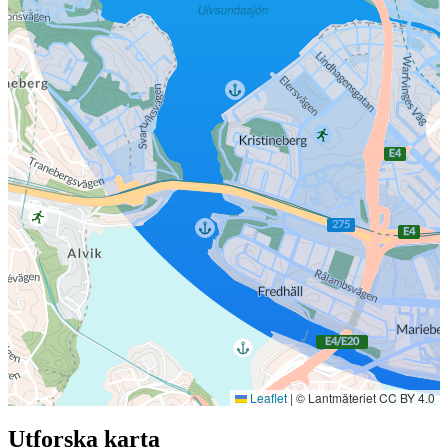
Leaflet
|
© Lantmäteriet CC BY 4.0
Utforska karta