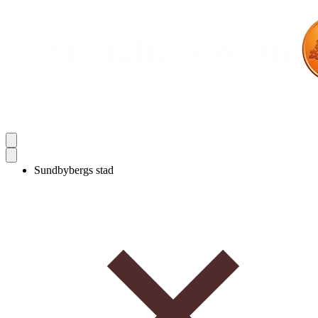
Sundbybergs stad