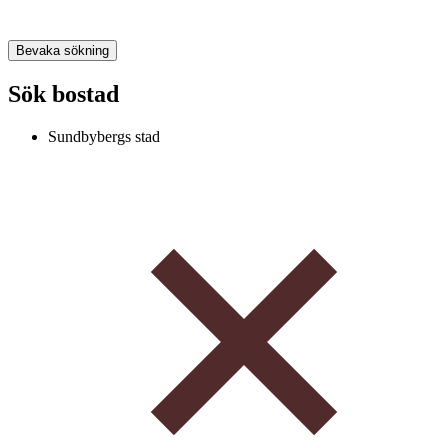
Bevaka sökning
Sök bostad
Sundbybergs stad