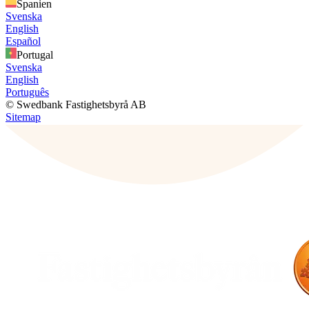
Spanien
Svenska
English
Español
Portugal
Svenska
English
Português
© Swedbank Fastighetsbyrå AB
Sitemap