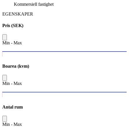
Kommersiell fastighet
EGENSKAPER
Pris (SEK)
Min
-
Max
Boarea (kvm)
Min
-
Max
Antal rum
Min
-
Max