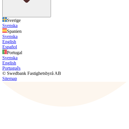
Sverige
Svenska
Spanien
Svenska
English
Español
Portugal
Svenska
English
Português
© Swedbank Fastighetsbyrå AB
Sitemap