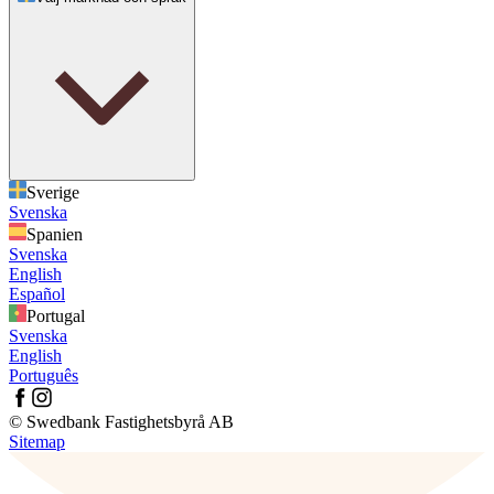
Sverige
Svenska
Spanien
Svenska
English
Español
Portugal
Svenska
English
Português
© Swedbank Fastighetsbyrå AB
Sitemap