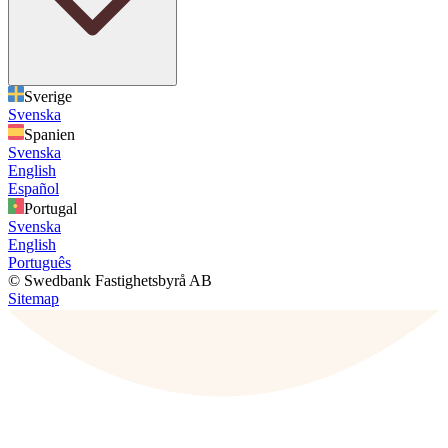
Sverige
Svenska
Spanien
Svenska
English
Español
Portugal
Svenska
English
Português
© Swedbank Fastighetsbyrå AB
Sitemap