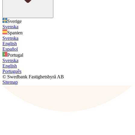
Sverige
Svenska
Spanien
Svenska
English
Español
Portugal
Svenska
English
Português
© Swedbank Fastighetsbyrå AB
Sitemap