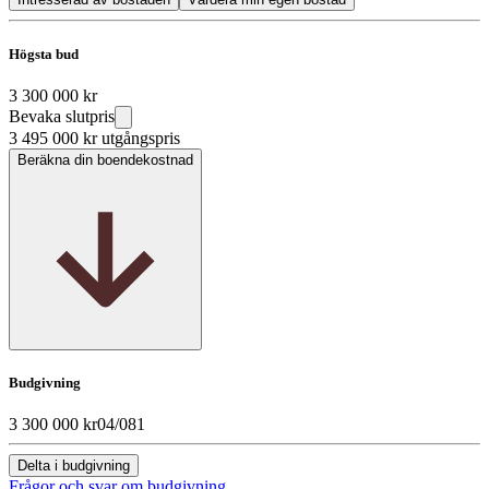
Högsta bud
3 300 000 kr
Bevaka slutpris
3 495 000 kr
utgångspris
Beräkna din boendekostnad
Budgivning
3 300 000 kr
04/08
1
Delta i budgivning
Frågor och svar om budgivning