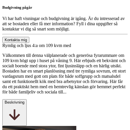
Budgivning pågår
Vi har haft visningar och budgivning är igång. Är du intresserad av
att se bostaden eller få mer information? Fyll i dina uppgifter så
kontaktar vi dig så snart som möjligt.
Kontakta mig
Rymlig och ljus 4:a om 109 kvm med
Välkommen till denna välplanerade och generösa fyrarummare om
109 kvm högt upp i huset på våning 9. Här erbjuds ett bekvämt och
socialt boende med stora ytor, fint ljusinsläpp och en härlig utsikt.
Bostaden har en smart planlösning med tre rymliga sovrum, ett stort
vardagsrum med gott om plats för både soffgrupp och matsalsdel
samt ett funktionellt kök med bra arbetsytor och förvaring. Här får
du ett praktiskt hem med en hemtrevlig känslan gör hemmet perfekt
för både familjeliv och sociala till...
Beskrivning