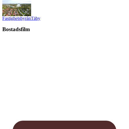
Fastighetsbyrån
Täby
Bostadsfilm