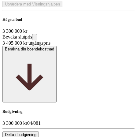
Utvärdera med Visningshjälpen
Högsta bud
3 300 000 kr
Bevaka slutpris
3 495 000 kr
utgångspris
Beräkna din boendekostnad
Budgivning
3 300 000 kr
04/08
1
Delta i budgivning