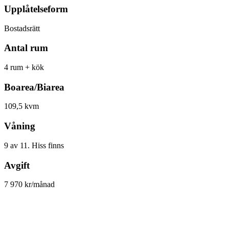
Upplåtelseform
Bostadsrätt
Antal rum
4 rum + kök
Boarea/Biarea
109,5 kvm
Våning
9 av 11. Hiss finns
Avgift
7 970 kr/månad