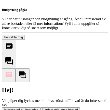
Budgivning pågår
Vi har haft visningar och budgivning är igång. Är du intresserad av
att se bostaden eller få mer information? Fyll i dina uppgifter så
kontaktar vi dig så snart som möjligt.
Kontakta mig
Hej!
Vi hjälper dig lyckas med ditt livs största affär, vad är du intresserad
av?
Intresserad av bostaden
Värdera min egen bostad