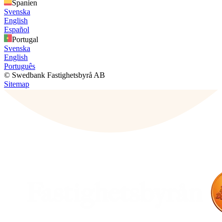
Spanien
Svenska
English
Español
Portugal
Svenska
English
Português
© Swedbank Fastighetsbyrå AB
Sitemap