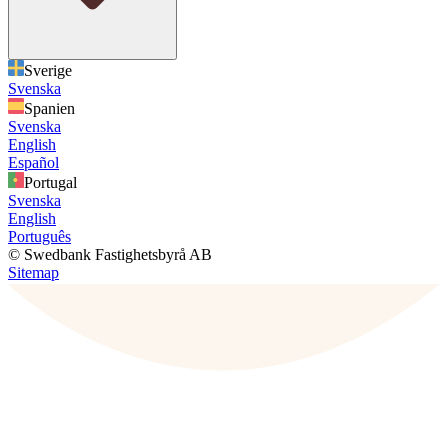
Sverige
Svenska
Spanien
Svenska
English
Español
Portugal
Svenska
English
Português
© Swedbank Fastighetsbyrå AB
Sitemap