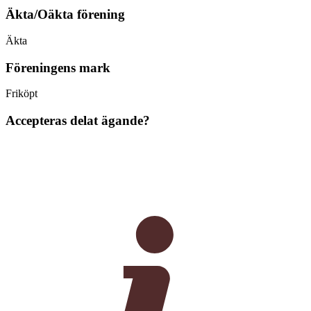
Äkta/Oäkta förening
Äkta
Föreningens mark
Friköpt
Accepteras delat ägande?