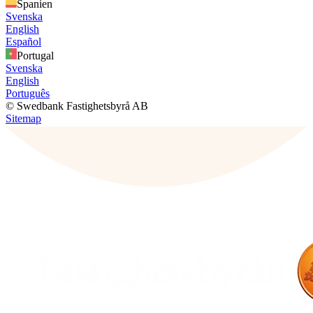
Spanien
Svenska
English
Español
Portugal
Svenska
English
Português
© Swedbank Fastighetsbyrå AB
Sitemap