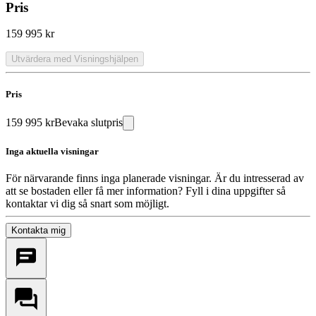
Pris
159 995 kr
Utvärdera med Visningshjälpen
Pris
159 995 kr
Bevaka slutpris
Inga aktuella visningar
För närvarande finns inga planerade visningar. Är du intresserad av
att se bostaden eller få mer information? Fyll i dina uppgifter så
kontaktar vi dig så snart som möjligt.
Kontakta mig