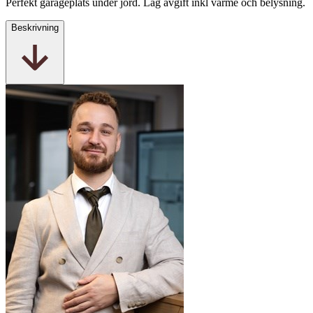
Perfekt garageplats under jord. Låg avgift inkl värme och belysning.
Beskrivning