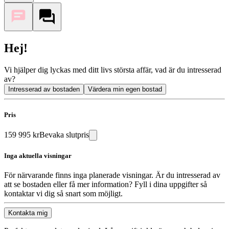
Hej!
Vi hjälper dig lyckas med ditt livs största affär, vad är du intresserad
av?
Intresserad av bostaden
Värdera min egen bostad
Pris
159 995 kr
Bevaka slutpris
Inga aktuella visningar
För närvarande finns inga planerade visningar. Är du intresserad av
att se bostaden eller få mer information? Fyll i dina uppgifter så
kontaktar vi dig så snart som möjligt.
Kontakta mig