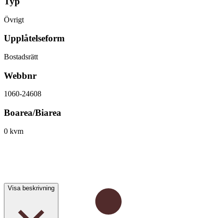
Typ
Övrigt
Upplåtelseform
Bostadsrätt
Webbnr
1060-24608
Boarea/Biarea
0 kvm
Visa beskrivning