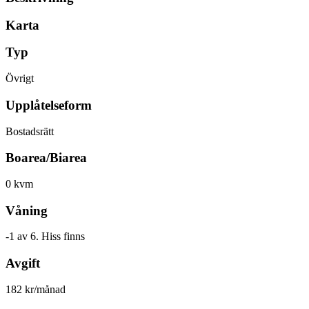
Karta
Typ
Övrigt
Upplåtelseform
Bostadsrätt
Boarea/Biarea
0 kvm
Våning
-1 av 6. Hiss finns
Avgift
182 kr/månad