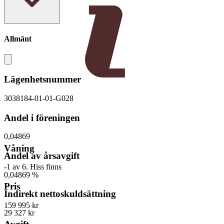
Allmänt
Lägenhetsnummer
3038184-01-01-G028
Andel i föreningen
0,04869
Våning
Andel av årsavgift
-1 av 6. Hiss finns
0,04869 %
Pris
Indirekt nettoskuldsättning
159 995 kr
29 327 kr