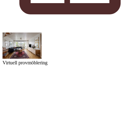
Virtuell provmöblering