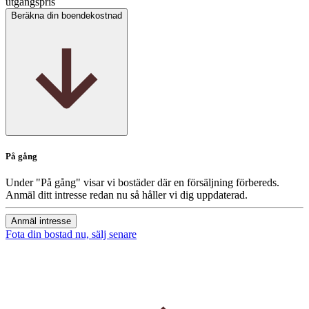
utgångspris
Beräkna din boendekostnad
På gång
Under "På gång" visar vi bostäder där en försäljning förbereds.
Anmäl ditt intresse redan nu så håller vi dig uppdaterad.
Anmäl intresse
Fota din bostad nu, sälj senare