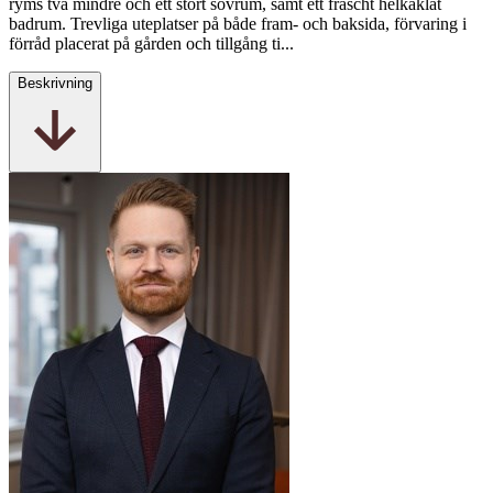
ryms två mindre och ett stort sovrum, samt ett fräscht helkaklat
badrum. Trevliga uteplatser på både fram- och baksida, förvaring i
förråd placerat på gården och tillgång ti...
Beskrivning