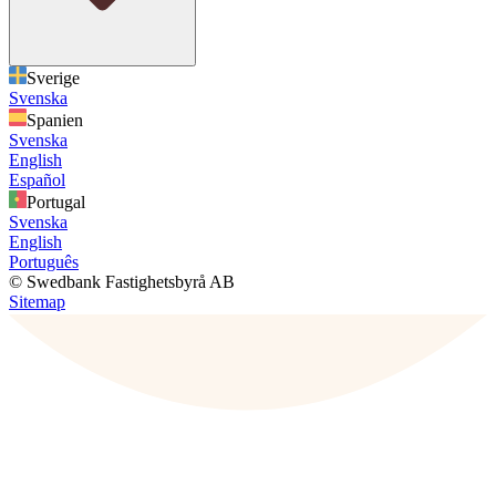
Sverige
Svenska
Spanien
Svenska
English
Español
Portugal
Svenska
English
Português
© Swedbank Fastighetsbyrå AB
Sitemap