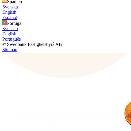
Spanien
Svenska
English
Español
Portugal
Svenska
English
Português
© Swedbank Fastighetsbyrå AB
Sitemap