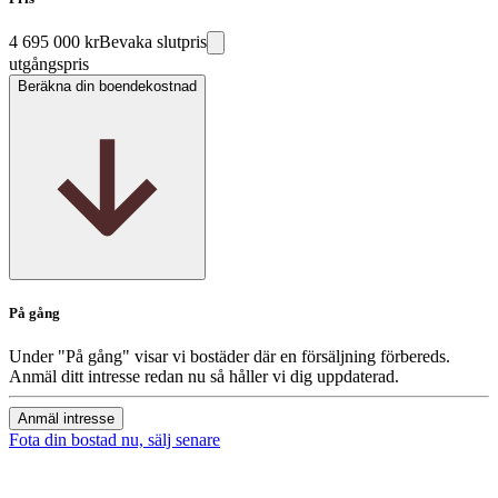
4 695 000 kr
Bevaka slutpris
utgångspris
Beräkna din boendekostnad
På gång
Under "På gång" visar vi bostäder där en försäljning förbereds.
Anmäl ditt intresse redan nu så håller vi dig uppdaterad.
Anmäl intresse
Fota din bostad nu, sälj senare