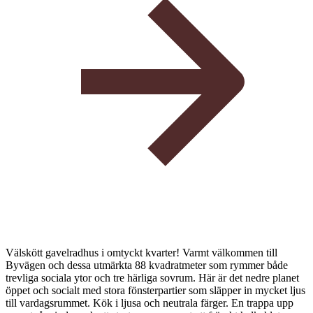
Välskött gavelradhus i omtyckt kvarter! Varmt välkommen till
Byvägen och dessa utmärkta 88 kvadratmeter som rymmer både
trevliga sociala ytor och tre härliga sovrum. Här är det nedre planet
öppet och socialt med stora fönsterpartier som släpper in mycket ljus
till vardagsrummet. Kök i ljusa och neutrala färger. En trappa upp