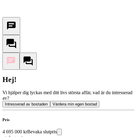
Hej!
Vi hjälper dig lyckas med ditt livs största affär, vad är du intresserad
av?
Intresserad av bostaden
Värdera min egen bostad
Pris
4 695 000 kr
Bevaka slutpris