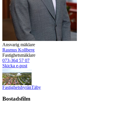
Ansvarig mäklare
Rasmus Kollberg
Fastighetsmäklare
073-364 57 07
Skicka e-post
Fastighetsbyrån
Täby
Bostadsfilm