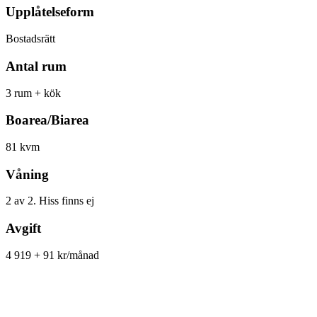
Upplåtelseform
Bostadsrätt
Antal rum
3 rum + kök
Boarea/Biarea
81 kvm
Våning
2 av 2. Hiss finns ej
Avgift
4 919 + 91 kr/månad