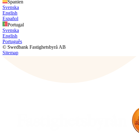
Spanien
Svenska
English
Español
Portugal
Svenska
English
Português
© Swedbank Fastighetsbyrå AB
Sitemap