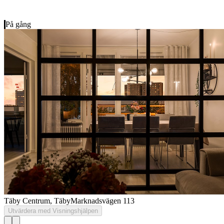
På gång
Täby Centrum, Täby
Marknadsvägen 113
Utvärdera med Visningshjälpen