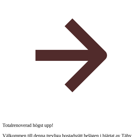
Totalrenoverad högst upp!
Välkommen till denna trevliga bostadsrätt belägen i hjärtat av Täby