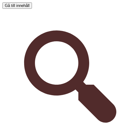
Gå till innehåll