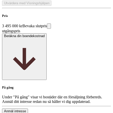
Utvärdera med Visningshjälpen
Pris
3 495 000 kr
Bevaka slutpris
utgångspris
Beräkna din boendekostnad
På gång
Under "På gång" visar vi bostäder där en försäljning förbereds.
Anmäl ditt intresse redan nu så håller vi dig uppdaterad.
Anmäl intresse