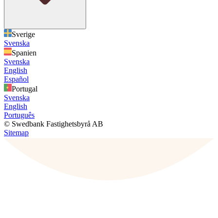
Sverige
Svenska
Spanien
Svenska
English
Español
Portugal
Svenska
English
Português
© Swedbank Fastighetsbyrå AB
Sitemap