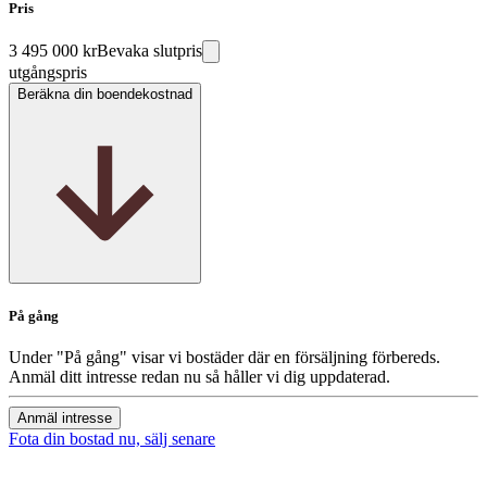
Pris
3 495 000 kr
Bevaka slutpris
utgångspris
Beräkna din boendekostnad
På gång
Under "På gång" visar vi bostäder där en försäljning förbereds.
Anmäl ditt intresse redan nu så håller vi dig uppdaterad.
Anmäl intresse
Fota din bostad nu, sälj senare