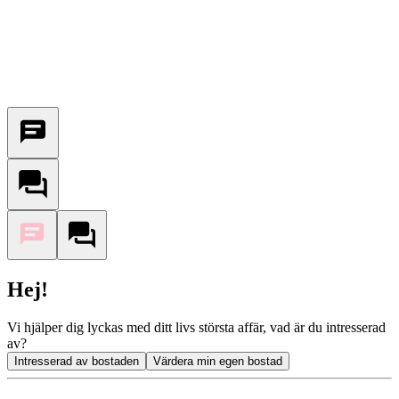
Hej!
Vi hjälper dig lyckas med ditt livs största affär, vad är du intresserad
av?
Intresserad av bostaden
Värdera min egen bostad