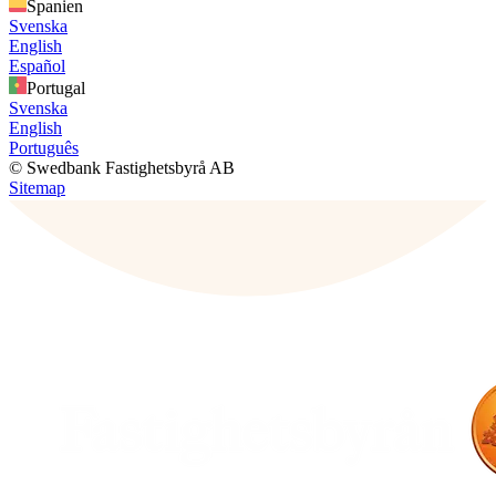
Spanien
Svenska
English
Español
Portugal
Svenska
English
Português
© Swedbank Fastighetsbyrå AB
Sitemap