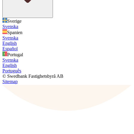
Sverige
Svenska
Spanien
Svenska
English
Español
Portugal
Svenska
English
Português
© Swedbank Fastighetsbyrå AB
Sitemap