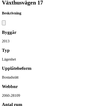
Växthusvägen 17
Beskrivning
Byggår
2013
Typ
Lägenhet
Upplåtelseform
Bostadsrätt
Webbnr
2060-28109
Antal rum