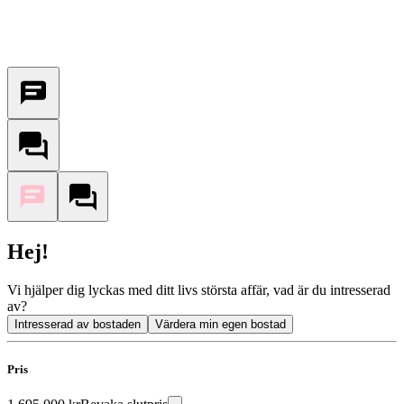
Hej!
Vi hjälper dig lyckas med ditt livs största affär, vad är du intresserad
av?
Intresserad av bostaden
Värdera min egen bostad
Pris