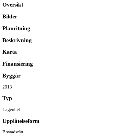
Översikt
Bilder
Planritning
Beskrivning
Karta
Finansiering
Byggår
2013
Typ
Lägenhet
Upplåtelseform
Bostadsrätt