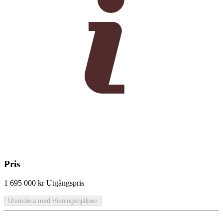
Pris
1 695 000 kr
Utgångspris
Utvärdera med Visningshjälpen