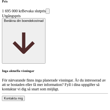
Pris
1 695 000 kr
Bevaka slutpris
Utgångspris
Beräkna din boendekostnad
Inga aktuella visningar
För närvarande finns inga planerade visningar. Är du intresserad av
att se bostaden eller få mer information? Fyll i dina uppgifter så
kontaktar vi dig så snart som möjligt.
Kontakta mig