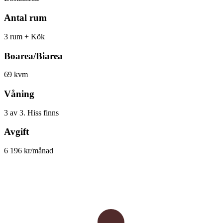
Antal rum
3 rum + Kök
Boarea/Biarea
69 kvm
Våning
3 av 3. Hiss finns
Avgift
6 196 kr/månad