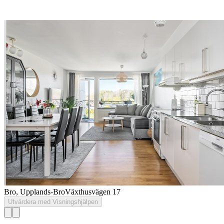
Bro, Upplands-Bro
Växthusvägen 17
Utvärdera med Visningshjälpen