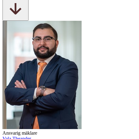
Ansvarig mäklare
Vala Theander