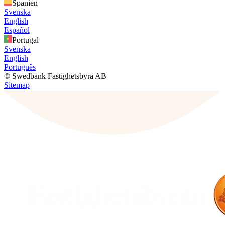
Spanien
Svenska
English
Español
Portugal
Svenska
English
Português
© Swedbank Fastighetsbyrå AB
Sitemap