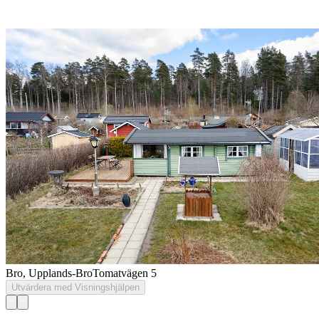
Bro, Upplands-Bro
Tomatvägen 5
Utvärdera med Visningshjälpen