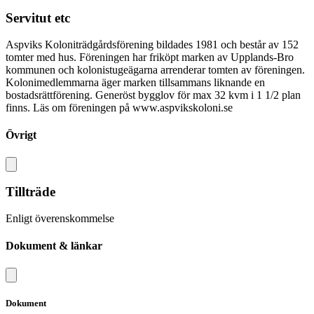
Servitut etc
Aspviks Koloniträdgårdsförening bildades 1981 och består av 152
tomter med hus. Föreningen har friköpt marken av Upplands-Bro
kommunen och kolonistugeägarna arrenderar tomten av föreningen.
Kolonimedlemmarna äger marken tillsammans liknande en
bostadsrättförening. Generöst bygglov för max 32 kvm i 1 1/2 plan
finns. Läs om föreningen på www.aspvikskoloni.se
Övrigt
Tillträde
Enligt överenskommelse
Dokument & länkar
Dokument