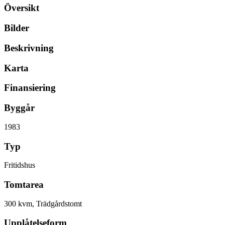
Översikt
Bilder
Beskrivning
Karta
Finansiering
Byggår
1983
Typ
Fritidshus
Tomtarea
300 kvm, Trädgårdstomt
Upplåtelseform