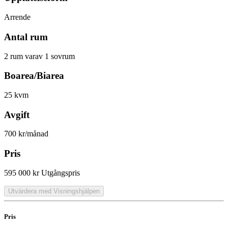
Arrende
Antal rum
2 rum varav 1 sovrum
Boarea/Biarea
25 kvm
Avgift
700 kr/månad
Pris
595 000 kr
Utgångspris
Utvärdera med Visningshjälpen
Pris