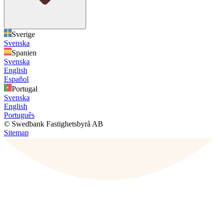
Sverige
Svenska
Spanien
Svenska
English
Español
Portugal
Svenska
English
Português
© Swedbank Fastighetsbyrå AB
Sitemap