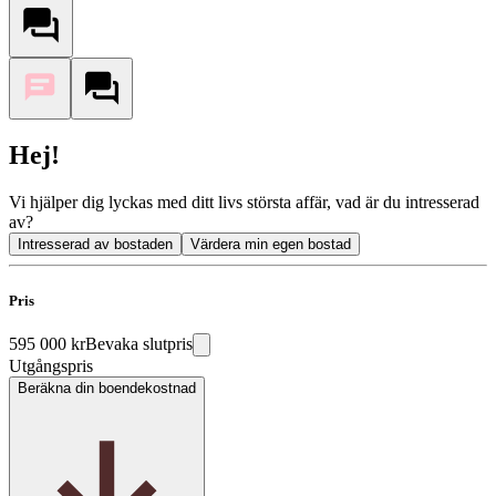
Hej!
Vi hjälper dig lyckas med ditt livs största affär, vad är du intresserad
av?
Intresserad av bostaden
Värdera min egen bostad
Pris
595 000 kr
Bevaka slutpris
Utgångspris
Beräkna din boendekostnad