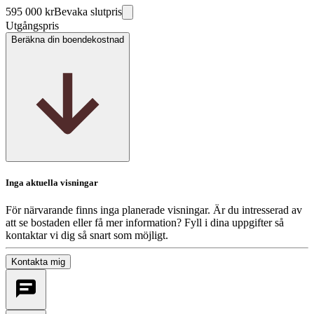
595 000 kr
Bevaka slutpris
Utgångspris
Beräkna din boendekostnad
Inga aktuella visningar
För närvarande finns inga planerade visningar. Är du intresserad av
att se bostaden eller få mer information? Fyll i dina uppgifter så
kontaktar vi dig så snart som möjligt.
Kontakta mig