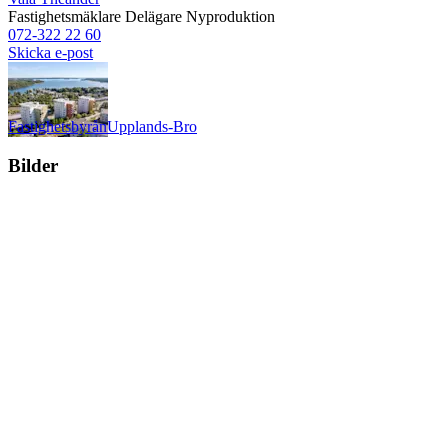
Fastighetsmäklare
Delägare
Nyproduktion
072-322 22 60
Skicka e-post
Fastighetsbyrån
Upplands-Bro
Bilder