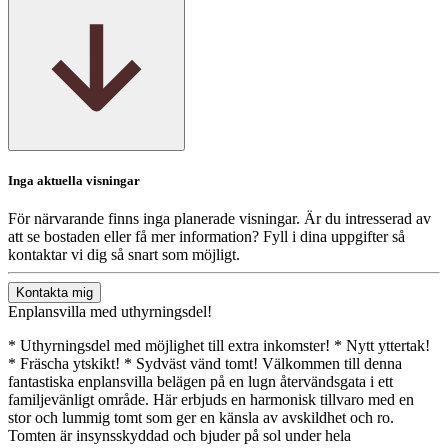
Inga aktuella visningar
För närvarande finns inga planerade visningar. Är du intresserad av
att se bostaden eller få mer information? Fyll i dina uppgifter så
kontaktar vi dig så snart som möjligt.
Kontakta mig
Enplansvilla med uthyrningsdel!
* Uthyrningsdel med möjlighet till extra inkomster! * Nytt yttertak!
* Fräscha ytskikt! * Sydväst vänd tomt! Välkommen till denna
fantastiska enplansvilla belägen på en lugn återvändsgata i ett
familjevänligt område. Här erbjuds en harmonisk tillvaro med en
stor och lummig tomt som ger en känsla av avskildhet och ro.
Tomten är insynsskyddad och bjuder på sol under hela