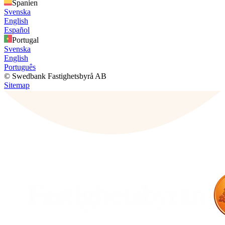
Spanien
Svenska
English
Español
Portugal
Svenska
English
Português
© Swedbank Fastighetsbyrå AB
Sitemap