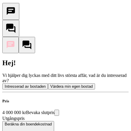
Hej!
Vi hjälper dig lyckas med ditt livs största affär, vad är du intresserad
av?
Intresserad av bostaden
Värdera min egen bostad
Pris
4 000 000 kr
Bevaka slutpris
Utgångspris
Beräkna din boendekostnad