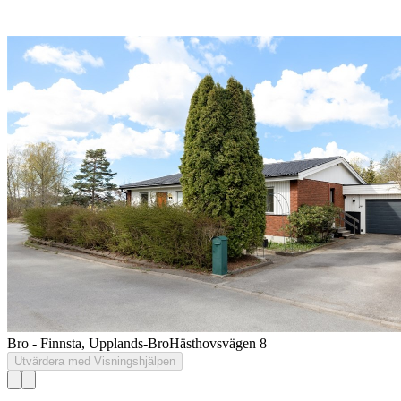
Bro - Finnsta, Upplands-Bro
Hästhovsvägen 8
Utvärdera med Visningshjälpen