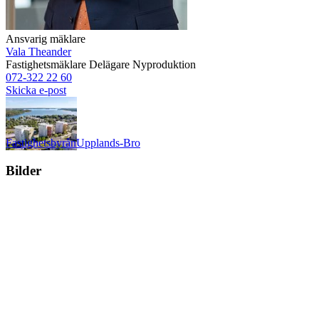
Ansvarig mäklare
Vala Theander
Fastighetsmäklare
Delägare
Nyproduktion
072-322 22 60
Skicka e-post
Fastighetsbyrån
Upplands-Bro
Bilder