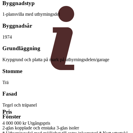
Byggnadstyp
1-plansvilla med uthyrningsdel
Byggnadsår
1974
Grundläggning
Krypgrund och platta på mark på uthyrningsdelen/garage
Stomme
Trä
Fasad
Tegel och träpanel
Pris
Fönster
4 000 000 kr
Utgångspris
2-glas kopplade och enstaka 3-glas isoler