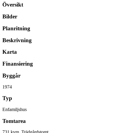
Översikt
Bilder
Planritning
Beskrivning
Karta
Finansiering
Byggår
1974
Typ
Enfamiljshus
Tomtarea
731 kvm, Trädgårdstomt