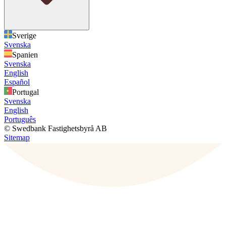
Sverige
Svenska
Spanien
Svenska
English
Español
Portugal
Svenska
English
Português
© Swedbank Fastighetsbyrå AB
Sitemap