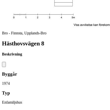
Bro - Finnsta, Upplands-Bro
Hästhovsvägen 8
Beskrivning
Byggår
1974
Typ
Enfamiljshus