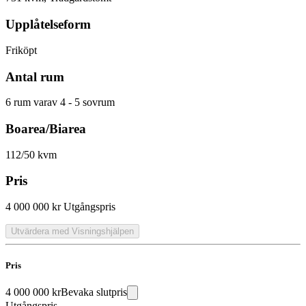
Upplåtelseform
Friköpt
Antal rum
6 rum varav 4 - 5 sovrum
Boarea/Biarea
112/50 kvm
Pris
4 000 000 kr
Utgångspris
Utvärdera med Visningshjälpen
Pris
4 000 000 kr
Bevaka slutpris
Utgångspris