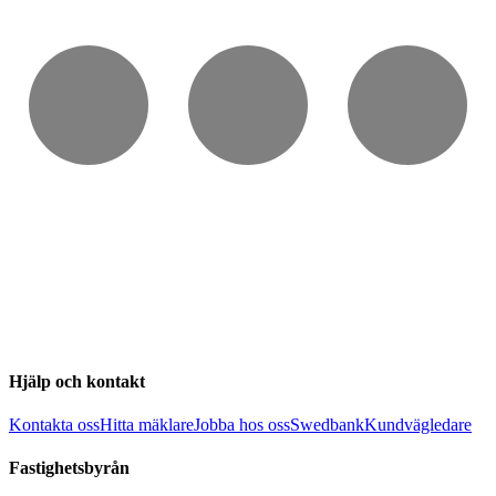
Hjälp och kontakt
Kontakta oss
Hitta mäklare
Jobba hos oss
Swedbank
Kundvägledare
Fastighetsbyrån