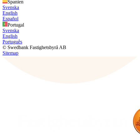
Spanien
Svenska
English
Español
Portugal
Svenska
English
Português
© Swedbank Fastighetsbyrå AB
Sitemap