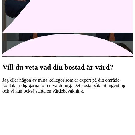
Vill du veta vad din bostad är värd?
Jag eller någon av mina kollegor som är expert på ditt område
kontaktar dig gärna för en värdering. Det kostar såklart ingenting
och vi kan också starta en värdebevakning.