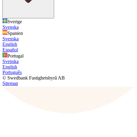
Sverige
Svenska
Spanien
Svenska
English
Español
Portugal
Svenska
English
Português
© Swedbank Fastighetsbyrå AB
Sitemap