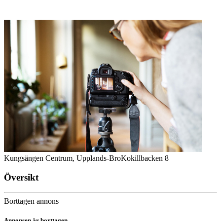
Kungsängen Centrum, Upplands-Bro
Kokillbacken 8
Översikt
Borttagen annons
Annonsen är borttagen