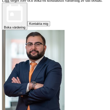
Ligg steget före och boka en kostnadsfri värdering av din bostad.
Kontakta mig
Boka värdering