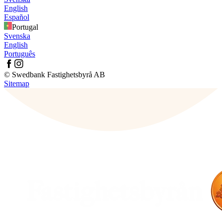
English
Español
Portugal
Svenska
English
Português
© Swedbank Fastighetsbyrå AB
Sitemap