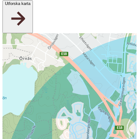
Utforska karta