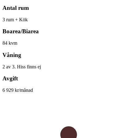
Antal rum
3 rum + Kök
Boarea/Biarea
84 kvm
Våning
2 av 3. Hiss finns ej
Avgift
6 929 kr/månad