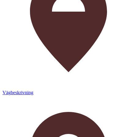
Vägbeskrivning