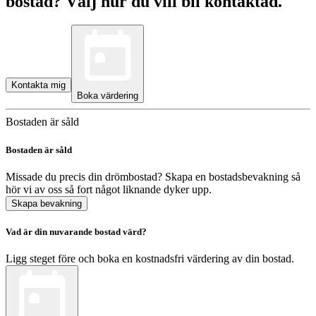
bostad? Välj hur du vill bli kontaktad.
Kontakta mig
Boka värdering
Bostaden är såld
Bostaden är såld
Missade du precis din drömbostad? Skapa en bostadsbevakning så
hör vi av oss så fort något liknande dyker upp.
Skapa bevakning
Vad är din nuvarande bostad värd?
Ligg steget före och boka en kostnadsfri värdering av din bostad.