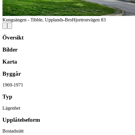
Kungsängen - Tibble, Upplands-Bro
Hjortronvägen 83
Översikt
Bilder
Karta
Byggår
1969-1971
Typ
Lägenhet
Upplåtelseform
Bostadsrätt