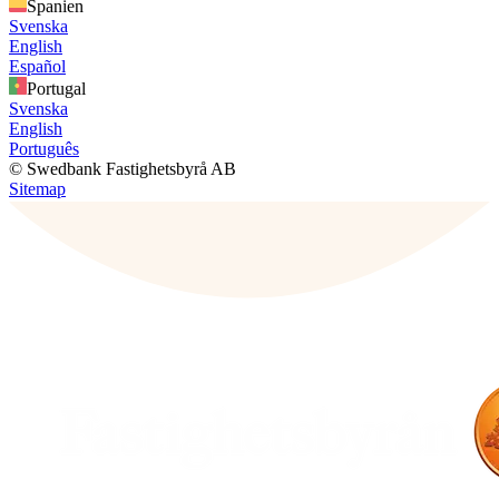
Spanien
Svenska
English
Español
Portugal
Svenska
English
Português
© Swedbank Fastighetsbyrå AB
Sitemap