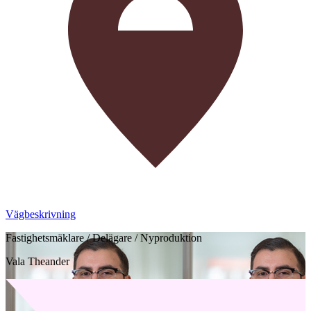
Vägbeskrivning
Fastighetsmäklare / Delägare / Nyproduktion
Vala Theander