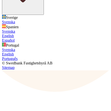
Sverige
Svenska
Spanien
Svenska
English
Español
Portugal
Svenska
English
Português
© Swedbank Fastighetsbyrå AB
Sitemap