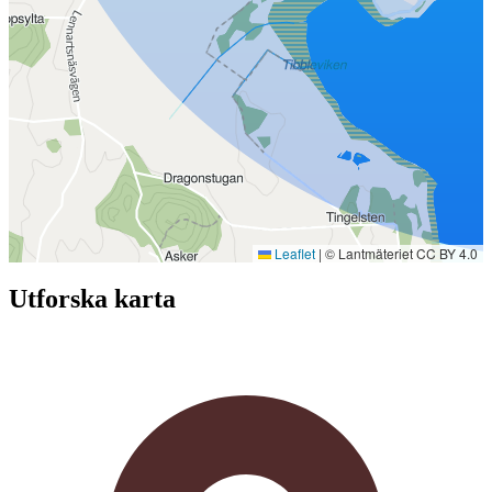
Leaflet
|
© Lantmäteriet CC BY 4.0
Utforska karta