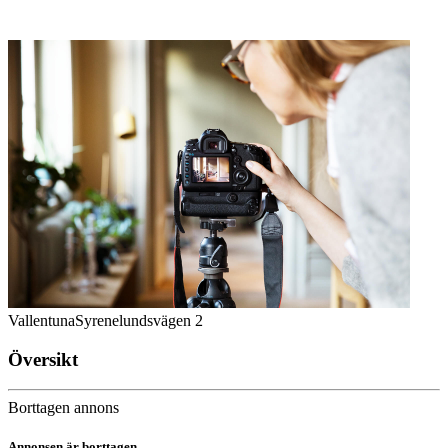
Vallentuna
Syrenelundsvägen 2
Översikt
Borttagen annons
Annonsen är borttagen