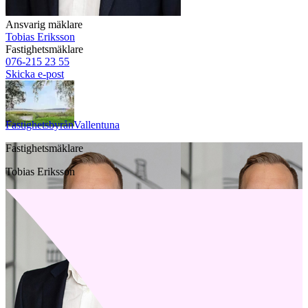
Ansvarig mäklare
Tobias Eriksson
Fastighetsmäklare
076-215 23 55
Skicka e-post
Fastighetsbyrån
Vallentuna
Fastighetsmäklare
Tobias Eriksson