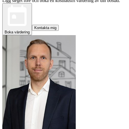
Ligg steget före och boka en kostnadsfri värdering av din bostad.
Kontakta mig
Boka värdering