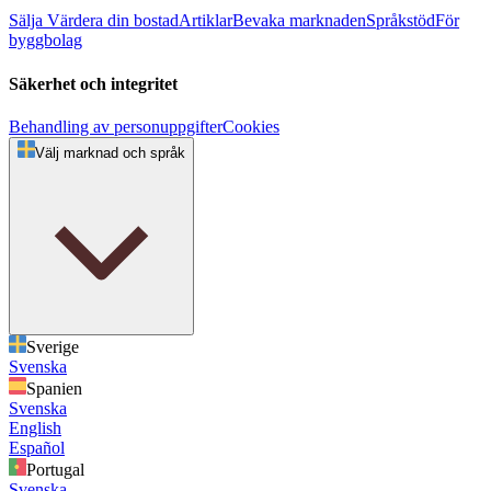
Sälja
Värdera din bostad
Artiklar
Bevaka marknaden
Språkstöd
För
byggbolag
Säkerhet och integritet
Behandling av personuppgifter
Cookies
Välj marknad och språk
Sverige
Svenska
Spanien
Svenska
English
Español
Portugal
Svenska