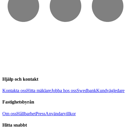
Hjälp och kontakt
Kontakta oss
Hitta mäklare
Jobba hos oss
Swedbank
Kundvägledare
Fastighetsbyrån
Om oss
Hållbarhet
Press
Användarvillkor
Hitta snabbt