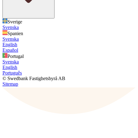
Sverige
Svenska
Spanien
Svenska
English
Español
Portugal
Svenska
English
Português
© Swedbank Fastighetsbyrå AB
Sitemap