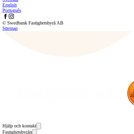
English
Português
© Swedbank Fastighetsbyrå AB
Sitemap
Hjälp och kontakt
Fastighetsbyrån