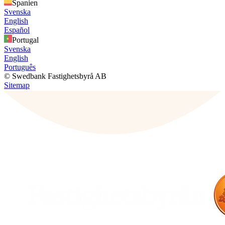
Spanien
Svenska
English
Español
Portugal
Svenska
English
Português
© Swedbank Fastighetsbyrå AB
Sitemap