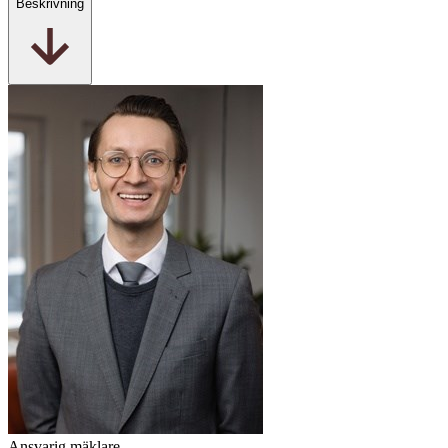
Beskrivning
Ansvarig mäklare