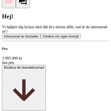
Hej!
Vi hjälper dig lyckas med ditt livs största affär, vad är du intresserad
av?
Intresserad av bostaden
Värdera min egen bostad
Pris
3 995 000 kr
fast pris
Beräkna din boendekostnad