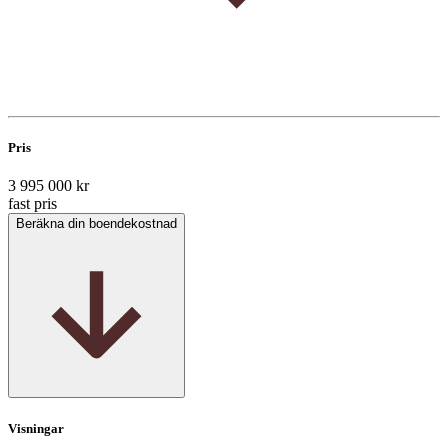
Pris
3 995 000 kr
fast pris
Beräkna din boendekostnad
Visningar