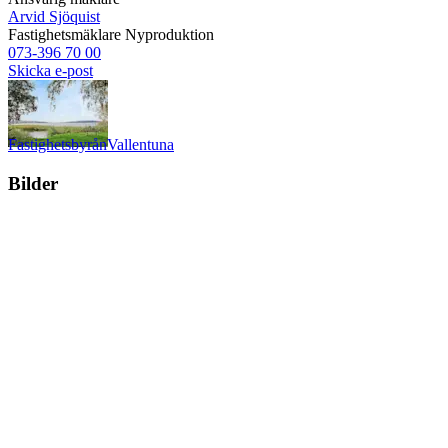
Arvid Sjöquist
Fastighetsmäklare
Nyproduktion
073-396 70 00
Skicka e-post
Fastighetsbyrån
Vallentuna
Bilder