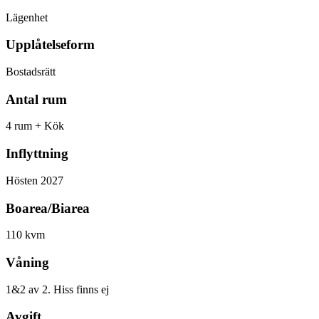
Lägenhet
Upplåtelseform
Bostadsrätt
Antal rum
4 rum + Kök
Inflyttning
Hösten 2027
Boarea/Biarea
110 kvm
Våning
1&2 av 2. Hiss finns ej
Avgift