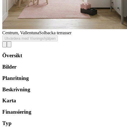
Centrum, Vallentuna
Solbacka terrasser
Utvärdera med Visningshjälpen
Översikt
Bilder
Planritning
Beskrivning
Karta
Finansiering
Typ