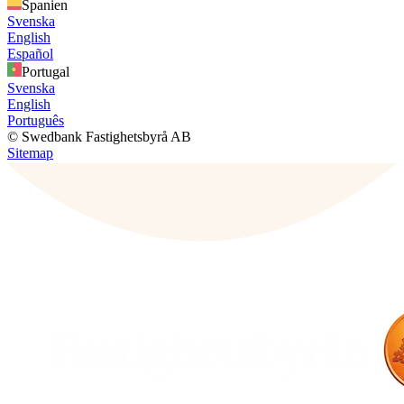
Spanien
Svenska
English
Español
Portugal
Svenska
English
Português
© Swedbank Fastighetsbyrå AB
Sitemap