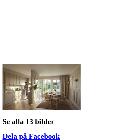
Se alla 13 bilder
Dela på Facebook