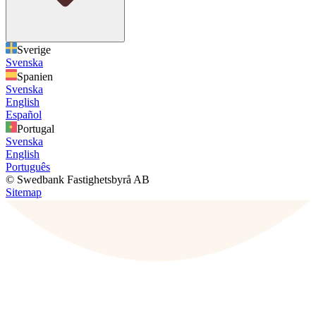
Sverige
Svenska
Spanien
Svenska
English
Español
Portugal
Svenska
English
Português
© Swedbank Fastighetsbyrå AB
Sitemap