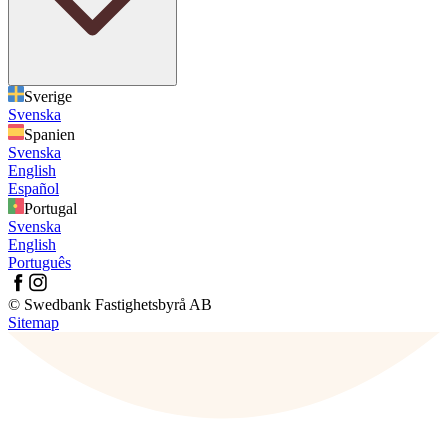
Sverige
Svenska
Spanien
Svenska
English
Español
Portugal
Svenska
English
Português
© Swedbank Fastighetsbyrå AB
Sitemap