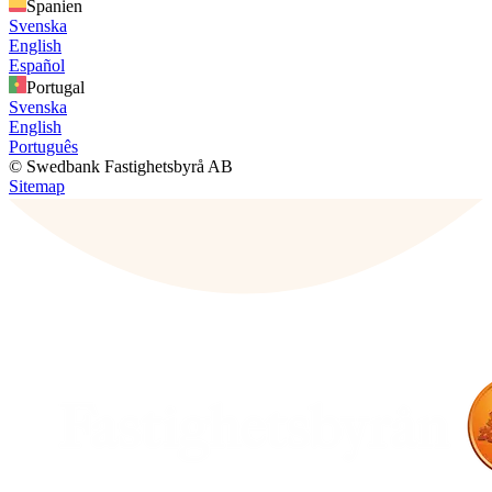
Spanien
Svenska
English
Español
Portugal
Svenska
English
Português
© Swedbank Fastighetsbyrå AB
Sitemap