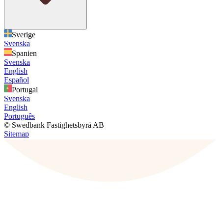
Sverige
Svenska
Spanien
Svenska
English
Español
Portugal
Svenska
English
Português
© Swedbank Fastighetsbyrå AB
Sitemap