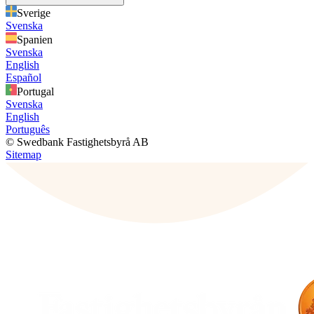
Sverige
Svenska
Spanien
Svenska
English
Español
Portugal
Svenska
English
Português
© Swedbank Fastighetsbyrå AB
Sitemap