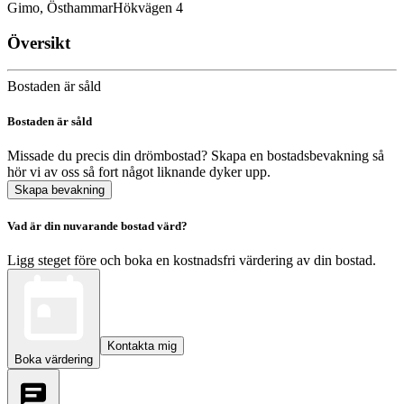
Gimo, Östhammar
Hökvägen 4
Översikt
Bostaden är såld
Bostaden är såld
Missade du precis din drömbostad? Skapa en bostadsbevakning så
hör vi av oss så fort något liknande dyker upp.
Skapa bevakning
Vad är din nuvarande bostad värd?
Ligg steget före och boka en kostnadsfri värdering av din bostad.
Kontakta mig
Boka värdering