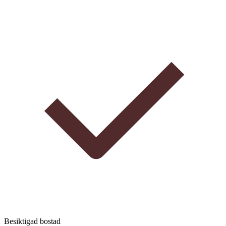
Besiktigad bostad