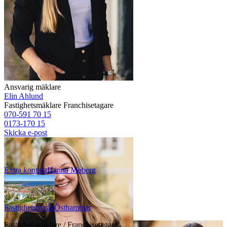
Ansvarig mäklare
Elin Ahlund
Fastighetsmäklare
Franchisetagare
070-591 70 15
0173-170 15
Skicka e-post
Extra kontakt
Hanna
Moberg
Fastighetsbyrån
Östhammar
Fastighetsmäklare / Franchisetagare