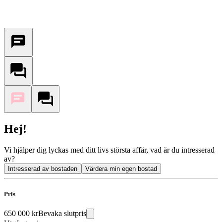
Hej!
Vi hjälper dig lyckas med ditt livs största affär, vad är du intresserad
av?
Intresserad av bostaden
Värdera min egen bostad
Pris
650 000 kr
Bevaka slutpris