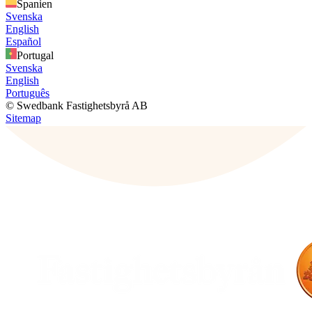
Spanien
Svenska
English
Español
Portugal
Svenska
English
Português
© Swedbank Fastighetsbyrå AB
Sitemap