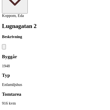
Koppom, Eda
Lugnagatan 2
Beskrivning
Byggår
1948
Typ
Enfamiljshus
Tomtarea
916 kvm