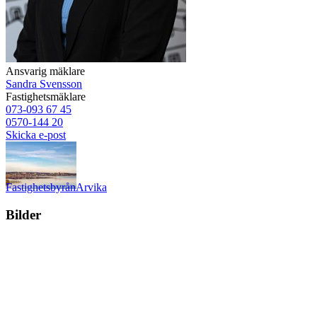
Ansvarig mäklare
Sandra Svensson
Fastighetsmäklare
073-093 67 45
0570-144 20
Skicka e-post
Fastighetsbyrån
Arvika
Bilder