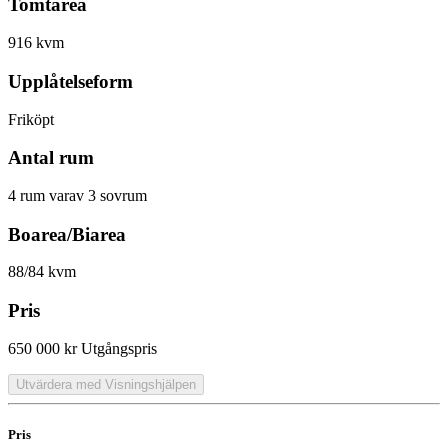
Tomtarea
916 kvm
Upplåtelseform
Friköpt
Antal rum
4 rum varav 3 sovrum
Boarea/Biarea
88/84 kvm
Pris
650 000 kr
Utgångspris
Utvärdera med Visningshjälpen
Pris