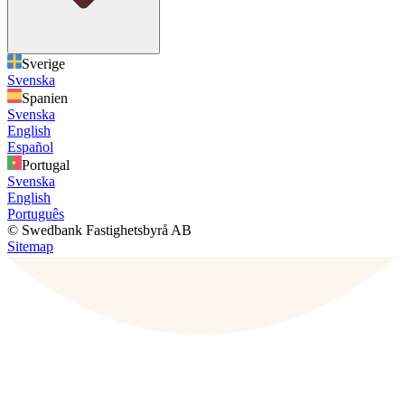
Sverige
Svenska
Spanien
Svenska
English
Español
Portugal
Svenska
English
Português
© Swedbank Fastighetsbyrå AB
Sitemap