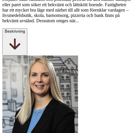
eller paret som söker ett bekvämt och lättskött boende. Fastigheten
har ett mycket bra läge med närhet till allt som förenklar vardagen –
livsmedelsbutik, skola, barnomsorg, pizzeria och bank finns på
bekvämt avstånd. Dessutom omges när...
Beskrivning