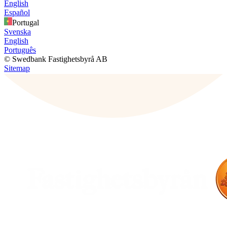
English
Español
Portugal
Svenska
English
Português
© Swedbank Fastighetsbyrå AB
Sitemap