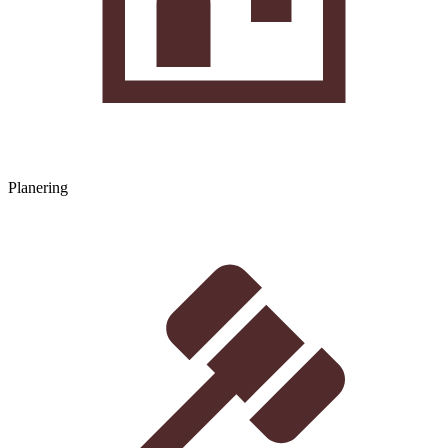
Planering