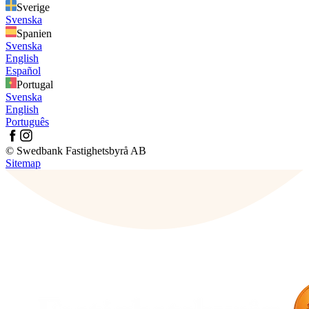
Sverige
Svenska
Spanien
Svenska
English
Español
Portugal
Svenska
English
Português
© Swedbank Fastighetsbyrå AB
Sitemap