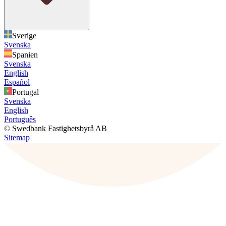
Sverige
Svenska
Spanien
Svenska
English
Español
Portugal
Svenska
English
Português
© Swedbank Fastighetsbyrå AB
Sitemap