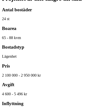
Antal bostäder
24 st
Boarea
65 - 88 kvm
Bostadstyp
Lägenhet
Pris
2 100 000 - 2 950 000 kr
Avgift
4 600 - 5 496 kr
Inflyttning