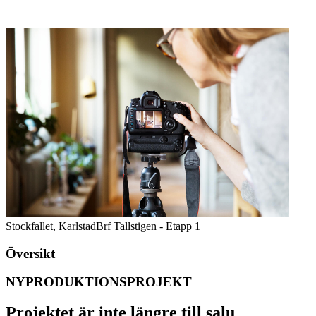
Stockfallet, Karlstad
Brf Tallstigen - Etapp 1
Översikt
NYPRODUKTIONSPROJEKT
Projektet är inte längre till salu