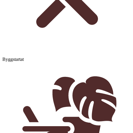
Byggstartat