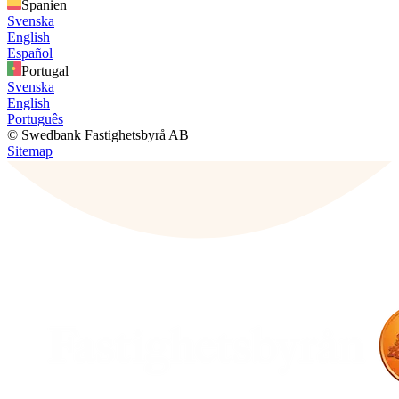
Spanien
Svenska
English
Español
Portugal
Svenska
English
Português
© Swedbank Fastighetsbyrå AB
Sitemap