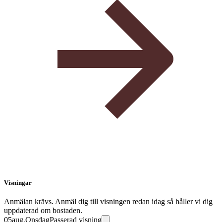
Visningar
Anmälan krävs. Anmäl dig till visningen redan idag så håller vi dig
uppdaterad om bostaden.
05
aug.
Onsdag
Passerad visning