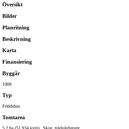
Översikt
Bilder
Planritning
Beskrivning
Karta
Finansiering
Byggår
1909
Typ
Fritidshus
Tomtarea
5,2 ha (51 934 kvm) , Skog, trädgårdstomt