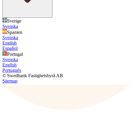
Sverige
Svenska
Spanien
Svenska
English
Español
Portugal
Svenska
English
Português
© Swedbank Fastighetsbyrå AB
Sitemap