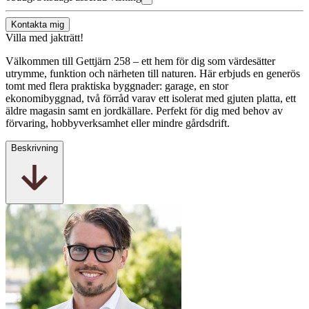
Kontakta mig
Villa med jakträtt!
Välkommen till Gettjärn 258 – ett hem för dig som värdesätter
utrymme, funktion och närheten till naturen. Här erbjuds en generös
tomt med flera praktiska byggnader: garage, en stor
ekonomibyggnad, två förråd varav ett isolerat med gjuten platta, ett
äldre magasin samt en jordkällare. Perfekt för dig med behov av
förvaring, hobbyverksamhet eller mindre gårdsdrift.
Beskrivning