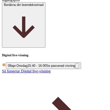
Beräkna din boendekostnad
Digital live-visning
08
apr.
Onsdag
15:40 - 16:00
Se passerad visning
Så fungerar Digital live-visning