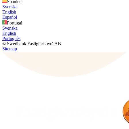
Spanien
Svenska
English
Español
Portugal
Svenska
English
Português
© Swedbank Fastighetsbyrå AB
Sitemap