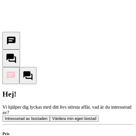
Hej!
Vi hjälper dig lyckas med ditt livs största affär, vad är du intresserad
av?
Intresserad av bostaden
Värdera min egen bostad
Pris