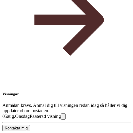
Visningar
Anmälan krävs. Anmäl dig till visningen redan idag så håller vi dig
uppdaterad om bostaden.
05
aug.
Onsdag
Passerad visning
Kontakta mig