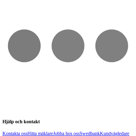
Hjälp och kontakt
Kontakta oss
Hitta mäklare
Jobba hos oss
Swedbank
Kundvägledare