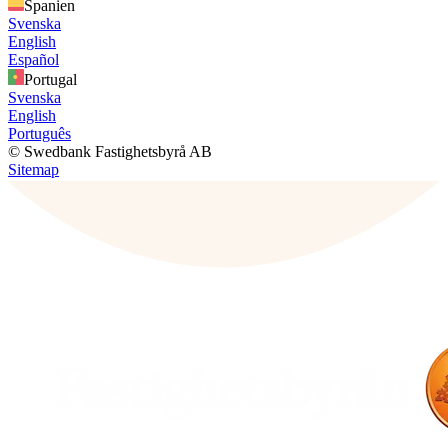
Spanien
Svenska
English
Español
Portugal
Svenska
English
Português
© Swedbank Fastighetsbyrå AB
Sitemap