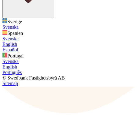
Sverige
Svenska
Spanien
Svenska
English
Español
Portugal
Svenska
English
Português
© Swedbank Fastighetsbyrå AB
Sitemap