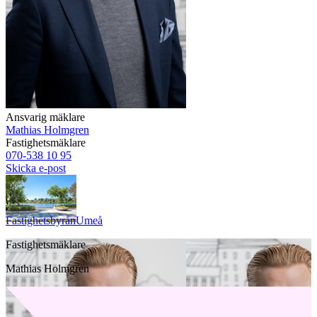
Ansvarig mäklare
Mathias Holmgren
Fastighetsmäklare
070-538 10 95
Skicka e-post
Fastighetsbyrån
Umeå
Fastighetsmäklare
Mathias Holmgren