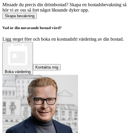
Missade du precis din drömbostad? Skapa en bostadsbevakning så
hör vi av oss så fort något liknande dyker upp.
Skapa bevakning
Vad är din nuvarande bostad värd?
Ligg steget före och boka en kostnadsfri värdering av din bostad.
Kontakta mig
Boka värdering