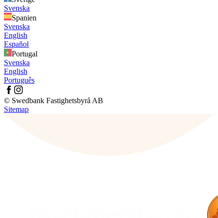
Svenska
Spanien
Svenska
English
Español
Portugal
Svenska
English
Português
© Swedbank Fastighetsbyrå AB
Sitemap