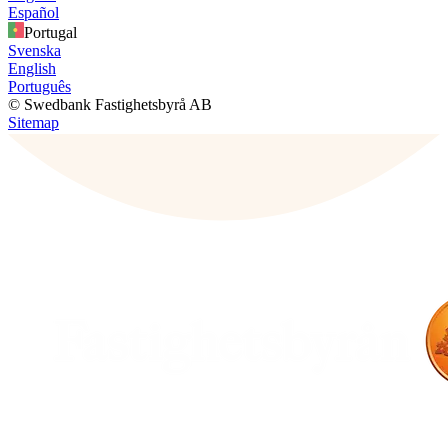
Español
Portugal
Svenska
English
Português
© Swedbank Fastighetsbyrå AB
Sitemap