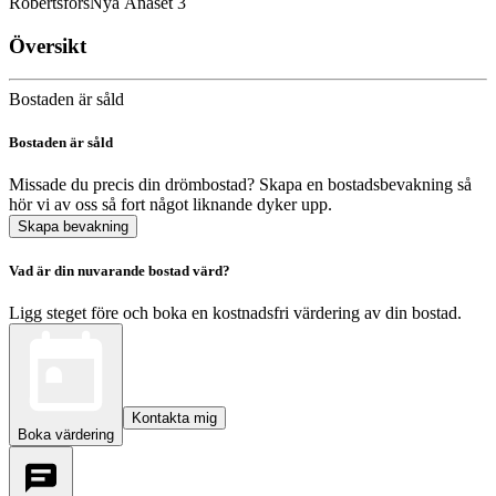
Robertsfors
Nya Ånäset 3
Översikt
Bostaden är såld
Bostaden är såld
Missade du precis din drömbostad? Skapa en bostadsbevakning så
hör vi av oss så fort något liknande dyker upp.
Skapa bevakning
Vad är din nuvarande bostad värd?
Ligg steget före och boka en kostnadsfri värdering av din bostad.
Kontakta mig
Boka värdering