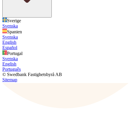
Sverige
Svenska
Spanien
Svenska
English
Español
Portugal
Svenska
English
Português
© Swedbank Fastighetsbyrå AB
Sitemap