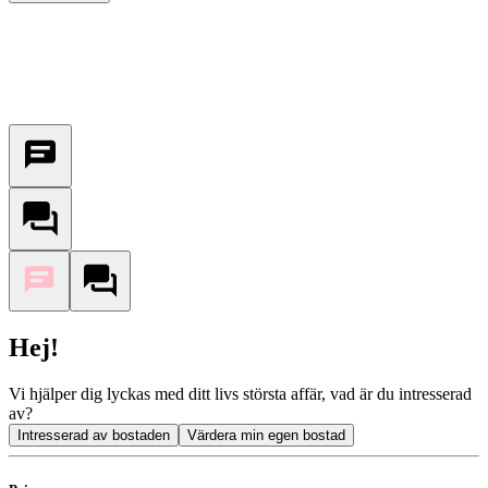
Hej!
Vi hjälper dig lyckas med ditt livs största affär, vad är du intresserad
av?
Intresserad av bostaden
Värdera min egen bostad