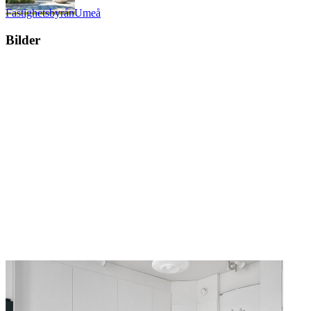
Fastighetsbyrån
Umeå
Bilder