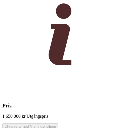
Pris
1 650 000 kr
Utgångspris
Utvärdera med Visningshjälpen