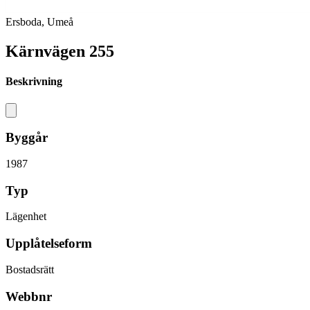
Ersboda, Umeå
Kärnvägen 255
Beskrivning
Byggår
1987
Typ
Lägenhet
Upplåtelseform
Bostadsrätt
Webbnr