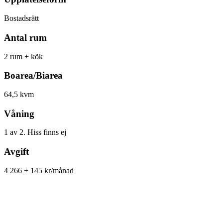
Bostadsrätt
Antal rum
2 rum + kök
Boarea/Biarea
64,5 kvm
Våning
1 av 2. Hiss finns ej
Avgift
4 266 + 145 kr/månad