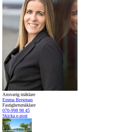
Ansvarig mäklare
Emma Bergman
Fastighetsmäklare
070-998 98 45
Skicka e-post