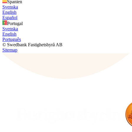
Spanien
Svenska
English
Español
Portugal
Svenska
English
Português
© Swedbank Fastighetsbyrå AB
Sitemap