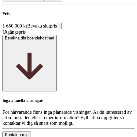
Pris
1 650 000 kr
Bevaka slutpris
Utgångspris
Beräkna din boendekostnad
Inga aktuella visningar
För närvarande finns inga planerade visningar. Är du intresserad av
att se bostaden eller få mer information? Fyll i dina uppgifter så
kontaktar vi dig så snart som möjligt.
Kontakta mig