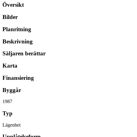
Översikt
Bilder
Planritning
Beskrivning
Säljaren berättar
Karta
Finansiering
Byggår
1987
Typ
Lägenhet
Upplåtelseform