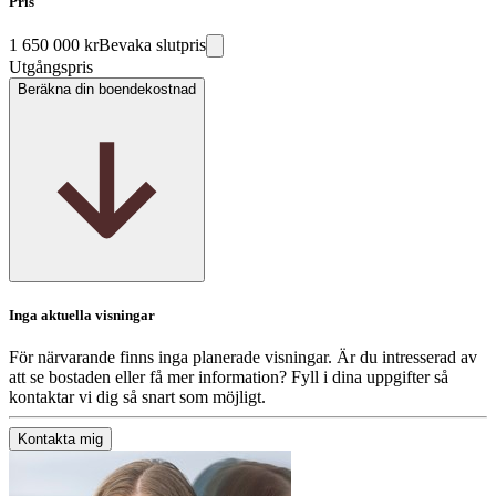
Pris
1 650 000 kr
Bevaka slutpris
Utgångspris
Beräkna din boendekostnad
Inga aktuella visningar
För närvarande finns inga planerade visningar. Är du intresserad av
att se bostaden eller få mer information? Fyll i dina uppgifter så
kontaktar vi dig så snart som möjligt.
Kontakta mig