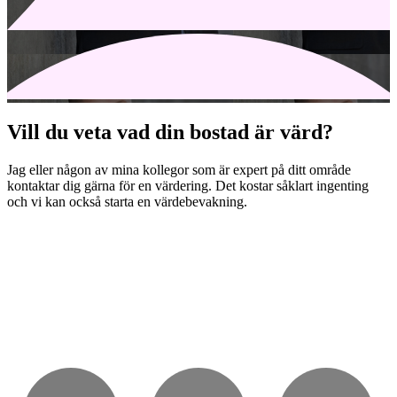
Vill du veta vad din bostad är värd?
Jag eller någon av mina kollegor som är expert på ditt område
kontaktar dig gärna för en värdering. Det kostar såklart ingenting
och vi kan också starta en värdebevakning.