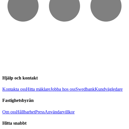
Hjälp och kontakt
Kontakta oss
Hitta mäklare
Jobba hos oss
Swedbank
Kundvägledare
Fastighetsbyrån
Om oss
Hållbarhet
Press
Användarvillkor
Hitta snabbt