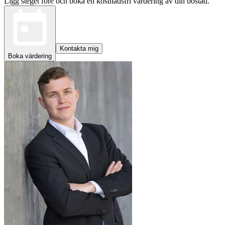
Ligg steget före och boka en kostnadsfri värdering av din bostad.
Kontakta mig
Boka värdering