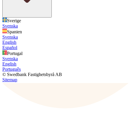
Sverige
Svenska
Spanien
Svenska
English
Español
Portugal
Svenska
English
Português
© Swedbank Fastighetsbyrå AB
Sitemap