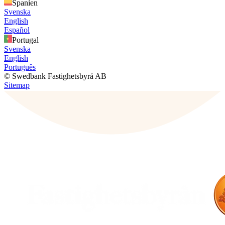
Spanien
Svenska
English
Español
Portugal
Svenska
English
Português
© Swedbank Fastighetsbyrå AB
Sitemap