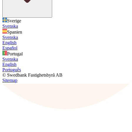
Sverige
Svenska
Spanien
Svenska
English
Español
Portugal
Svenska
English
Português
© Swedbank Fastighetsbyrå AB
Sitemap