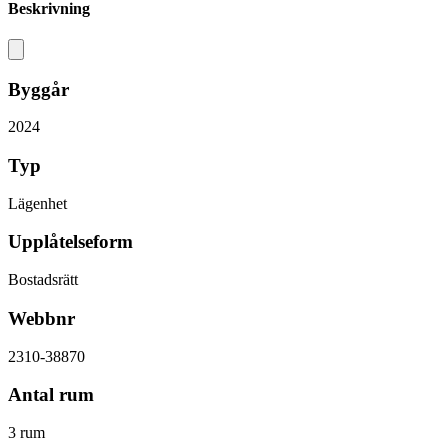
Beskrivning
Byggår
2024
Typ
Lägenhet
Upplåtelseform
Bostadsrätt
Webbnr
2310-38870
Antal rum
3 rum