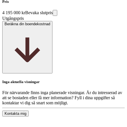
Pris
4 195 000 kr
Bevaka slutpris
Utgångspris
Beräkna din boendekostnad
Inga aktuella visningar
För närvarande finns inga planerade visningar. Är du intresserad av
att se bostaden eller få mer information? Fyll i dina uppgifter så
kontaktar vi dig så snart som möjligt.
Kontakta mig