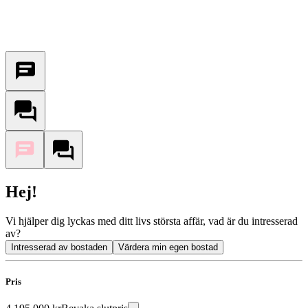
Hej!
Vi hjälper dig lyckas med ditt livs största affär, vad är du intresserad
av?
Intresserad av bostaden
Värdera min egen bostad
Pris