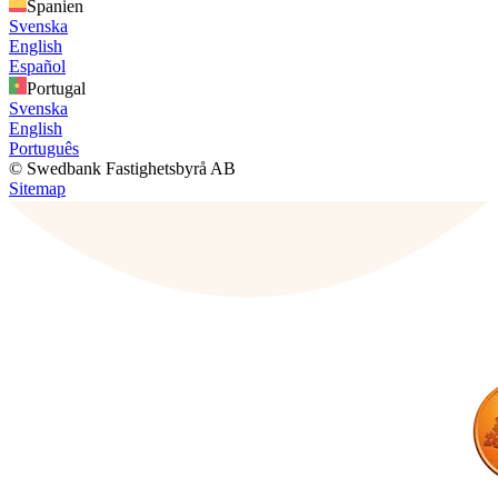
Spanien
Svenska
English
Español
Portugal
Svenska
English
Português
© Swedbank Fastighetsbyrå AB
Sitemap