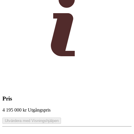
Pris
4 195 000 kr
Utgångspris
Utvärdera med Visningshjälpen