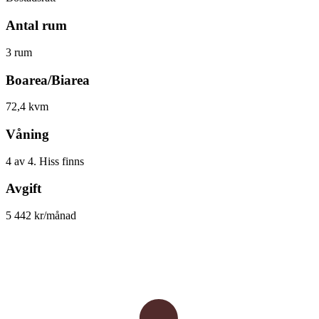
Antal rum
3 rum
Boarea/Biarea
72,4 kvm
Våning
4 av 4. Hiss finns
Avgift
5 442 kr/månad