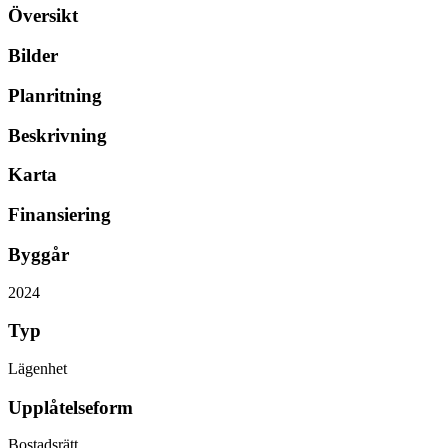
Översikt
Bilder
Planritning
Beskrivning
Karta
Finansiering
Byggår
2024
Typ
Lägenhet
Upplåtelseform
Bostadsrätt