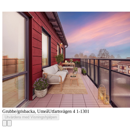
Grubbe/grisbacka, Umeå
Utfartsvägen 4 1-1301
Utvärdera med Visningshjälpen