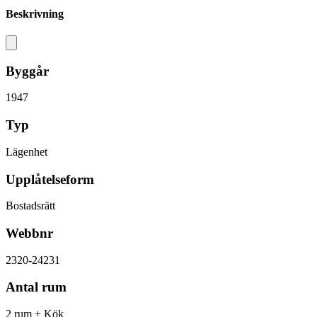
Beskrivning
Byggår
1947
Typ
Lägenhet
Upplåtelseform
Bostadsrätt
Webbnr
2320-24231
Antal rum
2 rum + Kök