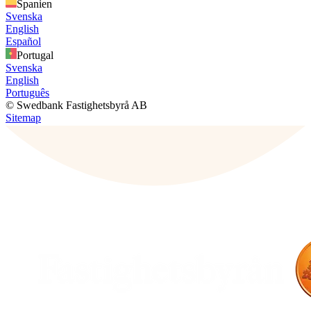
Spanien
Svenska
English
Español
Portugal
Svenska
English
Português
© Swedbank Fastighetsbyrå AB
Sitemap