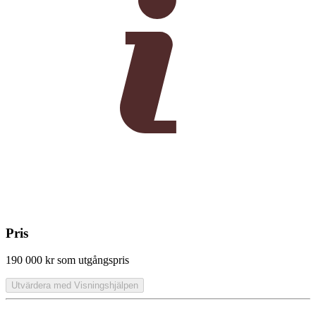
Pris
190 000 kr
som utgångspris
Utvärdera med Visningshjälpen