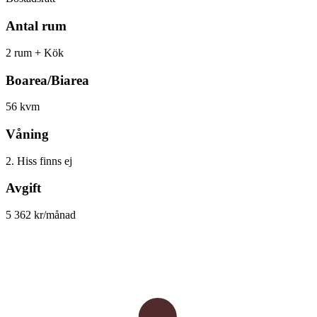
Antal rum
2 rum + Kök
Boarea/Biarea
56 kvm
Våning
2. Hiss finns ej
Avgift
5 362 kr/månad