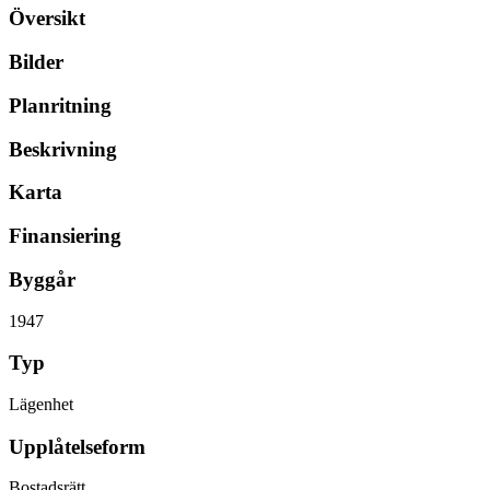
Översikt
Bilder
Planritning
Beskrivning
Karta
Finansiering
Byggår
1947
Typ
Lägenhet
Upplåtelseform
Bostadsrätt