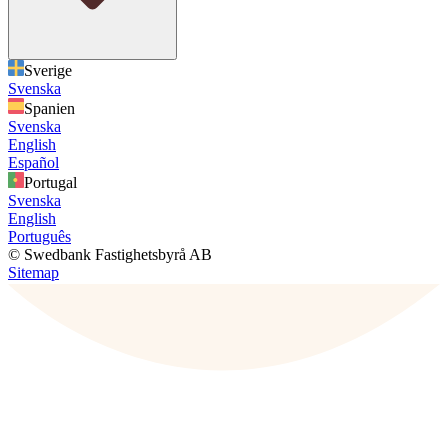
Sverige
Svenska
Spanien
Svenska
English
Español
Portugal
Svenska
English
Português
© Swedbank Fastighetsbyrå AB
Sitemap