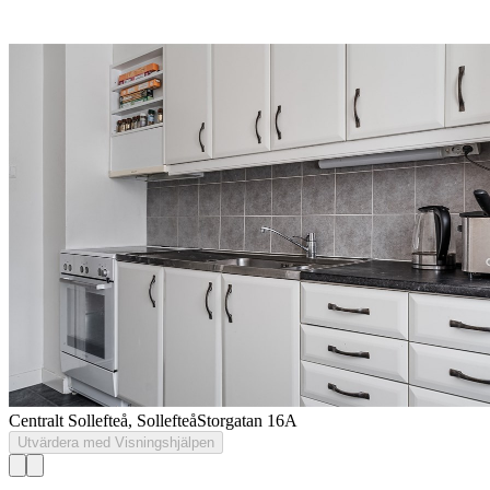
Centralt Sollefteå, Sollefteå
Storgatan 16A
Utvärdera med Visningshjälpen