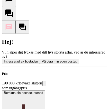
Hej!
Vi hjälper dig lyckas med ditt livs största affär, vad är du intresserad
av?
Intresserad av bostaden
Värdera min egen bostad
Pris
190 000 kr
Bevaka slutpris
som utgångspris
Beräkna din boendekostnad