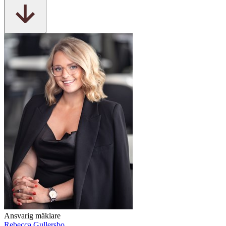
Ansvarig mäklare
Rebecca Gullersbo