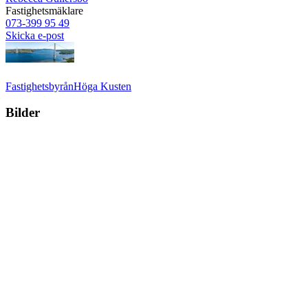
Fastighetsmäklare
073-399 95 49
Skicka e-post
Fastighetsbyrån
Höga Kusten
Bilder