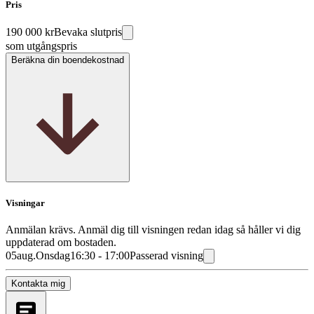
Pris
190 000 kr
Bevaka slutpris
som utgångspris
Beräkna din boendekostnad
Visningar
Anmälan krävs. Anmäl dig till visningen redan idag så håller vi dig
uppdaterad om bostaden.
05
aug.
Onsdag
16:30 - 17:00
Passerad visning
Kontakta mig