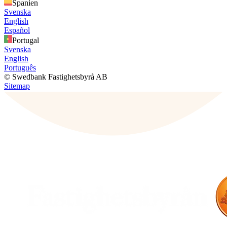
Spanien
Svenska
English
Español
Portugal
Svenska
English
Português
© Swedbank Fastighetsbyrå AB
Sitemap