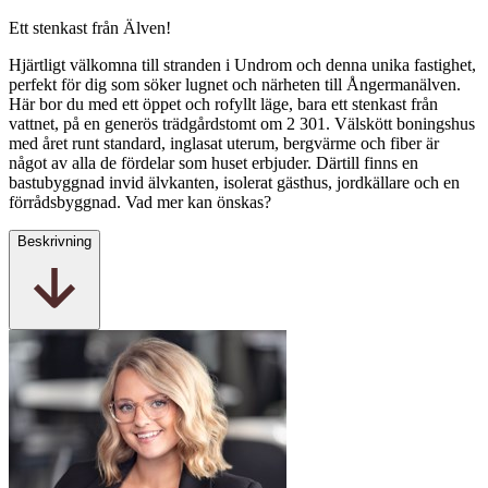
Ett stenkast från Älven!
Hjärtligt välkomna till stranden i Undrom och denna unika fastighet,
perfekt för dig som söker lugnet och närheten till Ångermanälven.
Här bor du med ett öppet och rofyllt läge, bara ett stenkast från
vattnet, på en generös trädgårdstomt om 2 301. Välskött boningshus
med året runt standard, inglasat uterum, bergvärme och fiber är
något av alla de fördelar som huset erbjuder. Därtill finns en
bastubyggnad invid älvkanten, isolerat gästhus, jordkällare och en
förrådsbyggnad. Vad mer kan önskas?
Beskrivning