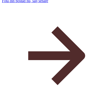
Fota din bostad nu, sälj senare