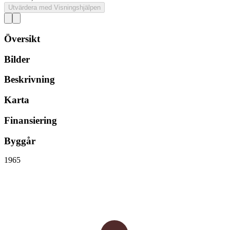
Utvärdera med Visningshjälpen
Översikt
Bilder
Beskrivning
Karta
Finansiering
Byggår
1965