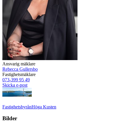
Ansvarig mäklare
Rebecca Gullersbo
Fastighetsmäklare
073-399 95 49
Skicka e-post
Fastighetsbyrån
Höga Kusten
Bilder