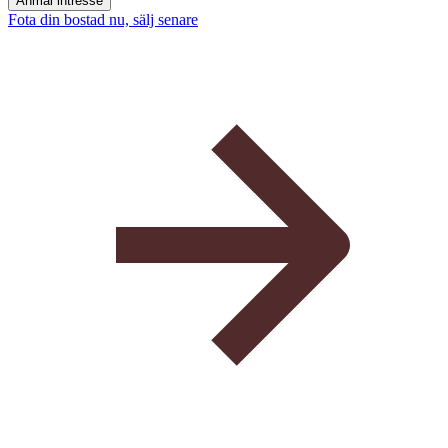
Anmäl intresse
Fota din bostad nu, sälj senare