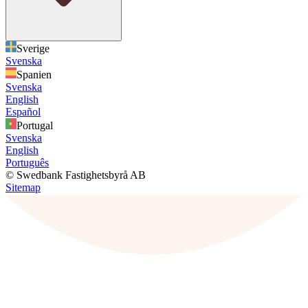
Sverige
Svenska
Spanien
Svenska
English
Español
Portugal
Svenska
English
Português
© Swedbank Fastighetsbyrå AB
Sitemap