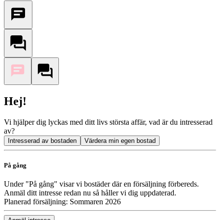
Hej!
Vi hjälper dig lyckas med ditt livs största affär, vad är du intresserad
av?
Intresserad av bostaden
Värdera min egen bostad
På gång
Under "På gång" visar vi bostäder där en försäljning förbereds.
Anmäl ditt intresse redan nu så håller vi dig uppdaterad.
Planerad försäljning: Sommaren 2026