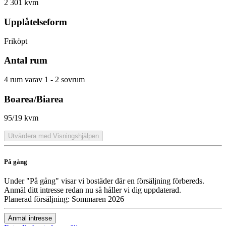
2 301 kvm
Upplåtelseform
Friköpt
Antal rum
4 rum varav 1 - 2 sovrum
Boarea/Biarea
95/19 kvm
Utvärdera med Visningshjälpen
På gång
Under "På gång" visar vi bostäder där en försäljning förbereds.
Anmäl ditt intresse redan nu så håller vi dig uppdaterad.
Planerad försäljning: Sommaren 2026
Anmäl intresse